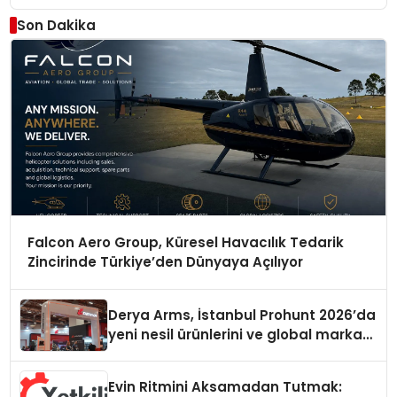
Son Dakika
Falcon Aero Group, Küresel Havacılık Tedarik
Zincirinde Türkiye’den Dünyaya Açılıyor
Derya Arms, İstanbul Prohunt 2026’da
yeni nesil ürünlerini ve global marka
vizyonunu sergiledi
Evin Ritmini Aksamadan Tutmak: