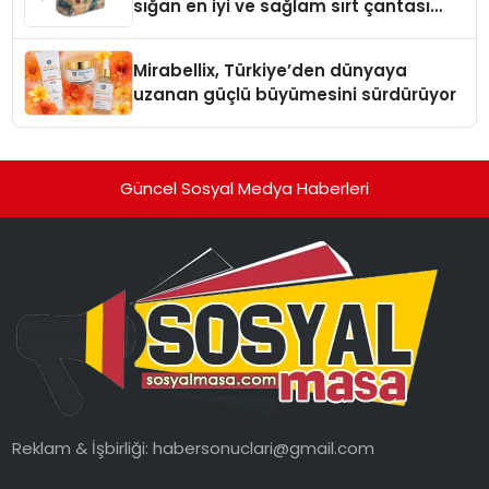
sığan en iyi ve sağlam sırt çantası
markaları
Mirabellix, Türkiye’den dünyaya
uzanan güçlü büyümesini sürdürüyor
Güncel Sosyal Medya Haberleri
Reklam & İşbirliği:
habersonuclari@gmail.com