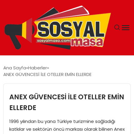
YAŞAM
Ana Sayfa
Haberler
ANEX GÜVENCESİ İLE OTELLER EMİN ELLERDE
EKONOMI
GÜNCEL
ANEX GÜVENCESİ İLE OTELLER EMİN
ELLERDE
TEKNOLOJI
1996 yılından bu yana Türkiye turizmine sağladığı
EĞITIM
katkılar ve sektörün öncü markası olarak bilinen Anex