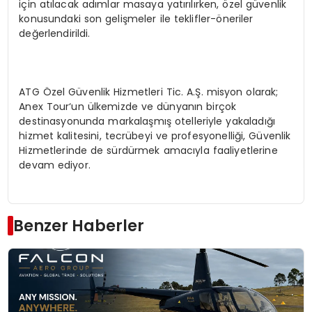
için
atılacak adımlar masaya yatırılırken, özel güvenlik
konusundaki son gelişmeler ile teklifler
-öneriler
değerlendirildi
.
ATG Özel Güvenlik Hizmetleri Tic. A.Ş. misyon olarak
;
Anex
Tour‘
un ülkemizde ve dünyanın birçok
destinasyonunda
markalaşmış otelleriyle yakaladığı
hizmet kalitesini, tecrübeyi ve profesyonelliği, Güvenlik
Hizmetlerinde de sürdürmek amacıyla faaliyet
lerine
devam ediyor.
Benzer Haberler