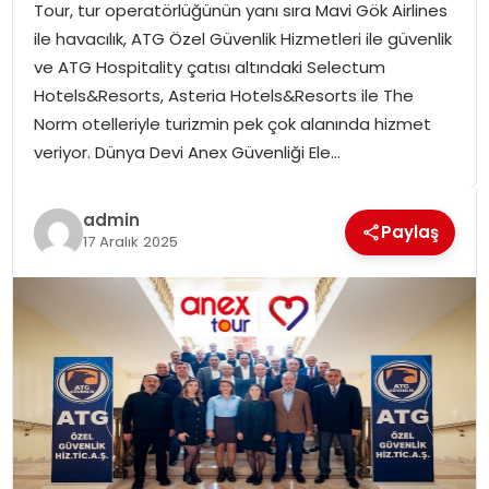
Tour, tur operatörlüğünün yanı sıra Mavi Gök Airlines
SPOR
ile havacılık, ATG Özel Güvenlik Hizmetleri ile güvenlik
ve ATG Hospitality çatısı altındaki Selectum
GÜNDEM
Hotels&Resorts, Asteria Hotels&Resorts ile The
Norm otelleriyle turizmin pek çok alanında hizmet
MAGAZIN
veriyor. Dünya Devi Anex Güvenliği Ele…
admin
Paylaş
17 Aralık 2025