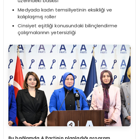
üzerindeki baskısı
Medyada kadın temsiliyetinin eksikliği ve
kalıplaşmış roller
Cinsiyet eşitliği konusundaki bilinçlendirme
çalışmalarının yetersizliği
Bu bağlamda A Partinin planladığı program