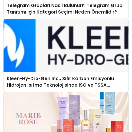
Telegram Grupları Nasıl Bulunur?: Telegram Grup
Tanıtımı İçin Kategori Seçimi Neden Önemlidir?
Kleen-Hy-Dro-Gen Inc., Sıfır Karbon Emisyonlu
Hidrojen Isıtma Teknolojisinde ISO ve TSSA
Düzenleyici Onaylarını Aldı