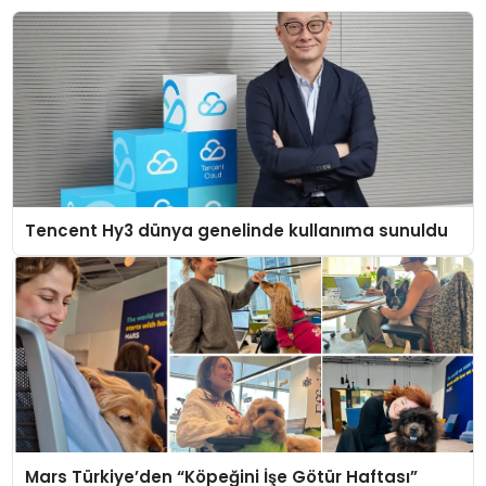
Tencent Hy3 dünya genelinde kullanıma sunuldu
Mars Türkiye’den “Köpeğini İşe Götür Haftası”