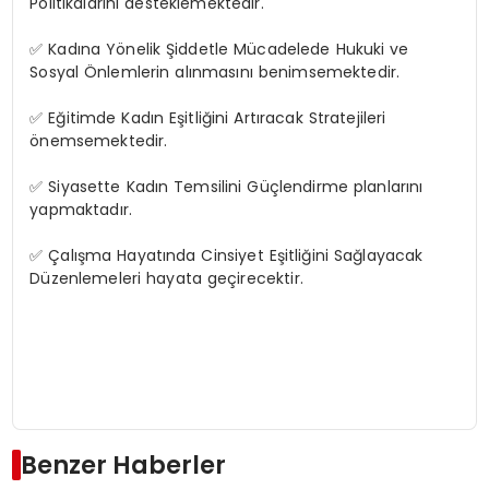
Politikalarını desteklemektedir.
✅ Kadına Yönelik Şiddetle Mücadelede Hukuki ve
Sosyal Önlemlerin alınmasını benimsemektedir.
✅ Eğitimde Kadın Eşitliğini Artıracak Stratejileri
önemsemektedir.
✅ Siyasette Kadın Temsilini Güçlendirme planlarını
yapmaktadır.
✅ Çalışma Hayatında Cinsiyet Eşitliğini Sağlayacak
Düzenlemeleri hayata geçirecektir.
Benzer Haberler