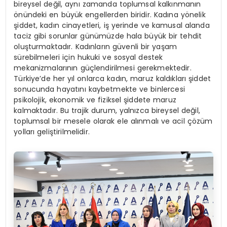
bireysel değil, aynı zamanda toplumsal kalkınmanın
önündeki en büyük engellerden biridir. Kadına yönelik
şiddet, kadın cinayetleri, iş yerinde ve kamusal alanda
taciz gibi sorunlar günümüzde hala büyük bir tehdit
oluşturmaktadır. Kadınların güvenli bir yaşam
sürebilmeleri için hukuki ve sosyal destek
mekanizmalarının güçlendirilmesi gerekmektedir.
Türkiye’de her yıl onlarca kadın, maruz kaldıkları şiddet
sonucunda hayatını kaybetmekte ve binlercesi
psikolojik, ekonomik ve fiziksel şiddete maruz
kalmaktadır. Bu trajik durum, yalnızca bireysel değil,
toplumsal bir mesele olarak ele alınmalı ve acil çözüm
yolları geliştirilmelidir.