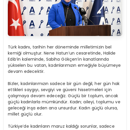
Türk kadını, tarihin her döneminde milletimizin bel
kemiği olmuştur. Nene Hatun’un cesaretinde, Halide
Edib’in kaleminde, Sabiha Gökçen’in kanatlarında
yükselen bu vatan, kadınlarımızın emeğiyle büyümeye
devam edecektir.
Bizler, kadınlarımızın sadece bir gün değil, her gün hak
ettikleri saygıyı, sevgiyi ve güveni hissetmeleri için
çalışmaya devam edeceğiz. Güçlü bir toplum, ancak
güçlü kadınlarla mümkündür. Kadın; aileyi, toplumu ve
geleceği inşa eden ana unsurdur. Kadın güçlü olursa,
millet güçlü olur.
Türkiye’de kadınların maruz kaldığı sorunlar, sadece