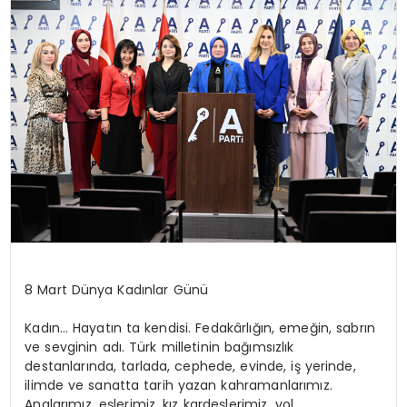
8 Mart Dünya Kadınlar Günü
Kadın… Hayatın ta kendisi. Fedakârlığın, emeğin, sabrın
ve sevginin adı. Türk milletinin bağımsızlık
destanlarında, tarlada, cephede, evinde, iş yerinde,
ilimde ve sanatta tarih yazan kahramanlarımız.
Analarımız, eşlerimiz, kız kardeşlerimiz, yol