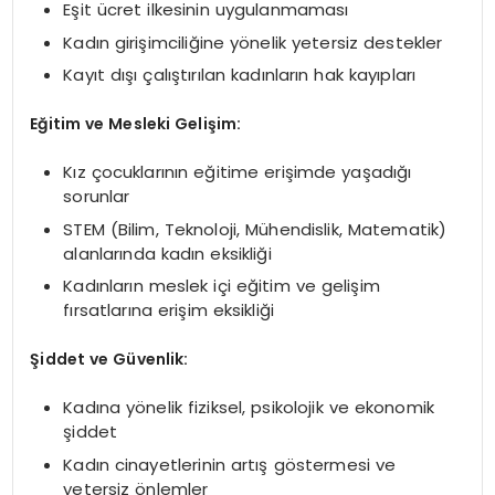
Eşit ücret ilkesinin uygulanmaması
Kadın girişimciliğine yönelik yetersiz destekler
Kayıt dışı çalıştırılan kadınların hak kayıpları
Eğitim ve Mesleki Gelişim:
Kız çocuklarının eğitime erişimde yaşadığı
sorunlar
STEM (Bilim, Teknoloji, Mühendislik, Matematik)
alanlarında kadın eksikliği
Kadınların meslek içi eğitim ve gelişim
fırsatlarına erişim eksikliği
Şiddet ve Güvenlik:
Kadına yönelik fiziksel, psikolojik ve ekonomik
şiddet
Kadın cinayetlerinin artış göstermesi ve
yetersiz önlemler