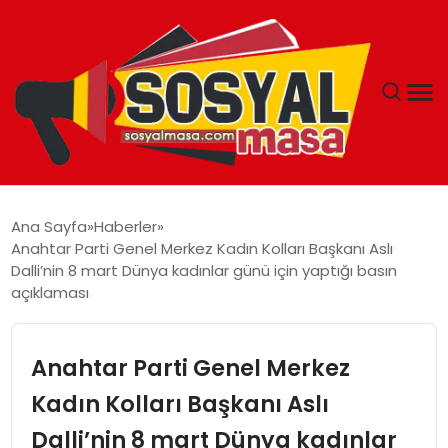
YAŞAM
Ana Sayfa
Haberler
Anahtar Parti Genel Merkez Kadın Kolları Başkanı Aslı
EKONOMI
Dalli’nin 8 mart Dünya kadınlar günü için yaptığı basın
açıklaması
GÜNCEL
Anahtar Parti Genel Merkez
TEKNOLOJI
Kadın Kolları Başkanı Aslı
EĞITIM
Dalli’nin 8 mart Dünya kadınlar