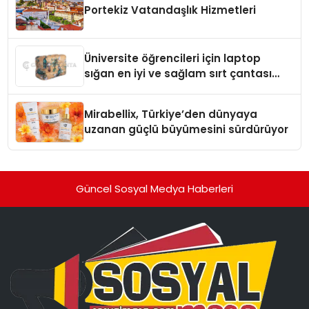
Portekiz Vatandaşlık Hizmetleri
Üniversite öğrencileri için laptop
sığan en iyi ve sağlam sırt çantası
markaları
Mirabellix, Türkiye’den dünyaya
uzanan güçlü büyümesini sürdürüyor
Güncel Sosyal Medya Haberleri