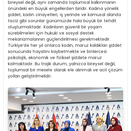
bireysel değil, aynı zamanda toplumsal kalkınmanın
önündeki en büyük engellerden biridir. Kadına yönelik
şiddet, kadın cinayetleri, iş yerinde ve kamusal alanda
taciz gibi sorunlar günümüzde hala büyük bir tehdit
oluşturmaktadır. Kadınların güvenli bir yaşam
sürebilmeleri için hukuki ve sosyal destek
mekanizmalarının güçlendirilmesi gerekmektedir.
Türkiye’de her yıl onlarca kadın, maruz kaldıkları şiddet
sonucunda hayatını kaybetmekte ve binlercesi
psikolojik, ekonomik ve fiziksel şiddete maruz
kalmaktadır. Bu trajik durum, yalnızca bireysel değil,
toplumsal bir mesele olarak ele alınmalı ve acil çözüm
yolları geliştirilmelidir.