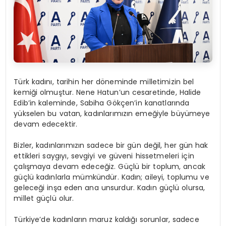
Türk kadını, tarihin her döneminde milletimizin bel
kemiği olmuştur. Nene Hatun’un cesaretinde, Halide
Edib’in kaleminde, Sabiha Gökçen’in kanatlarında
yükselen bu vatan, kadınlarımızın emeğiyle büyümeye
devam edecektir.
Bizler, kadınlarımızın sadece bir gün değil, her gün hak
ettikleri saygıyı, sevgiyi ve güveni hissetmeleri için
çalışmaya devam edeceğiz. Güçlü bir toplum, ancak
güçlü kadınlarla mümkündür. Kadın; aileyi, toplumu ve
geleceği inşa eden ana unsurdur. Kadın güçlü olursa,
millet güçlü olur.
Türkiye’de kadınların maruz kaldığı sorunlar, sadece