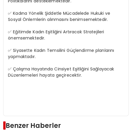
Politikalarını desteklemektedir.
✅ Kadına Yönelik Şiddetle Mücadelede Hukuki ve
Sosyal Önlemlerin alınmasını benimsemektedir.
✅ Eğitimde Kadın Eşitliğini Artıracak Stratejileri
önemsemektedir.
✅ Siyasette Kadın Temsilini Güçlendirme planlarını
yapmaktadır.
✅ Çalışma Hayatında Cinsiyet Eşitliğini Sağlayacak
Düzenlemeleri hayata geçirecektir.
Benzer Haberler