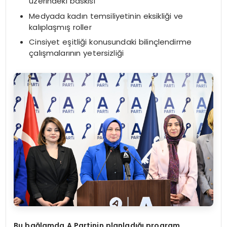
üzerindeki baskısı
Medyada kadın temsiliyetinin eksikliği ve
kalıplaşmış roller
Cinsiyet eşitliği konusundaki bilinçlendirme
çalışmalarının yetersizliği
Bu bağlamda A Partinin planladığı program