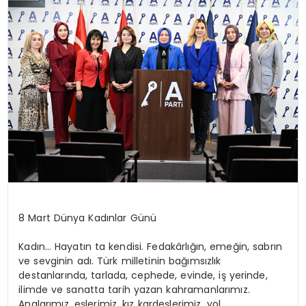
8 Mart Dünya Kadınlar Günü
Kadın… Hayatın ta kendisi. Fedakârlığın, emeğin, sabrın
ve sevginin adı. Türk milletinin bağımsızlık
destanlarında, tarlada, cephede, evinde, iş yerinde,
ilimde ve sanatta tarih yazan kahramanlarımız.
Analarımız, eşlerimiz, kız kardeşlerimiz, yol