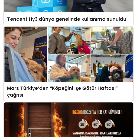
Tencent Hy3 dünya genelinde kullanıma sunuldu
Mars Türkiye’den “Köpeğini İşe Götür Haftası”
çağrısı