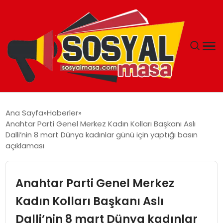
YAŞAM
Ana Sayfa
Haberler
Anahtar Parti Genel Merkez Kadın Kolları Başkanı Aslı
EKONOMI
Dalli’nin 8 mart Dünya kadınlar günü için yaptığı basın
açıklaması
GÜNCEL
Anahtar Parti Genel Merkez
TEKNOLOJI
Kadın Kolları Başkanı Aslı
EĞITIM
Dalli’nin 8 mart Dünya kadınlar