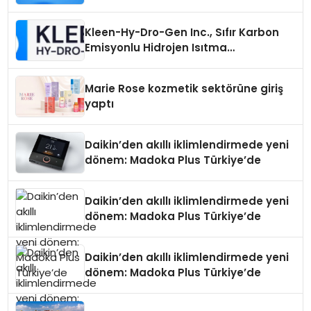
Seçimi Neden Önemlidir?
Kleen-Hy-Dro-Gen Inc., Sıfır Karbon
Emisyonlu Hidrojen Isıtma
Teknolojisinde ISO ve TSSA
Düzenleyici Onaylarını Aldı
Marie Rose kozmetik sektörüne giriş
yaptı
Daikin’den akıllı iklimlendirmede yeni
dönem: Madoka Plus Türkiye’de
Daikin’den akıllı iklimlendirmede yeni
dönem: Madoka Plus Türkiye’de
Daikin’den akıllı iklimlendirmede yeni
dönem: Madoka Plus Türkiye’de