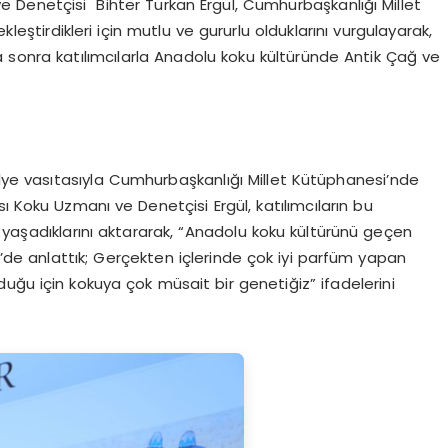
 Denetçisi Bihter Türkan Ergül, Cumhurbaşkanlığı Millet
ştirdikleri için mutlu ve gururlu olduklarını vurgulayarak,
ha sonra katılımcılarla Anadolu koku kültüründe Antik Çağ ve
e vasıtasıyla Cumhurbaşkanlığı Millet Kütüphanesi’nde
 Koku Uzmanı ve Denetçisi Ergül, katılımcıların bu
aşadıklarını aktararak, “Anadolu koku kültürünü geçen
e’de anlattık; Gerçekten içlerinde çok iyi parfüm yapan
uğu için kokuya çok müsait bir genetiğiz” ifadelerini