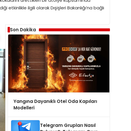
okularını ürettikleri bir atölye kapsamında
tkinlikle ilgili olarak Dışişleri Bakanlığı’na bağlı
Son Dakika
Yangına Dayanıklı Otel Oda Kapıları
Modelleri
Telegram Grupları Nasıl