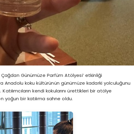
k Çağdan Günümüze Parfüm Atölyesi’ etkinliği
cılara Anadolu koku kültürünün günümüze kadarki yolculuğunu
atılımcıların kendi kokularını ürettikleri bir atölye
 yoğun bir katılıma sahne oldu.