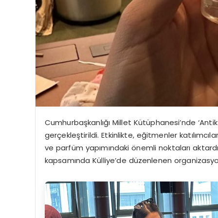
Cumhurbaşkanlığı Millet Kütüphanesi’nde ‘Anti
gerçekleştirildi. Etkinlikte, eğitmenler katılım
ve parfüm yapımındaki önemli noktaları aktardı. K
kapsamında Külliye’de düzenlenen organizasyon