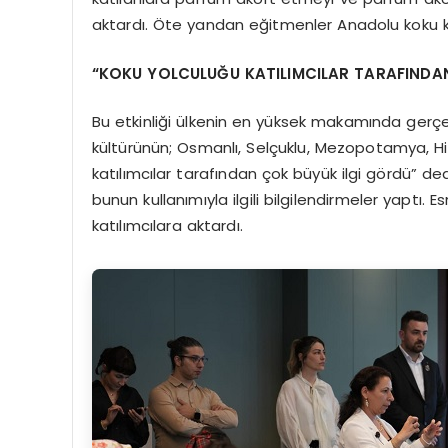
aktardı. Öte yandan eğitmenler Anadolu koku kültü
“KOKU YOLCULUĞU KATILIMCILAR TARAFINDA
Bu etkinliği ülkenin en yüksek makamında gerç
kültürünün; Osmanlı, Selçuklu, Mezopotamya, Hit
katılımcılar tarafından çok büyük ilgi gördü” de
bunun kullanımıyla ilgili bilgilendirmeler yaptı. 
katılımcılara aktardı.