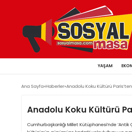
YAŞAM
EKO
Ana Sayfa
Haberler
Anadolu Koku Kültürü Paris’ten
Anadolu Koku Kültürü Par
Cumhurbaşkanlığı Millet Kütüphanesi’nde ‘Antik Ça