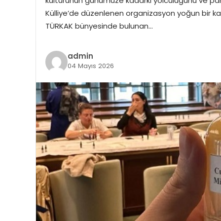
kültürünün günümüze kadarki yolculuğunu ve parfü
Külliye’de düzenlenen organizasyon yoğun bir katılı
TÜRKAK bünyesinde bulunan…
admin
04 Mayıs 2026