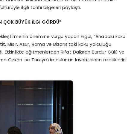
rüyle ilgili tarihi bilgeleri paylaştı.
N ÇOK BÜYÜK İLGİ GÖRDÜ”
ekleştirmenin önemine vurgu yapan Ergül, “Anadolu koku
it, Mısır, Asur, Roma ve Bizans’taki koku yolculuğu
di. Etkinlikte eğitmenlerden Rıfat Dalkıran Burdur Gülü ve
Esma Özkan ise Türkiye’de bulunan lavantaların özelliklerini