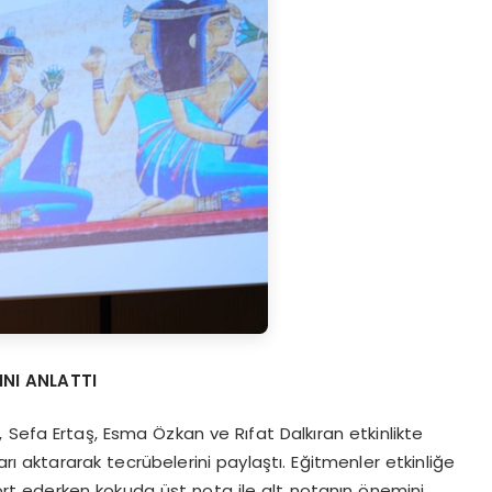
NI ANLATTI
 Sefa Ertaş, Esma Özkan ve Rıfat Dalkıran etkinlikte
ı aktararak tecrübelerini paylaştı. Eğitmenler etkinliğe
rt ederken kokuda üst nota ile alt notanın önemini