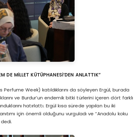
M DE MİLLET KÜTÜPHANESİ’DEN ANLATTIK”
s Perfume Week) katıldıklarını da söyleyen Ergül, burada
rını ve Burdur’un endemik bitki türlerini içeren dört farklı
uklarını hatırlattı. Ergül kısa sürede yapılan bu iki
 tanıtımı için önemli olduğunu vurguladı ve “Anadolu koku
 dedi.