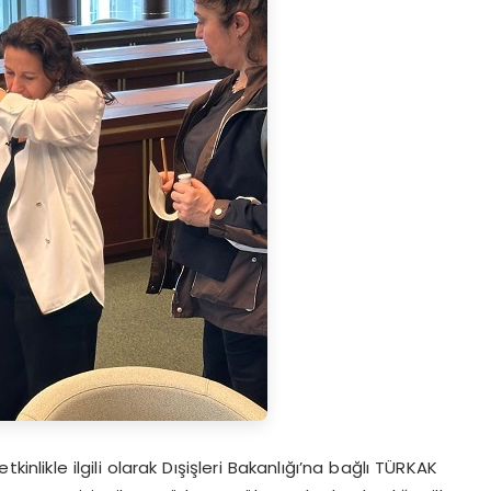
kinlikle ilgili olarak Dışişleri Bakanlığı’na bağlı TÜRKAK