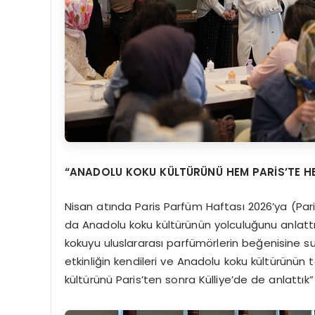
“ANADOLU KOKU KÜLTÜRÜNÜ HEM PARİS’TE HE
Nisan atında Paris Parfüm Haftası 2026’ya (Pari
da Anadolu koku kültürünün yolculuğunu anlattıkla
kokuyu uluslararası parfümörlerin beğenisine sund
etkinliğin kendileri ve Anadolu koku kültürünün
kültürünü Paris’ten sonra Külliye’de de anlattık”