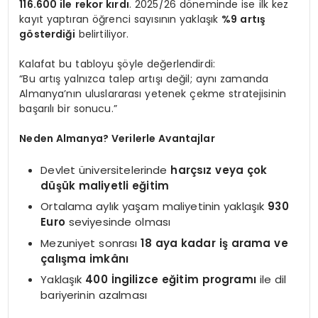
116.600 ile rekor kırdı
. 2025/26 döneminde ise ilk kez
kayıt yaptıran öğrenci sayısının yaklaşık
%9 artış
gösterdiği
belirtiliyor.
Kalafat bu tabloyu şöyle değerlendirdi:
“Bu artış yalnızca talep artışı değil; aynı zamanda
Almanya’nın uluslararası yetenek çekme stratejisinin
başarılı bir sonucu.”
Neden Almanya? Verilerle Avantajlar
Devlet üniversitelerinde
harçsız veya çok
düşük maliyetli eğitim
Ortalama aylık yaşam maliyetinin yaklaşık
930
Euro
seviyesinde olması
Mezuniyet sonrası
18 aya kadar iş arama ve
çalışma imkânı
Yaklaşık
400 İngilizce eğitim programı
ile dil
bariyerinin azalması