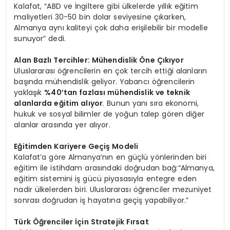
Kalafat, “ABD ve İngiltere gibi ülkelerde yıllık eğitim
maliyetleri 30-50 bin dolar seviyesine çıkarken,
Almanya aynı kaliteyi çok daha erişilebilir bir modelle
sunuyor” dedi.
Alan Bazlı Tercihler: Mühendislik Öne Çıkıyor
Uluslararası öğrencilerin en çok tercih ettiği alanların
başında mühendislik geliyor. Yabancı öğrencilerin
yaklaşık
%40’tan fazlası mühendislik ve teknik
alanlarda eğitim alıyor
. Bunun yanı sıra ekonomi,
hukuk ve sosyal bilimler de yoğun talep gören diğer
alanlar arasında yer alıyor.
Eğitimden Kariyere Geçiş Modeli
Kalafat’a göre Almanya’nın en güçlü yönlerinden biri
eğitim ile istihdam arasındaki doğrudan bağ:“Almanya,
eğitim sistemini iş gücü piyasasıyla entegre eden
nadir ülkelerden biri. Uluslararası öğrenciler mezuniyet
sonrası doğrudan iş hayatına geçiş yapabiliyor.”
Türk Öğrenciler İçin Stratejik Fırsat