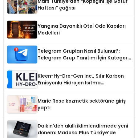
Mars Türkiye’den “Köpeğini İşe Götür
Haftası” çağrısı
Yangına Dayanıklı Otel Oda Kapıları
Modelleri
Telegram Grupları Nasıl Bulunur?:
Telegram Grup Tanıtımı İçin Kategori
Seçimi Neden Önemlidir?
Kleen-Hy-Dro-Gen Inc., Sıfır Karbon
Emisyonlu Hidrojen Isıtma
Teknolojisinde ISO ve TSSA
Düzenleyici Onaylarını Aldı
Marie Rose kozmetik sektörüne giriş
yaptı
Daikin’den akıllı iklimlendirmede yeni
dönem: Madoka Plus Türkiye’de