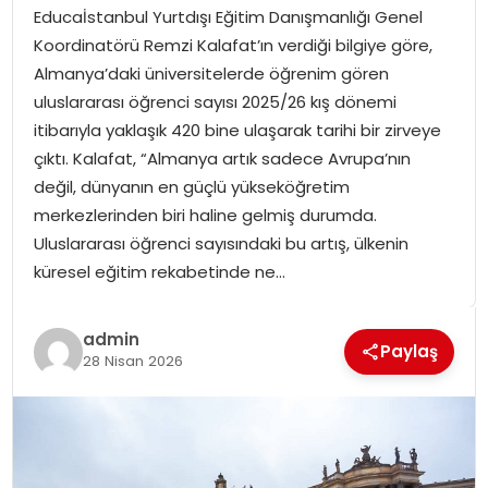
Educaİstanbul Yurtdışı Eğitim Danışmanlığı Genel
SPOR
Koordinatörü Remzi Kalafat’ın verdiği bilgiye göre,
Almanya’daki üniversitelerde öğrenim gören
GÜNDEM
uluslararası öğrenci sayısı 2025/26 kış dönemi
itibarıyla yaklaşık 420 bine ulaşarak tarihi bir zirveye
MAGAZIN
çıktı. Kalafat, “Almanya artık sadece Avrupa’nın
değil, dünyanın en güçlü yükseköğretim
merkezlerinden biri haline gelmiş durumda.
Uluslararası öğrenci sayısındaki bu artış, ülkenin
küresel eğitim rekabetinde ne…
admin
Paylaş
28 Nisan 2026