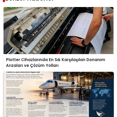
Plotter Cihazlarında En Sık Karşılaşılan Donanım
Arızaları ve Çözüm Yolları