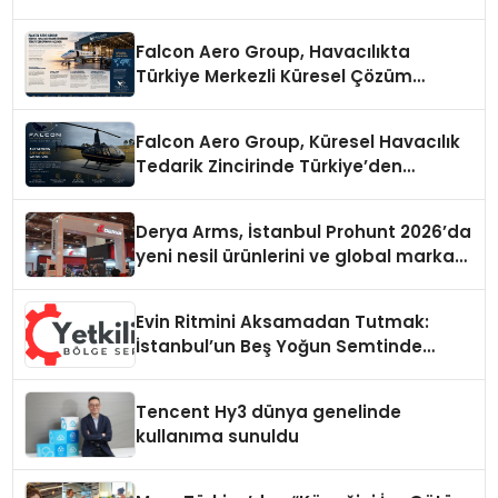
Falcon Aero Group, Havacılıkta
Türkiye Merkezli Küresel Çözüm
Ortağı Olma Yolunda İlerliyor
Falcon Aero Group, Küresel Havacılık
Tedarik Zincirinde Türkiye’den
Dünyaya Açılıyor
Derya Arms, İstanbul Prohunt 2026’da
yeni nesil ürünlerini ve global marka
vizyonunu sergiledi
Evin Ritmini Aksamadan Tutmak:
İstanbul’un Beş Yoğun Semtinde
Samimi Bir Teknik Servis Hikayesi
Tencent Hy3 dünya genelinde
kullanıma sunuldu