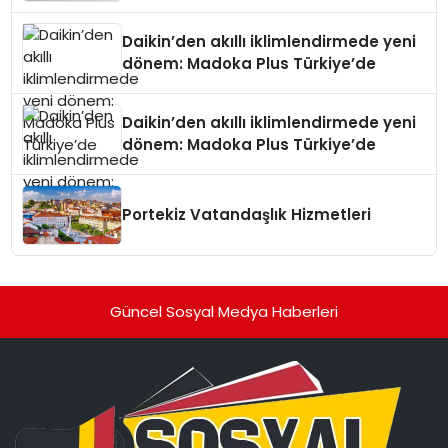
Daikin’den akıllı iklimlendirmede yeni
dönem: Madoka Plus Türkiye’de
Daikin’den akıllı iklimlendirmede yeni
dönem: Madoka Plus Türkiye’de
Portekiz Vatandaşlık Hizmetleri
Güncel Sosyal Medya Haberleri