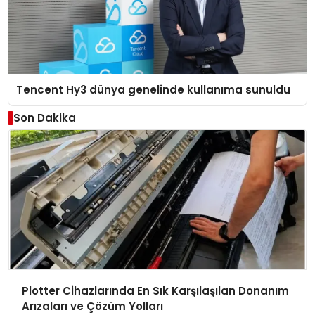
Tencent Hy3 dünya genelinde kullanıma sunuldu
Son Dakika
Plotter Cihazlarında En Sık Karşılaşılan Donanım
Arızaları ve Çözüm Yolları