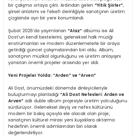
bir çalışma ortaya çıktı. Ardından gelen
“Yitik Şiirler”
,
şiirsel anlatımı ve felsefi derinliğiyle sanatçının üretim
çizgisinde ayrı bir yere konumlandı.
Şubat 2026’da yayımlanan
“Alaz”
albümü ise Ali
Dost’un kendi bestelerini, geleneksel halk müziği
enstrümanları ve modern düzenlemelerle bir araya
getirdiği güncel çalışmalarından biri oldu. Albüm,
sanatçının müzikal olgunluğunu ve üretim anlayışını
yansıtan önemli projeler arasında yer aldı.
Yeni Projeler Yolda: “Arden” ve “Arven”
Ali Dost, önümüzdeki dönemde dinleyicileriyle
buluşturmayı planladığı
“Ali Dost Nefesleri: Arden ve
Arven”
adlı duble albüm projesiyle üretim yolculuğunu
sürdürüyor. Geleneksel deyiş ve nefes kültürünü
modern bir bakış açısıyla ele alacak olan proje,
sanatçının kültürel mirası yeni kuşaklara aktarma
hedefinin önemli adımlarından biri olarak
değerlendiriliyor.