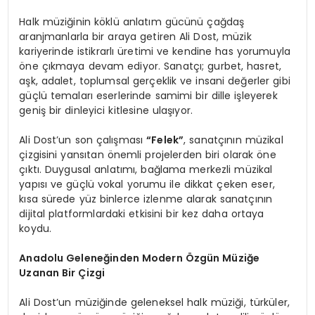
Halk müziğinin köklü anlatım gücünü çağdaş
aranjmanlarla bir araya getiren Ali Dost, müzik
kariyerinde istikrarlı üretimi ve kendine has yorumuyla
öne çıkmaya devam ediyor. Sanatçı; gurbet, hasret,
aşk, adalet, toplumsal gerçeklik ve insani değerler gibi
güçlü temaları eserlerinde samimi bir dille işleyerek
geniş bir dinleyici kitlesine ulaşıyor.
Ali Dost’un son çalışması
“Felek”
, sanatçının müzikal
çizgisini yansıtan önemli projelerden biri olarak öne
çıktı. Duygusal anlatımı, bağlama merkezli müzikal
yapısı ve güçlü vokal yorumu ile dikkat çeken eser,
kısa sürede yüz binlerce izlenme alarak sanatçının
dijital platformlardaki etkisini bir kez daha ortaya
koydu.
Anadolu Geleneğinden Modern Özgün Müziğe
Uzanan Bir Çizgi
Ali Dost’un müziğinde geleneksel halk müziği, türküler,