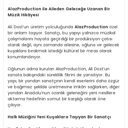
AlazProduction ile Aileden Geleceğe Uzanan Bir
Müzik Hikâyesi
Ali Dost’un üretim yolculuğunda
AlazProduction
özel
bir anlam taşıyor. Sanatçı, bu yapıyı yalnızca müzikal
çalışmalarını hayata geçirdiği bir prodüksiyon çatısı
olarak değil, aynı zamanda ailesine, oğluna ve gelecek
kuşaklara bırakmak istediği kültürel bir miras olarak
konumlandırıyor.
Oğlunun adına kurulan AlazProduction, Ali Dost’un
sanata bakışındaki süreklilik fikrini de yansıtıyor. Bu
yapı, bir yandan sanatçının kendi eserlerini daha özgür
ve bağımsız şekilde üretmesine imkân sağlarken, diğer
yandan Anadolu’nun ozanlık geleneğini yeni nesillere
aktarma hedefinin somut bir karşılığı olarak öne
çıkıyor.
Halk Müziğini Yeni Kuşaklara Taşıyan Bir Sanatçı