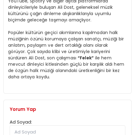
YouTube, Spotify ve diğer dijital platformlarda
dinleyicileriyle buluşan Ali Dost, geleneksel müzik
kültürünü çağın dinleme alışkanlıklarıyla uyumlu
biçimde geleceğe taşımayı amaçlıyor.
Popüler kültürün geçici akımlarına kapılmadan halk
müziğinin özünü korumaya çalışan sanatçı, müziği bir
anlatım, paylaşım ve dert ortaklığı alanı olarak
görüyor. Çok sayıda klibi ve üretimiyle kariyerini
sürdüren Ali Dost, son çalışması
“Felek”
ile hem
mevcut dinleyici kitlesinden güçlü bir karşılık aldı hem
de özgün halk müziği alanındaki üretkenliğini bir kez
daha ortaya koydu.
Yorum Yap
Ad Soyad: