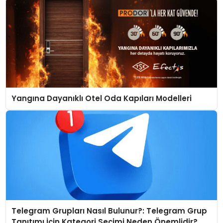
Yangına Dayanıklı Otel Oda Kapıları Modelleri
Telegram Grupları Nasıl Bulunur?: Telegram Grup
Tanıtımı İçin Kategori Seçimi Neden Önemlidir?