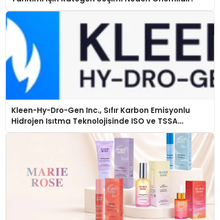
Kleen-Hy-Dro-Gen Inc., Sıfır Karbon Emisyonlu
Hidrojen Isıtma Teknolojisinde ISO ve TSSA
Düzenleyici Onaylarını Aldı