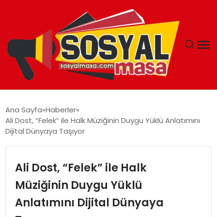
YAŞAM
Ana Sayfa
Haberler
Ali Dost, “Felek” ile Halk Müziğinin Duygu Yüklü Anlatımını
EKONOMI
Dijital Dünyaya Taşıyor
GÜNCEL
Ali Dost, “Felek” ile Halk
TEKNOLOJI
Müziğinin Duygu Yüklü
Anlatımını Dijital Dünyaya
EĞITIM