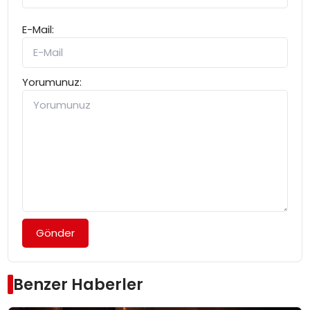
E-Mail:
Yorumunuz:
Gönder
Benzer Haberler