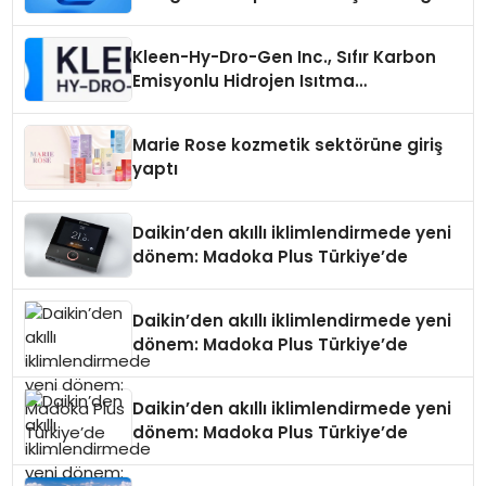
Seçimi Neden Önemlidir?
Kleen-Hy-Dro-Gen Inc., Sıfır Karbon
Emisyonlu Hidrojen Isıtma
Teknolojisinde ISO ve TSSA
Düzenleyici Onaylarını Aldı
Marie Rose kozmetik sektörüne giriş
yaptı
Daikin’den akıllı iklimlendirmede yeni
dönem: Madoka Plus Türkiye’de
Daikin’den akıllı iklimlendirmede yeni
dönem: Madoka Plus Türkiye’de
Daikin’den akıllı iklimlendirmede yeni
dönem: Madoka Plus Türkiye’de