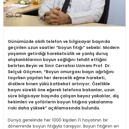
Günümüzde akıllı telefon ve bilgisayar başında
geçirilen uzun saatler “boyun fıtığı” sebebi. Modern
yaşamın getirdiği hareketsizlik ve yanlış duruş
alışkanlıklarının boyun sağlığını tehdit ettiğini
belirten Beyin ve Sinir Cerrahisi Uzmanı Prof. Dr.
Selçuk Göçmen, “Boyun omurgası başın ağırlığını
taşırken yapılan her derecelik eğme hareketi,
disklere binen yükü katbekat artırıyor. Özellikle
başını sürekli öne eğerek telefona bakanlar, uzun
süre bilgisayar başında çalışan beyaz yakalılar, diş
hekimleri ve şoförlerin boyun fıtığına yakalanma
riski daha yüksek” açıklamasında bulundu.
Dünya genelinde her 1000 kişiden 1’i hayatının bir
döneminde boyun fıtığıyla tanışıyor. Boyun fıtığının en