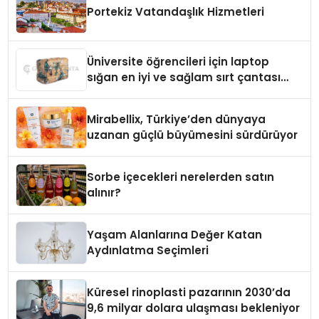
Portekiz Vatandaşlık Hizmetleri
Üniversite öğrencileri için laptop
sığan en iyi ve sağlam sırt çantası
markaları
Mirabellix, Türkiye’den dünyaya
uzanan güçlü büyümesini sürdürüyor
Sorbe içecekleri nerelerden satın
alınır?
Yaşam Alanlarına Değer Katan
Aydınlatma Seçimleri
Küresel rinoplasti pazarının 2030’da
9,6 milyar dolara ulaşması bekleniyor