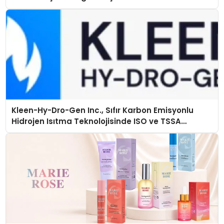
Kleen-Hy-Dro-Gen Inc., Sıfır Karbon Emisyonlu
Hidrojen Isıtma Teknolojisinde ISO ve TSSA
Düzenleyici Onaylarını Aldı