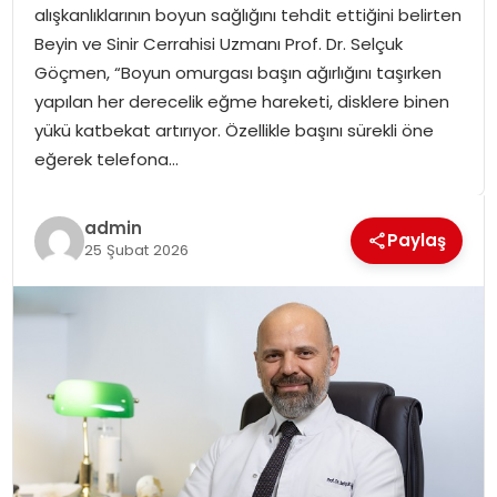
alışkanlıklarının boyun sağlığını tehdit ettiğini belirten
SPOR
Beyin ve Sinir Cerrahisi Uzmanı Prof. Dr. Selçuk
Göçmen, “Boyun omurgası başın ağırlığını taşırken
GÜNDEM
yapılan her derecelik eğme hareketi, disklere binen
yükü katbekat artırıyor. Özellikle başını sürekli öne
MAGAZIN
eğerek telefona…
admin
Paylaş
25 Şubat 2026