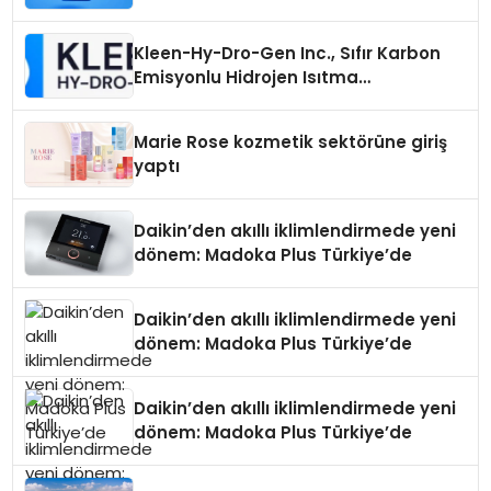
Seçimi Neden Önemlidir?
Kleen-Hy-Dro-Gen Inc., Sıfır Karbon
Emisyonlu Hidrojen Isıtma
Teknolojisinde ISO ve TSSA
Düzenleyici Onaylarını Aldı
Marie Rose kozmetik sektörüne giriş
yaptı
Daikin’den akıllı iklimlendirmede yeni
dönem: Madoka Plus Türkiye’de
Daikin’den akıllı iklimlendirmede yeni
dönem: Madoka Plus Türkiye’de
Daikin’den akıllı iklimlendirmede yeni
dönem: Madoka Plus Türkiye’de