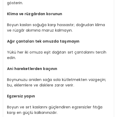
gösterin.
Klima ve rüzgârdan korunun
Boyun kasları soğuğa karşı hassastır; doğrudan klima
ve rüzgâr akımına maruz kalmayın.
Ağır çantaları tek omuzda taşımayın
Yükü her iki omuza eşit dağıtan sırt çantalarını tercih
edin.
Ani hareketlerden kaçının
Boynunuzu aniden sağa sola kütletmekten vazgeçin;
bu, eklemlere ve disklere zarar verir.
Egzersiz yapın
Boyun ve sırt kaslarını güçlendiren egzersizler fıtığa
karşı en güçlü kalkanınızdır.