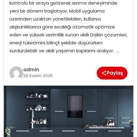
kontrolü bir araya getirerek ısınma deneyiminde
SPOR
yeni bir dönem başlatıyor. Mobil uygulama
üzerinden uzaktan yönetilebilen, kullanıcı
GÜNDEM
alışkanlıklarına göre sıcaklığı otomatik optimize
eden ve yüksek verimlilik sunan akıllı Daikin çözümleri,
MAGAZIN
enerji tüketimini bilinçli şekilde düşürürken
sürdürülebilir ve akıllı yaşamın kapılarını aralıyor. …
admin
Paylaş
29 Kasım 2025