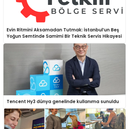
Evin Ritmini Aksamadan Tutmak: İstanbul’un Beş
Yoğun Semtinde Samimi Bir Teknik Servis Hikayesi
Tencent Hy3 dünya genelinde kullanıma sunuldu