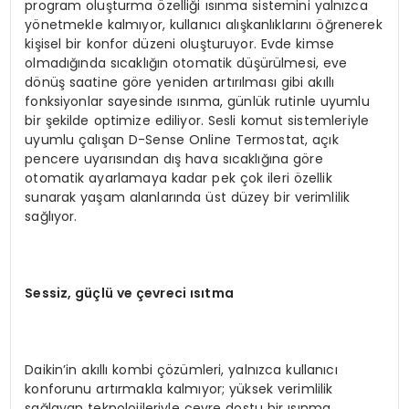
program oluşturma özelliği ısınma sistemini yalnızca
yönetmekle kalmıyor, kullanıcı alışkanlıklarını öğrenerek
kişisel bir konfor düzeni oluşturuyor. Evde kimse
olmadığında sıcaklığın otomatik düşürülmesi, eve
dönüş saatine göre yeniden artırılması gibi akıllı
fonksiyonlar sayesinde ısınma, günlük rutinle uyumlu
bir şekilde optimize ediliyor. Sesli komut sistemleriyle
uyumlu çalışan D-Sense Online Termostat, açık
pencere uyarısından dış hava sıcaklığına göre
otomatik ayarlamaya kadar pek çok ileri özellik
sunarak yaşam alanlarında üst düzey bir verimlilik
sağlıyor.
Sessiz, güçlü ve çevreci ısıtma
Daikin’in akıllı kombi çözümleri, yalnızca kullanıcı
konforunu artırmakla kalmıyor; yüksek verimlilik
sağlayan teknolojileriyle çevre dostu bir ısınma