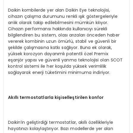
Daikin kombilerde yer alan Daikin Eye teknolojisi,
cihazın çalışma durumunu renkli ışık göstergeleriyle
anlık olarak takip edilebilmesini mümkün kılıyor.
Cihazın performansı hakkında kullanıcıyı sürekli
bilgilendiren bu sistem, olası arızaları önceden haber
vererek kombinin uzun ömürlü, stabil ve güvenli bir
şekilde çalışmasına katkı sağlıyor. Buna ek olarak,
yüksek korozyon dayanımlı patentli özel Premix
eşanjör yapısı ve güvenli yanma teknolojisi olan SCOT
kontrol sistemi ile her koşulda yüksek verimlilik
sağlayarak enerji tüketimini minimuma indiriyor.
Akıllı termostatlarla kişiselleştirilen konfor
Daikin’in geliştirdiği termostatlar, akıllı özellikleriyle
hayatınızı kolaylaştırıyor. Bazı modellerde yer alan