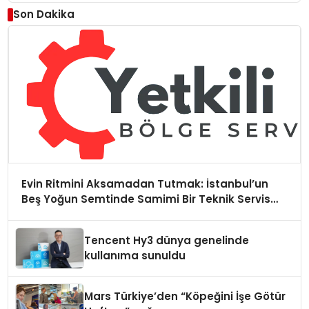
Düzenleyici Onaylarını Aldı
Son Dakika
Evin Ritmini Aksamadan Tutmak: İstanbul’un
Beş Yoğun Semtinde Samimi Bir Teknik Servis
Hikayesi
Tencent Hy3 dünya genelinde
kullanıma sunuldu
Mars Türkiye’den “Köpeğini İşe Götür