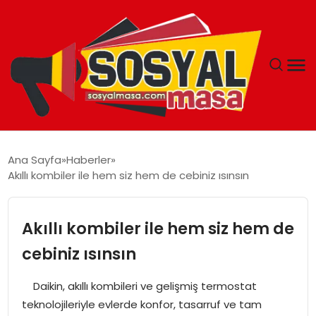
YAŞAM
Ana Sayfa
Haberler
Akıllı kombiler ile hem siz hem de cebiniz ısınsın
EKONOMI
GÜNCEL
Akıllı kombiler ile hem siz hem de
cebiniz ısınsın
TEKNOLOJI
Daikin, akıllı kombileri ve gelişmiş termostat
EĞITIM
teknolojileriyle evlerde konfor, tasarruf ve tam