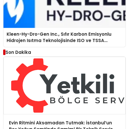
Kleen-Hy-Dro-Gen Inc., Sıfır Karbon Emisyonlu
Hidrojen Isıtma Teknolojisinde ISO ve TSSA
Düzenleyici Onaylarını Aldı
Son Dakika
Evin Ritmini Aksamadan Tutmak: İstanbul’un