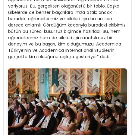
veriyoruz. Bu, gerçekten olağanüstü bir tablo. Başka
ülkelerde de benzer başarılara imza attık; ancak
buradaki öğrencilerimiz ve aileleri için bu an son
derece anlamlı. Gördüğüm kadarıyla buradaki ekibimiz
bütün bu süreci kusursuz biçimde hazırladı. Bu, hem
öğrencilerimiz hem de aileleri için unutulmaz bir
deneyim ve bu başarı, kim olduğumuzu; Academica
Türkiye’nin ve Academica International Studies’in
gerçekte kim olduğunu açıkça gösteriyor” dedi.