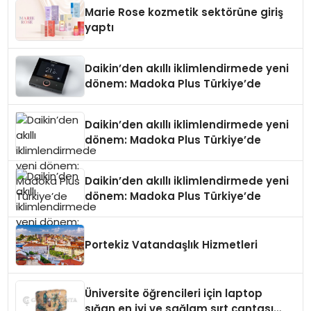
Düzenleyici Onaylarını Aldı
Marie Rose kozmetik sektörüne giriş
yaptı
Daikin’den akıllı iklimlendirmede yeni
dönem: Madoka Plus Türkiye’de
Daikin’den akıllı iklimlendirmede yeni
dönem: Madoka Plus Türkiye’de
Daikin’den akıllı iklimlendirmede yeni
dönem: Madoka Plus Türkiye’de
Portekiz Vatandaşlık Hizmetleri
Üniversite öğrencileri için laptop
sığan en iyi ve sağlam sırt çantası