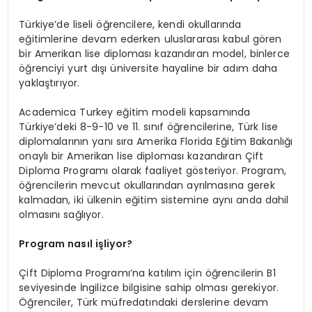
Türkiye’de liseli öğrencilere, kendi okullarında
eğitimlerine devam ederken uluslararası kabul gören
bir Amerikan lise diploması kazandıran model, binlerce
öğrenciyi yurt dışı üniversite hayaline bir adım daha
yaklaştırıyor.
Academica Turkey eğitim modeli kapsamında
Türkiye’deki 8-9-10 ve 11. sınıf öğrencilerine, Türk lise
diplomalarının yanı sıra Amerika Florida Eğitim Bakanlığı
onaylı bir Amerikan lise diploması kazandıran Çift
Diploma Programı olarak faaliyet gösteriyor. Program,
öğrencilerin mevcut okullarından ayrılmasına gerek
kalmadan, iki ülkenin eğitim sistemine aynı anda dahil
olmasını sağlıyor.
Program nasıl işliyor?
Çift Diploma Programı’na katılım için öğrencilerin B1
seviyesinde İngilizce bilgisine sahip olması gerekiyor.
Öğrenciler, Türk müfredatındaki derslerine devam