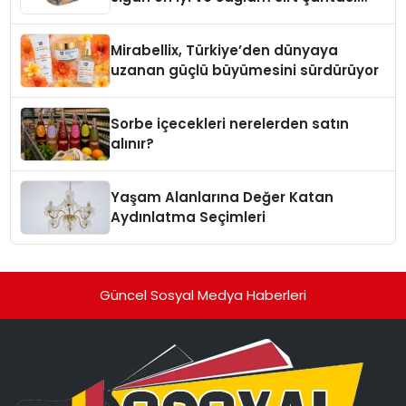
markaları
Mirabellix, Türkiye’den dünyaya
uzanan güçlü büyümesini sürdürüyor
Sorbe içecekleri nerelerden satın
alınır?
Yaşam Alanlarına Değer Katan
Aydınlatma Seçimleri
Güncel Sosyal Medya Haberleri