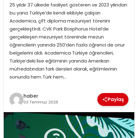
25 yıldır 37 ülkede faaliyet gösteren ve 2023 yılından
SPOR
bu yana Türkiye’de kendi ekibiyle çalışan
Academica, çift diploma mezuniyet törenini
GÜNDEM
gerçekleştirdi. CVK Park Bosphorus Hotel’de
gerçekleşen mezuniyet töreninde mezun
MAGAZIN
öğrencilerin yanında 250’den fazla öğrenci de onur
belgelerini aldı. Academica Türkiye öğrencileri,
Türkiye’deki lise eğitiminin yanında Amerikan
müfredatından fark dersleri alarak, eğitimlerinin
sonunda hem Türk hem…
haber
Paylaş
03 Temmuz 2026