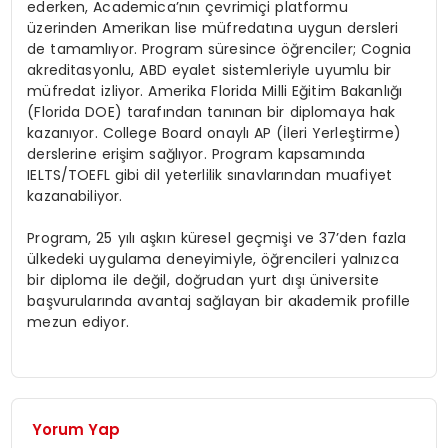
ederken, Academica’nın çevrimiçi platformu
üzerinden Amerikan lise müfredatına uygun dersleri
de tamamlıyor. Program süresince öğrenciler; Cognia
akreditasyonlu, ABD eyalet sistemleriyle uyumlu bir
müfredat izliyor. Amerika Florida Milli Eğitim Bakanlığı
(Florida DOE) tarafından tanınan bir diplomaya hak
kazanıyor. College Board onaylı AP (İleri Yerleştirme)
derslerine erişim sağlıyor. Program kapsamında
IELTS/TOEFL gibi dil yeterlilik sınavlarından muafiyet
kazanabiliyor.
Program, 25 yılı aşkın küresel geçmişi ve 37’den fazla
ülkedeki uygulama deneyimiyle, öğrencileri yalnızca
bir diploma ile değil, doğrudan yurt dışı üniversite
başvurularında avantaj sağlayan bir akademik profille
mezun ediyor.
Yorum Yap