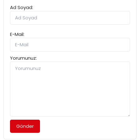
Ad Soyad:
E-Mail:
Yorumunuz:
Gönder