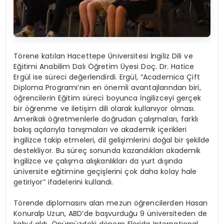
Törene katılan Hacettepe Üniversitesi İngiliz Dili ve
Eğitimi Anabilim Dalı Öğretim Üyesi Doç. Dr. Hatice
Ergül ise süreci değerlendirdi. Ergül, “Academica Çift
Diploma Programı’nın en önemli avantajlarından biri,
öğrencilerin Eğitim süreci boyunca İngilizceyi gerçek
bir öğrenme ve iletişim dili olarak kullanıyor olması.
Amerikalı öğretmenlerle doğrudan çalışmaları, farklı
bakış açılarıyla tanışmaları ve akademik içerikleri
İngilizce takip etmeleri, dil gelişimlerini doğal bir şekilde
destekliyor. Bu süreç sonunda kazandıkları akademik
İngilizce ve çalışma alışkanlıkları da yurt dışında
üniversite eğitimine geçişlerini çok daha kolay hale
getiriyor” ifadelerini kullandı.
Törende diplomasını alan mezun öğrencilerden Hasan
Konuralp Uzun, ABD’de başvurduğu 9 üniversiteden de