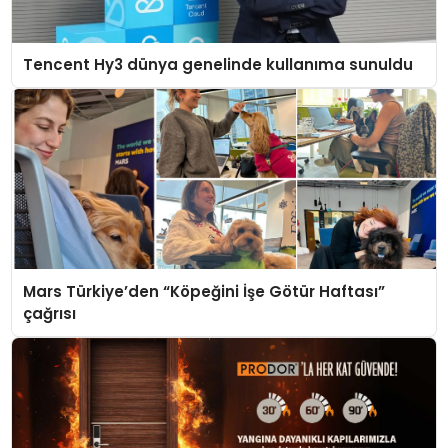
Tencent Hy3 dünya genelinde kullanıma sunuldu
Mars Türkiye’den “Köpeğini İşe Götür Haftası”
çağrısı