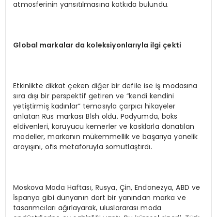
atmosferinin yansıtılmasına katkıda bulundu.
Global markalar da koleksiyonlarıyla ilgi çekti
Etkinlikte dikkat çeken diğer bir defile ise iş modasına
sıra dışı bir perspektif getiren ve “kendi kendini
yetiştirmiş kadınlar” temasıyla çarpıcı hikayeler
anlatan Rus markası Blsh oldu. Podyumda, boks
eldivenleri, koruyucu kemerler ve kasklarla donatılan
modeller, markanın mükemmellik ve başarıya yönelik
arayışını, ofis metaforuyla somutlaştırdı.
Moskova Moda Haftası, Rusya, Çin, Endonezya, ABD ve
İspanya gibi dünyanın dört bir yanından marka ve
tasarımcıları ağırlayarak, uluslararası moda