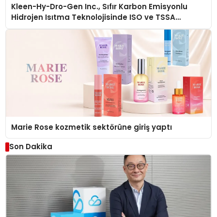
Kleen-Hy-Dro-Gen Inc., Sıfır Karbon Emisyonlu
Hidrojen Isıtma Teknolojisinde ISO ve TSSA
Düzenleyici Onaylarını Aldı
Marie Rose kozmetik sektörüne giriş yaptı
Son Dakika