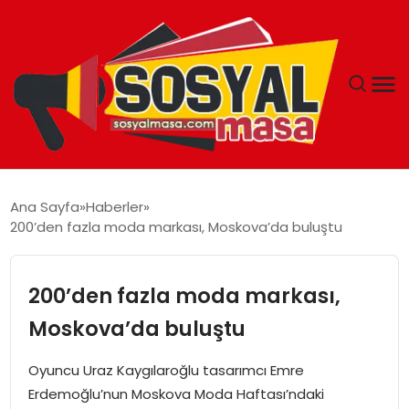
YAŞAM
Ana Sayfa
Haberler
200’den fazla moda markası, Moskova’da buluştu
EKONOMI
GÜNCEL
200’den fazla moda markası,
Moskova’da buluştu
TEKNOLOJI
Oyuncu Uraz Kaygılaroğlu tasarımcı Emre
EĞITIM
Erdemoğlu’nun Moskova Moda Haftası’ndaki