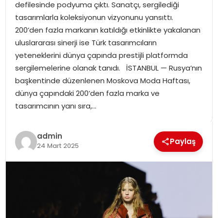
defilesinde podyuma çıktı. Sanatçı, sergilediği
SPOR
tasarımlarla koleksiyonun vizyonunu yansıttı.
200’den fazla markanın katıldığı etkinlikte yakalanan
GÜNDEM
uluslararası sinerji ise Türk tasarımcıların
yeteneklerini dünya çapında prestijli platformda
MAGAZIN
sergilemelerine olanak tanıdı. İSTANBUL — Rusya’nın
başkentinde düzenlenen Moskova Moda Haftası,
dünya çapındaki 200’den fazla marka ve
tasarımcının yanı sıra,…
admin
Paylaş
24 Mart 2025