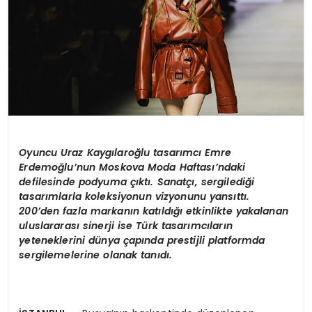
Oyuncu Uraz Kaygı
laro
ğlu tasarımcı Emre
Erdemoğlu’nun Moskova Moda Haftası’ndaki
defilesinde podyuma çıktı. Sanatçı, sergilediği
tasarımlarla koleksiyonun vizyonunu yansıttı.
200’den fazla markanın katıldığı etkinlikte yakalanan
uluslararası sinerji ise Türk tasarımcıların
yeteneklerini dünya çapında prestijli platformda
sergilemelerine olanak tanıdı.