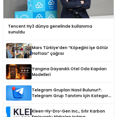
Tencent Hy3 dünya genelinde kullanıma
sunuldu
Mars Türkiye’den “Köpeğini İşe Götür
Haftası” çağrısı
Yangına Dayanıklı Otel Oda Kapıları
Modelleri
Telegram Grupları Nasıl Bulunur?:
Telegram Grup Tanıtımı İçin Kategori
Seçimi Neden Önemlidir?
Kleen-Hy-Dro-Gen Inc., Sıfır Karbon
Emisyonlu Hidrojen Isıtma