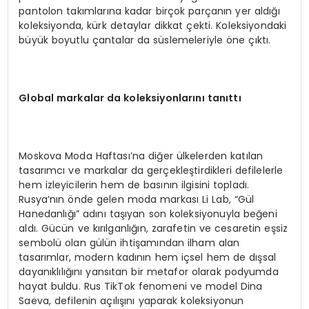
pantolon takımlarına kadar birçok parçanın yer aldığı
koleksiyonda, kürk detaylar dikkat çekti. Koleksiyondaki
büyük boyutlu çantalar da süslemeleriyle öne çıktı.
Global markalar da koleksiyonlarını tanıttı
Moskova Moda Haftası’na diğer ülkelerden katılan
tasarımcı ve markalar da gerçekleştirdikleri defilelerle
hem izleyicilerin hem de basının ilgisini topladı.
Rusya’nın önde gelen moda markası Li Lab, “Gül
Hanedanlığı” adını taşıyan son koleksiyonuyla beğeni
aldı. Gücün ve kırılganlığın, zarafetin ve cesaretin eşsiz
sembolü olan gülün ihtişamından ilham alan
tasarımlar, modern kadının hem içsel hem de dışsal
dayanıklılığını yansıtan bir metafor olarak podyumda
hayat buldu. Rus TikTok fenomeni ve model Dina
Saeva, defilenin açılışını yaparak koleksiyonun