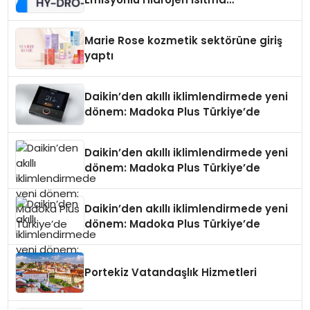
Teknolojisinde ISO ve TSSA
Düzenleyici Onaylarını Aldı
Marie Rose kozmetik sektörüne giriş
yaptı
Daikin’den akıllı iklimlendirmede yeni
dönem: Madoka Plus Türkiye’de
Daikin’den akıllı iklimlendirmede yeni
dönem: Madoka Plus Türkiye’de
Daikin’den akıllı iklimlendirmede yeni
dönem: Madoka Plus Türkiye’de
Portekiz Vatandaşlık Hizmetleri