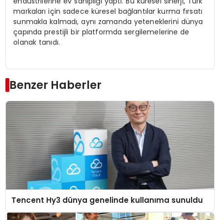
endüstrilerine ev sahipliği yaptı. Bu küresel sinerji, Türk
markaları için sadece küresel bağlantılar kurma fırsatı
sunmakla kalmadı, aynı zamanda yeteneklerini dünya
çapında prestijli bir platformda sergilemelerine de
olanak tanıdı.
Benzer Haberler
Tencent Hy3 dünya genelinde kullanıma sunuldu