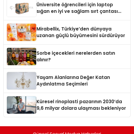
Üniversite öğrencileri için laptop
sığan en iyi ve sağlam sırt çantası
markaları
Mirabellix, Türkiye’den dünyaya
uzanan güçlü büyümesini sürdürüyor
Sorbe içecekleri nerelerden satın
alınır?
Yaşam Alanlarına Değer Katan
Aydınlatma Seçimleri
Küresel rinoplasti pazarının 2030’da
9,6 milyar dolara ulaşması bekleniyor
Güncel Sosyal Medya Haberleri