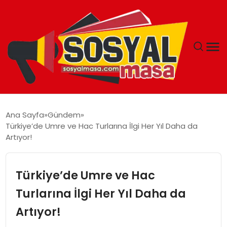
YAŞAM
Ana Sayfa
Gündem
Türkiye’de Umre ve Hac Turlarına İlgi Her Yıl Daha da
EKONOMI
Artıyor!
GÜNCEL
Türkiye’de Umre ve Hac
TEKNOLOJI
Turlarına İlgi Her Yıl Daha da
Artıyor!
EĞITIM