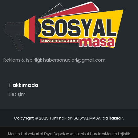
Reklam & İşbirliği:
habersonuclari@gmail.com
Hakkımızda
İletişim
Copyright © 2025 Tüm hakları SOSYAL MASA 'da saklıdır.
Mersin Haber
Kartal Eşya Depolama
İstanbul Hurdacı
Mersin Lojistik