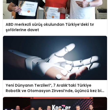
ABD merkezli sürüş okulundan Türkiye’deki tır
şoförlerine davet
Yeni Dünyanın Terzileri”, 7 Aralık’taki Türkiye
Robotik ve Otomasyon Zirvesi’nde, üçüncü kez bir
araya geliyor