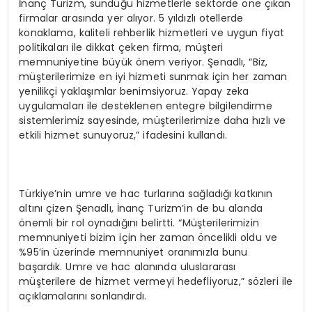
İnanç Turizm, sunduğu hizmetlerle sektörde öne çıkan
firmalar arasında yer alıyor. 5 yıldızlı otellerde
konaklama, kaliteli rehberlik hizmetleri ve uygun fiyat
politikaları ile dikkat çeken firma, müşteri
memnuniyetine büyük önem veriyor. Şenadlı, “Biz,
müşterilerimize en iyi hizmeti sunmak için her zaman
yenilikçi yaklaşımlar benimsiyoruz. Yapay zeka
uygulamaları ile desteklenen entegre bilgilendirme
sistemlerimiz sayesinde, müşterilerimize daha hızlı ve
etkili hizmet sunuyoruz,” ifadesini kullandı.
Türkiye’nin umre ve hac turlarına sağladığı katkının
altını çizen Şenadlı, İnanç Turizm’in de bu alanda
önemli bir rol oynadığını belirtti. “Müşterilerimizin
memnuniyeti bizim için her zaman öncelikli oldu ve
%95’in üzerinde memnuniyet oranımızla bunu
başardık. Umre ve hac alanında uluslararası
müşterilere de hizmet vermeyi hedefliyoruz,” sözleri ile
açıklamalarını sonlandırdı.