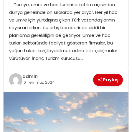
Türkiye, umre ve hac turlarına katılım açısından
SPOR
dünya genelinde ön sıralarda yer alıyor. Her yıl hac
ve umre için yurtdışına çıkan Türk vatandaşlarının
GÜNDEM
sayısı artarken, bu artış beraberinde ciddi bir
planlama gerekliliğini de getiriyor. Umre ve hac
MAGAZIN
turları sektöründe faaliyet gösteren firmalar, bu
yoğun talebi karşılayabilmek adına titiz çalışmalar
yürütüyor. İnanç Turizm Kurucusu…
admin
Paylaş
10 Temmuz 2024