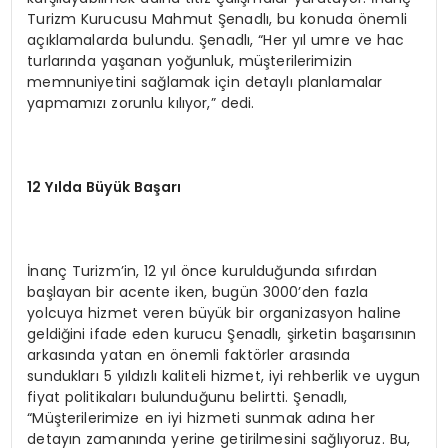
Turizm Kurucusu Mahmut Şenadlı, bu konuda önemli
açıklamalarda bulundu. Şenadlı, “Her yıl umre ve hac
turlarında yaşanan yoğunluk, müşterilerimizin
memnuniyetini sağlamak için detaylı planlamalar
yapmamızı zorunlu kılıyor,” dedi.
12 Yılda Büyük Başarı
İnanç Turizm’in, 12 yıl önce kurulduğunda sıfırdan
başlayan bir acente iken, bugün 3000’den fazla
yolcuya hizmet veren büyük bir organizasyon haline
geldiğini ifade eden kurucu Şenadlı, şirketin başarısının
arkasında yatan en önemli faktörler arasında
sundukları 5 yıldızlı kaliteli hizmet, iyi rehberlik ve uygun
fiyat politikaları bulunduğunu belirtti. Şenadlı,
“Müşterilerimize en iyi hizmeti sunmak adına her
detayın zamanında yerine getirilmesini sağlıyoruz. Bu,