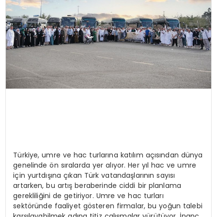
Türkiye, umre ve hac turlarına katılım açısından dünya
genelinde ön sıralarda yer alıyor. Her yıl hac ve umre
için yurtdışına çıkan Türk vatandaşlarının sayısı
artarken, bu artış beraberinde ciddi bir planlama
gerekliliğini de getiriyor. Umre ve hac turları
sektöründe faaliyet gösteren firmalar, bu yoğun talebi
karşılayabilmek adına titiz çalışmalar yürütüyor. İnanç