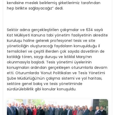
kendisine meslek belirlemiş şirketlerimiz tarafından
hep birlikte sağlayacağız” dedi.
Sektör adına gerçekleştirilen çalışmalar ve 634 sayılı
Kat Mülkiyeti Kanuna tabi yönetim faaliyetinin akredite
kuruluşu haline gelerek profesyonel tesis ve site
yöneticiliğin oluşturacağı faydaların konuşulduğu il
temsilcileri ve çeşitli illerden çok sayıda davetlinin de
katıldığı tören, saygı duruşu ve İstiklal Marşı’nın
okunmasıyla başladı. Tesis yönetimi üyelerinin
konuşmaları ardından gerçekleşen oturumlarla devam
etti. Oturumlarda ‘Konut Politikaları ve Tesis Yönetimi
Şube Müdürlüğü’nün çalışma sistemi ve yol haritası,
sektöre genel bakış ve tesis yönetiminde
sürdürülebilirlik gibi konular konuşuldu.