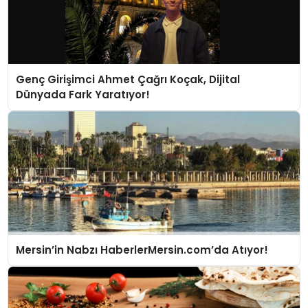
Genç Girişimci Ahmet Çağrı Koçak, Dijital
Dünyada Fark Yaratıyor!
Mersin’in Nabzı HaberlerMersin.com’da Atıyor!