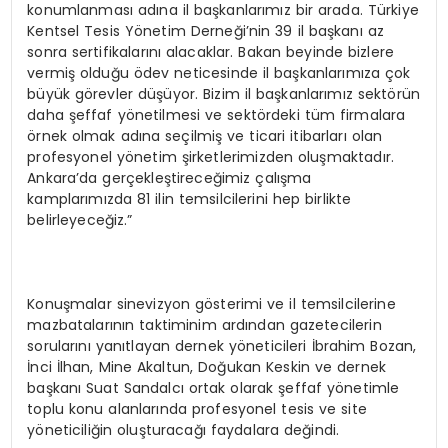
konumlanması adına il başkanlarımız bir arada. Türkiye
Kentsel Tesis Yönetim Derneği’nin 39 il başkanı az
sonra sertifikalarını alacaklar. Bakan beyinde bizlere
vermiş olduğu ödev neticesinde il başkanlarımıza çok
büyük görevler düşüyor. Bizim il başkanlarımız sektörün
daha şeffaf yönetilmesi ve sektördeki tüm firmalara
örnek olmak adına seçilmiş ve ticari itibarları olan
profesyonel yönetim şirketlerimizden oluşmaktadır.
Ankara’da gerçekleştireceğimiz çalışma
kamplarımızda 81 ilin temsilcilerini hep birlikte
belirleyeceğiz.”
Konuşmalar sinevizyon gösterimi ve il temsilcilerine
mazbatalarının taktiminim ardından gazetecilerin
sorularını yanıtlayan dernek yöneticileri İbrahim Bozan,
İnci İlhan, Mine Akaltun, Doğukan Keskin ve dernek
başkanı Suat Sandalcı ortak olarak şeffaf yönetimle
toplu konu alanlarında profesyonel tesis ve site
yöneticiliğin oluşturacağı faydalara değindi.