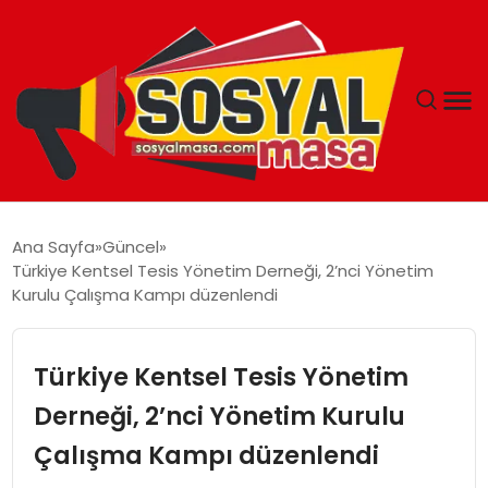
YAŞAM
Ana Sayfa
Güncel
Türkiye Kentsel Tesis Yönetim Derneği, 2’nci Yönetim
EKONOMI
Kurulu Çalışma Kampı düzenlendi
GÜNCEL
Türkiye Kentsel Tesis Yönetim
TEKNOLOJI
Derneği, 2’nci Yönetim Kurulu
Çalışma Kampı düzenlendi
EĞITIM