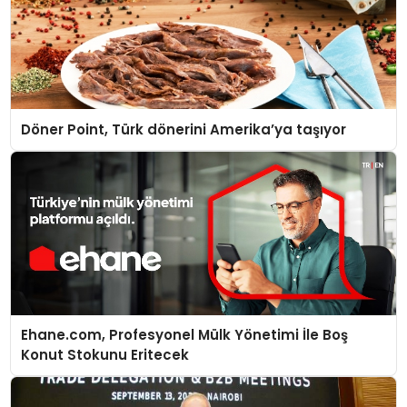
Döner Point, Türk dönerini Amerika’ya taşıyor
Ehane.com, Profesyonel Mülk Yönetimi İle Boş
Konut Stokunu Eritecek