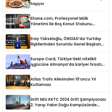
taşıyor
Ehane.com, Profesyonel Mülk
Yönetimi İle Boş Konut Stokunu
Eritecek
Eray Yükseloğlu, ÖNSİAD’da Yurtdışı
İlişkilerinden Sorumlu Genel Başkan
Yardımcısı Oldu
Europe Card, Türkiye’deki nitelikli
işgücüne Almanya’da kariyer fırsatı
sununuyor
Atlas Trafo Ailesinden 10’uncu Yıl
Kutlaması
Drift NEU KKTC 2024 Drift Şampiyonası
2. Yarışı Yakın Doğu Kampüsünde
Gerçekleştirildi