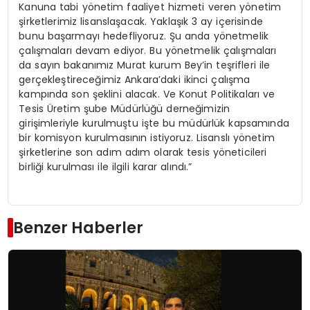
Kanuna tabi yönetim faaliyet hizmeti veren yönetim
şirketlerimiz lisanslaşacak. Yaklaşık 3 ay içerisinde
bunu başarmayı hedefliyoruz. Şu anda yönetmelik
çalışmaları devam ediyor. Bu yönetmelik çalışmaları
da sayın bakanımız Murat kurum Bey’in teşrifleri ile
gerçekleştireceğimiz Ankara’daki ikinci çalışma
kampında son şeklini alacak. Ve Konut Politikaları ve
Tesis Üretim şube Müdürlüğü derneğimizin
girişimleriyle kurulmuştu işte bu müdürlük kapsamında
bir komisyon kurulmasının istiyoruz. Lisanslı yönetim
şirketlerine son adım adım olarak tesis yöneticileri
birliği kurulması ile ilgili karar alındı.”
Benzer Haberler