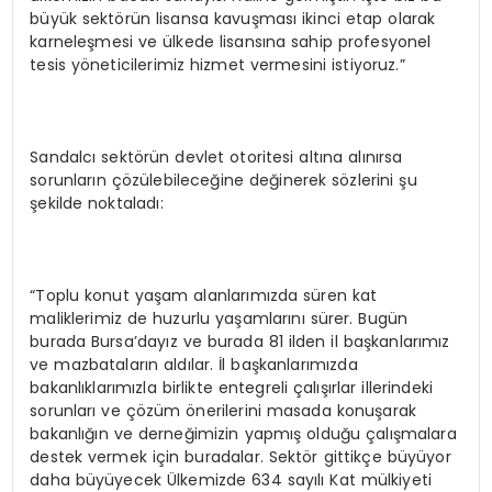
büyük sektörün lisansa kavuşması ikinci etap olarak
karneleşmesi ve ülkede lisansına sahip profesyonel
tesis yöneticilerimiz hizmet vermesini istiyoruz.”
Sandalcı sektörün devlet otoritesi altına alınırsa
sorunların çözülebileceğine değinerek sözlerini şu
şekilde noktaladı:
“Toplu konut yaşam alanlarımızda süren kat
maliklerimiz de huzurlu yaşamlarını sürer. Bugün
burada Bursa’dayız ve burada 81 ilden il başkanlarımız
ve mazbataların aldılar. İl başkanlarımızda
bakanlıklarımızla birlikte entegreli çalışırlar illerindeki
sorunları ve çözüm önerilerini masada konuşarak
bakanlığın ve derneğimizin yapmış olduğu çalışmalara
destek vermek için buradalar. Sektör gittikçe büyüyor
daha büyüyecek Ülkemizde 634 sayılı Kat mülkiyeti