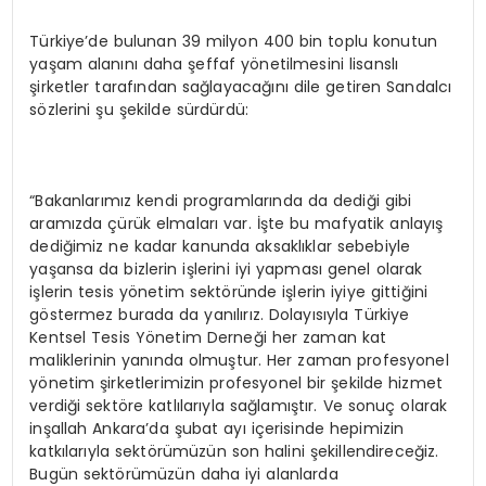
Türkiye’de bulunan 39 milyon 400 bin toplu konutun
yaşam alanını daha şeffaf yönetilmesini lisanslı
şirketler tarafından sağlayacağını dile getiren Sandalcı
sözlerini şu şekilde sürdürdü:
“Bakanlarımız kendi programlarında da dediği gibi
aramızda çürük elmaları var. İşte bu mafyatik anlayış
dediğimiz ne kadar kanunda aksaklıklar sebebiyle
yaşansa da bizlerin işlerini iyi yapması genel olarak
işlerin tesis yönetim sektöründe işlerin iyiye gittiğini
göstermez burada da yanılırız. Dolayısıyla Türkiye
Kentsel Tesis Yönetim Derneği her zaman kat
maliklerinin yanında olmuştur. Her zaman profesyonel
yönetim şirketlerimizin profesyonel bir şekilde hizmet
verdiği sektöre katlılarıyla sağlamıştır. Ve sonuç olarak
inşallah Ankara’da şubat ayı içerisinde hepimizin
katkılarıyla sektörümüzün son halini şekillendireceğiz.
Bugün sektörümüzün daha iyi alanlarda