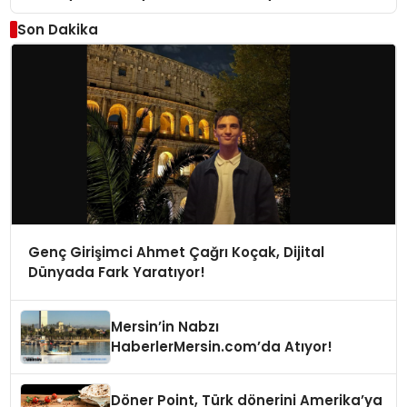
Son Dakika
Genç Girişimci Ahmet Çağrı Koçak, Dijital
Dünyada Fark Yaratıyor!
Mersin’in Nabzı
HaberlerMersin.com’da Atıyor!
Döner Point, Türk dönerini Amerika’ya