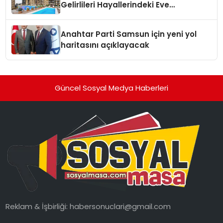
Gelirlileri Hayallerindeki Eve
Kavuşturacak
Anahtar Parti Samsun için yeni yol
haritasını açıklayacak
Güncel Sosyal Medya Haberleri
Reklam & İşbirliği:
habersonuclari@gmail.com