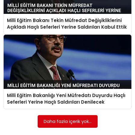
SPOR
Milli Eğitim Bakanı Tekin Müfredat Değişikliklerini
GÜNDEM
Açıkladı Haçlı Seferleri Yerine Saldırıları Kabul Ettik
MAGAZIN
Milli Eğitim Bakanlığı Yeni Müfredatı Duyurdu Haçlı
Seferleri Yerine Haçlı Saldırıları Denilecek
Daha fazla içerik yok...