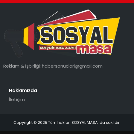
SPOR
GÜNDEM
MAGAZIN
Reklam & İşbirliği:
habersonuclari@gmail.com
Hakkımızda
İletişim
Copyright © 2025 Tüm hakları SOSYAL MASA 'da saklıdır.