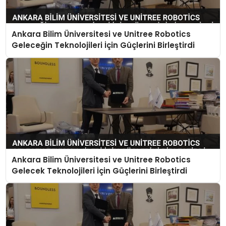
SPOR
Ankara Bilim Üniversitesi ve Unitree Robotics
GÜNDEM
Geleceğin Teknolojileri İçin Güçlerini Birleştirdi
MAGAZIN
Ankara Bilim Üniversitesi ve Unitree Robotics
Gelecek Teknolojileri İçin Güçlerini Birleştirdi