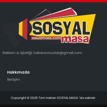
SPOR
GÜNDEM
MAGAZIN
Reklam & İşbirliği:
habersonuclari@gmail.com
Hakkımızda
İletişim
Copyright © 2025 Tüm hakları SOSYAL MASA 'da saklıdır.