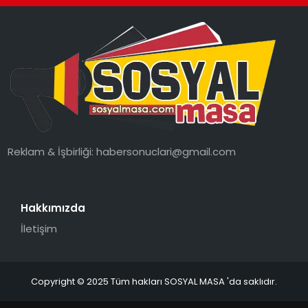
SPOR
GÜNDEM
MAGAZIN
Reklam & İşbirliği:
habersonuclari@gmail.com
Hakkımızda
İletişim
Copyright © 2025 Tüm hakları SOSYAL MASA 'da saklıdır.