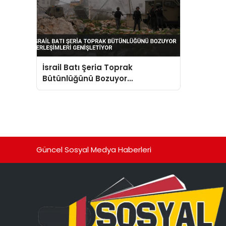
İsrail Batı Şeria Toprak
Bütünlüğünü Bozuyor
Yerleşimleri Genişletiyor
Güncel Sosyal Medya Haberleri