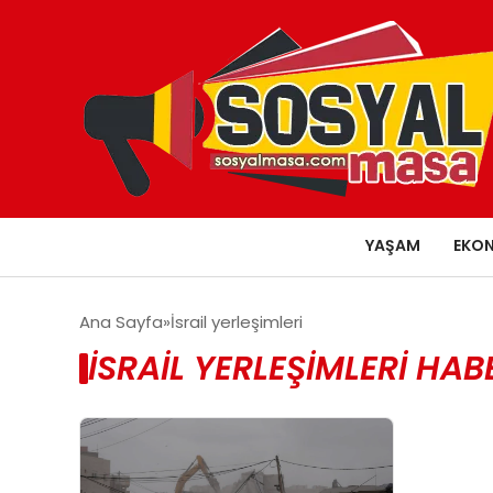
YAŞAM
EKO
Ana Sayfa
İsrail yerleşimleri
İSRAIL YERLEŞIMLERI HAB