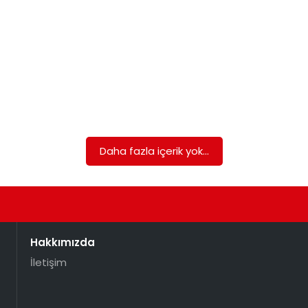
Daha fazla içerik yok...
Hakkımızda
İletişim