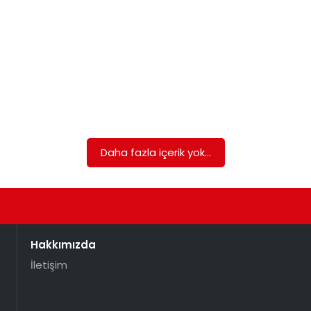
Daha fazla içerik yok...
Hakkımızda
İletişim