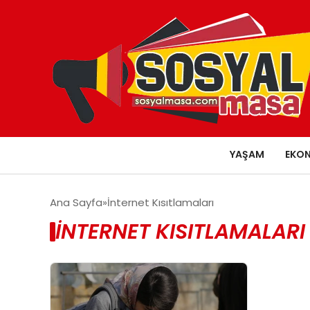
YAŞAM
EKO
Ana Sayfa
İnternet Kısıtlamaları
İNTERNET KISITLAMALARI