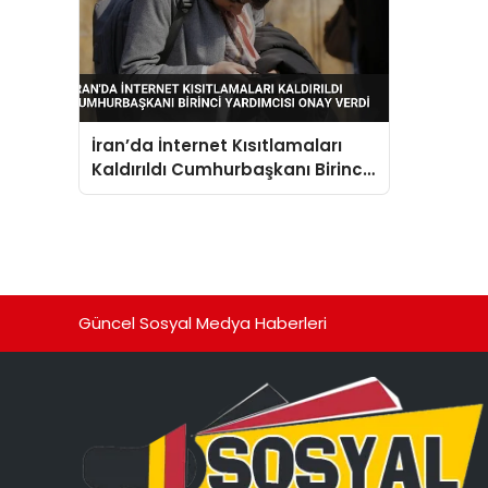
İran’da İnternet Kısıtlamaları
Kaldırıldı Cumhurbaşkanı Birinci
Yardımcısı Onay Verdi
Güncel Sosyal Medya Haberleri