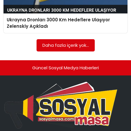
SPOR
Ukrayna Dronları 3000 Km Hedeflere Ulaşıyor
GÜNDEM
Zelenskiy Açıkladı
MAGAZIN
Daha fazla içerik yok...
Güncel Sosyal Medya Haberleri