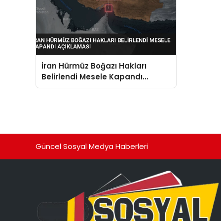
İran Hürmüz Boğazı Hakları
Belirlendi Mesele Kapandı
Açıklaması
Güncel Sosyal Medya Haberleri