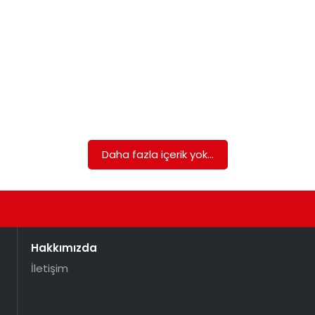
Daha fazla içerik yok...
Hakkımızda
İletişim