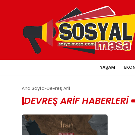
YAŞAM
EKO
Ana Sayfa
Devreş Arif
DEVREŞ ARIF HABERLERI