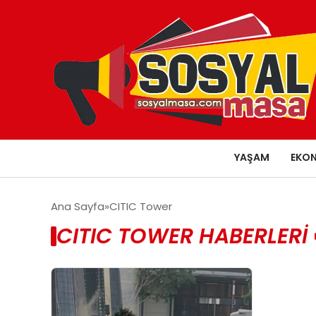
YAŞAM
EKO
Ana Sayfa
CITIC Tower
CITIC TOWER HABERLERI