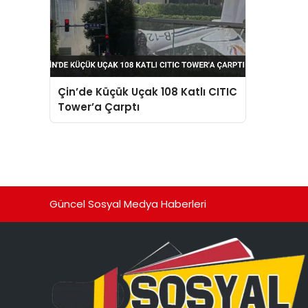
Çin’de Küçük Uçak 108 Katlı CITIC
Tower’a Çarptı
Güncel Sosyal Medya Haberleri