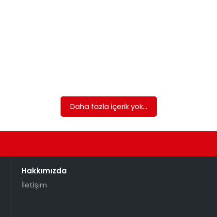
Daha fazla içerik yok...
Hakkımızda
İletişim