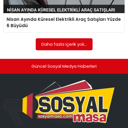
SPOR
Nisan Ayında Küresel Elektrikli Araç Satışları Yüzde
GÜNDEM
6 Büyüdü
MAGAZIN
Daha fazla içerik yok...
Güncel Sosyal Medya Haberleri