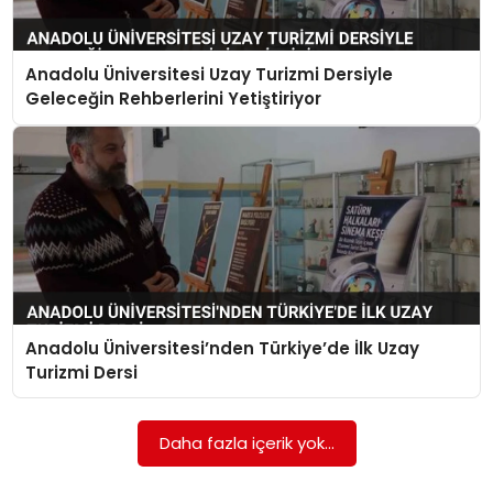
SPOR
Anadolu Üniversitesi Uzay Turizmi Dersiyle
GÜNDEM
Geleceğin Rehberlerini Yetiştiriyor
MAGAZIN
Anadolu Üniversitesi’nden Türkiye’de İlk Uzay
Turizmi Dersi
Daha fazla içerik yok...