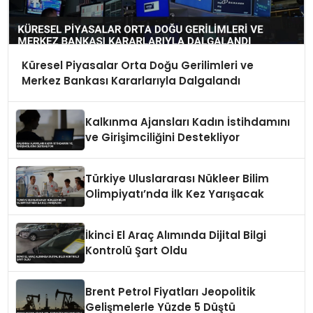
Küresel Piyasalar Orta Doğu Gerilimleri ve
Merkez Bankası Kararlarıyla Dalgalandı
Kalkınma Ajansları Kadın İstihdamını
ve Girişimciliğini Destekliyor
Türkiye Uluslararası Nükleer Bilim
Olimpiyatı’nda İlk Kez Yarışacak
İkinci El Araç Alımında Dijital Bilgi
Kontrolü Şart Oldu
Brent Petrol Fiyatları Jeopolitik
Gelişmelerle Yüzde 5 Düştü