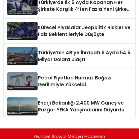
Türkiye’de İlk 6 Ayda Kapanan Her
Şirkete Karşılık 4’ten Fazla Yeni Şirket
Kuruldu
Küresel Piyasalar Jeopolitik Riskler ve
Faiz Beklentileriyle Düşüşte
Türkiye’nin AB’ye İhracatı 6 Ayda 54.5
Milyar Dolara Ulaştı
Petrol Fiyatları Hürmüz Boğazı
Gerilimiyle Yükseldi
Enerji Bakanlığı 2.400 MW Güneş ve
Rüzgar YEKA Yarışmalarını Duyurdu
Güncel Sosyal Medya Haberleri