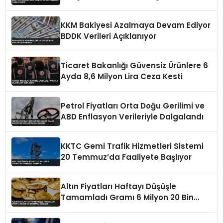
KKM Bakiyesi Azalmaya Devam Ediyor
BDDK Verileri Açıklanıyor
Ticaret Bakanlığı Güvensiz Ürünlere 6
Ayda 8,6 Milyon Lira Ceza Kesti
Petrol Fiyatları Orta Doğu Gerilimi ve
ABD Enflasyon Verileriyle Dalgalandı
KKTC Gemi Trafik Hizmetleri Sistemi
20 Temmuz’da Faaliyete Başlıyor
Altın Fiyatları Haftayı Düşüşle
Tamamladı Gramı 6 Milyon 20 Bin
Liraya Geriledi