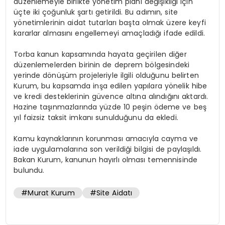
düzenlemeyle birlikte yönetim planı değişikliği için
üçte iki çoğunluk şartı getirildi. Bu adımın, site
yönetimlerinin aidat tutarları başta olmak üzere keyfi
kararlar almasını engellemeyi amaçladığı ifade edildi.
Torba kanun kapsamında hayata geçirilen diğer
düzenlemelerden birinin de deprem bölgesindeki
yerinde dönüşüm projeleriyle ilgili olduğunu belirten
Kurum, bu kapsamda inşa edilen yapılara yönelik hibe
ve kredi desteklerinin güvence altına alındığını aktardı.
Hazine taşınmazlarında yüzde 10 peşin ödeme ve beş
yıl faizsiz taksit imkanı sunulduğunu da ekledi.
Kamu kaynaklarının korunması amacıyla cayma ve
iade uygulamalarına son verildiği bilgisi de paylaşıldı.
Bakan Kurum, kanunun hayırlı olması temennisinde
bulundu.
#Murat Kurum
#Site Aidatı