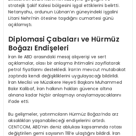
stratejik Şakif Kalesi bölgesini işgal ettiklerini belirtti.
Netanyahu, ordunun Lübnan’ın güneyindeki işgalini
Litani Nehri’nin ötesine taşıdığını cumartesi günü
açıklamıştı.
Diplomasi Çabaları ve Hürmüz
Boğazı Endişeleri
İran ile ABD arasındaki mesaj alışverişi ve sert
açıklamalar, olası bir anlaşma ihtimalini zayıflatarak
petrol fiyatlarını destekledi. İran’ın mevcut mutabakat
zaptında kendi değişikliklerini uygulayacağı bildirildi.
İran Meclisi ve Müzakere Heyeti Başkanı Muhammed
Bakır Kalibaf, İran halkının hakları güvence altına
alınana kadar hiçbir anlaşmayı onaylamayacaklarını
ifade etti.
Bu gelişmeler, yatırımcıların Hürmüz Boğazı’nda arz
aksaklıkları yaşanabileceği endişelerini artırdı.
CENTCOM, ABD’nin deniz ablukası kapsamında rotası
değiştirilen gemi sayısının 118’e ulaştığını bildirdi. İran