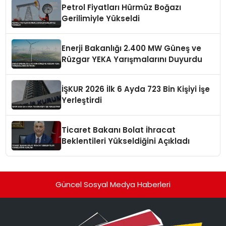
Petrol Fiyatları Hürmüz Boğazı
Gerilimiyle Yükseldi
Enerji Bakanlığı 2.400 MW Güneş ve
Rüzgar YEKA Yarışmalarını Duyurdu
İŞKUR 2026 İlk 6 Ayda 723 Bin Kişiyi İşe
Yerleştirdi
Ticaret Bakanı Bolat İhracat
Beklentileri Yükseldiğini Açıkladı
Güncel Sosyal Medya Haberleri