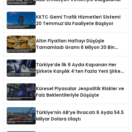
KKTC Gemi Trafik Hizmetleri Sistemi
20 Temmuz’da Faaliyete Başlıyor
Altın Fiyatları Haftayı Düşüşle
Tamamladı Gramı 6 Milyon 20 Bin
Liraya Geriledi
Türkiye’de İlk 6 Ayda Kapanan Her
Şirkete Karşılık 4’ten Fazla Yeni Şirket
Kuruldu
Küresel Piyasalar Jeopolitik Riskler ve
Faiz Beklentileriyle Düşüşte
Türkiye’nin AB’ye İhracatı 6 Ayda 54.5
Milyar Dolara Ulaştı