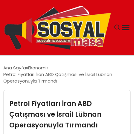
YAŞAM
Ana Sayfa
Ekonomi
Petrol Fiyatları İran ABD Çatışması ve İsrail Lübnan
EKONOMI
Operasyonuyla Tırmandı
GÜNCEL
Petrol Fiyatları İran ABD
TEKNOLOJI
Çatışması ve İsrail Lübnan
Operasyonuyla Tırmandı
EĞITIM