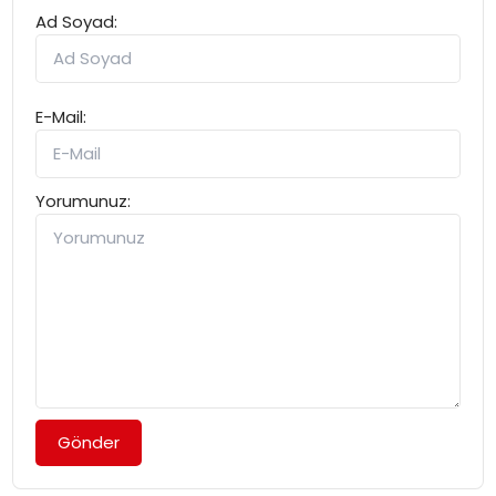
Ad Soyad:
E-Mail:
Yorumunuz:
Gönder