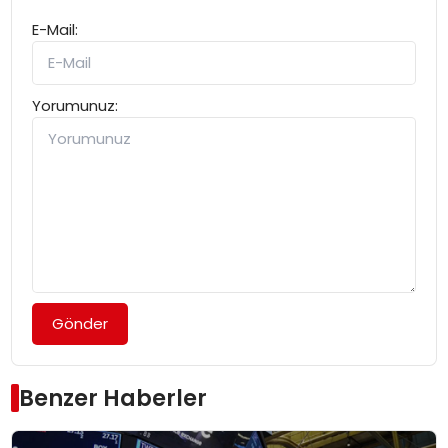
E-Mail:
Yorumunuz:
Gönder
Benzer Haberler