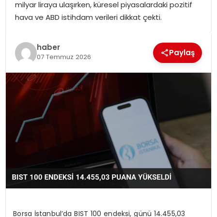
milyar liraya ulaşırken, küresel piyasalardaki pozitif
SPOR
hava ve ABD istihdam verileri dikkat çekti.
GÜNDEM
haber
Paylaş
07 Temmuz 2026
MAGAZIN
Borsa İstanbul’da BIST 100 endeksi, günü 14.455,03