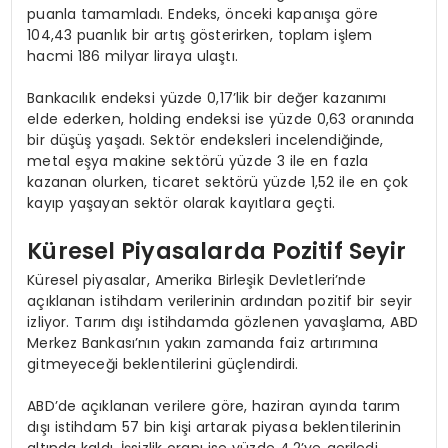
puanla tamamladı. Endeks, önceki kapanışa göre
104,43 puanlık bir artış gösterirken, toplam işlem
hacmi 186 milyar liraya ulaştı.
Bankacılık endeksi yüzde 0,17’lik bir değer kazanımı
elde ederken, holding endeksi ise yüzde 0,63 oranında
bir düşüş yaşadı. Sektör endeksleri incelendiğinde,
metal eşya makine sektörü yüzde 3 ile en fazla
kazanan olurken, ticaret sektörü yüzde 1,52 ile en çok
kayıp yaşayan sektör olarak kayıtlara geçti.
Küresel Piyasalarda Pozitif Seyir
Küresel piyasalar, Amerika Birleşik Devletleri’nde
açıklanan istihdam verilerinin ardından pozitif bir seyir
izliyor. Tarım dışı istihdamda gözlenen yavaşlama, ABD
Merkez Bankası’nın yakın zamanda faiz artırımına
gitmeyeceği beklentilerini güçlendirdi.
ABD’de açıklanan verilere göre, haziran ayında tarım
dışı istihdam 57 bin kişi artarak piyasa beklentilerinin