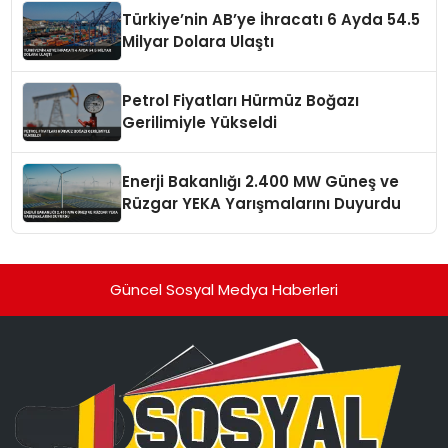
Türkiye’nin AB’ye İhracatı 6 Ayda 54.5
Milyar Dolara Ulaştı
Petrol Fiyatları Hürmüz Boğazı
Gerilimiyle Yükseldi
Enerji Bakanlığı 2.400 MW Güneş ve
Rüzgar YEKA Yarışmalarını Duyurdu
Güncel Sosyal Medya Haberleri