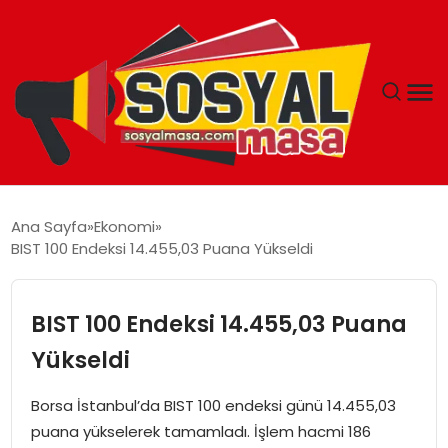
YAŞAM
Ana Sayfa
Ekonomi
BIST 100 Endeksi 14.455,03 Puana Yükseldi
EKONOMI
GÜNCEL
BIST 100 Endeksi 14.455,03 Puana
Yükseldi
TEKNOLOJI
Borsa İstanbul’da BIST 100 endeksi günü 14.455,03
EĞITIM
puana yükselerek tamamladı. İşlem hacmi 186