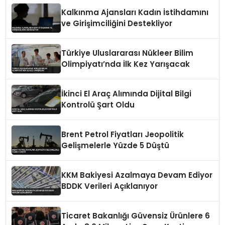
Kalkınma Ajansları Kadın İstihdamını
ve Girişimciliğini Destekliyor
Türkiye Uluslararası Nükleer Bilim
Olimpiyatı’nda İlk Kez Yarışacak
İkinci El Araç Alımında Dijital Bilgi
Kontrolü Şart Oldu
Brent Petrol Fiyatları Jeopolitik
Gelişmelerle Yüzde 5 Düştü
KKM Bakiyesi Azalmaya Devam Ediyor
BDDK Verileri Açıklanıyor
Ticaret Bakanlığı Güvensiz Ürünlere 6