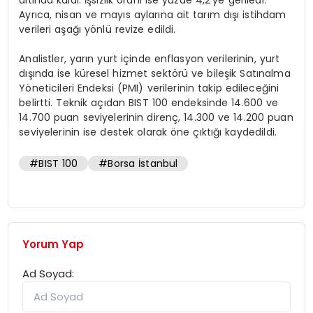
altında kaldı. İşsizlik oranı ise yüzde 4,2’ye geriledi.
Ayrıca, nisan ve mayıs aylarına ait tarım dışı istihdam
verileri aşağı yönlü revize edildi.
Analistler, yarın yurt içinde enflasyon verilerinin, yurt
dışında ise küresel hizmet sektörü ve bileşik Satınalma
Yöneticileri Endeksi (PMI) verilerinin takip edileceğini
belirtti. Teknik açıdan BIST 100 endeksinde 14.600 ve
14.700 puan seviyelerinin direnç, 14.300 ve 14.200 puan
seviyelerinin ise destek olarak öne çıktığı kaydedildi.
#BIST 100
#Borsa İstanbul
Yorum Yap
Ad Soyad: