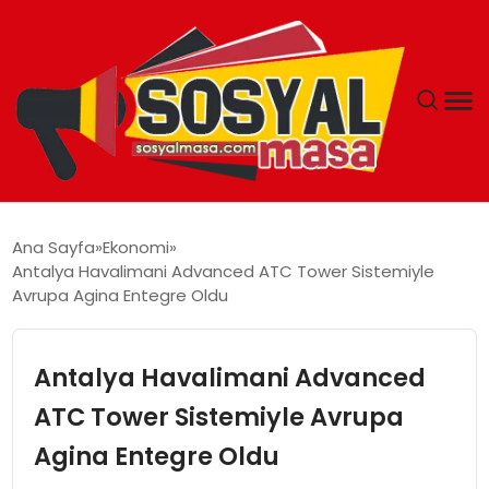
YAŞAM
Ana Sayfa
Ekonomi
Antalya Havalimani Advanced ATC Tower Sistemiyle
EKONOMI
Avrupa Agina Entegre Oldu
GÜNCEL
Antalya Havalimani Advanced
TEKNOLOJI
ATC Tower Sistemiyle Avrupa
Agina Entegre Oldu
EĞITIM