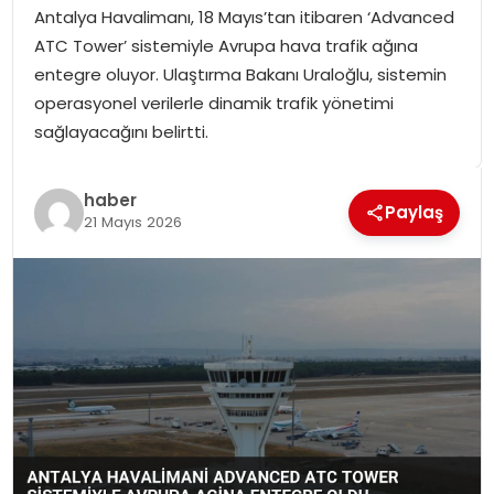
Antalya Havalimanı, 18 Mayıs’tan itibaren ‘Advanced
SPOR
ATC Tower’ sistemiyle Avrupa hava trafik ağına
entegre oluyor. Ulaştırma Bakanı Uraloğlu, sistemin
GÜNDEM
operasyonel verilerle dinamik trafik yönetimi
sağlayacağını belirtti.
MAGAZIN
haber
Paylaş
21 Mayıs 2026