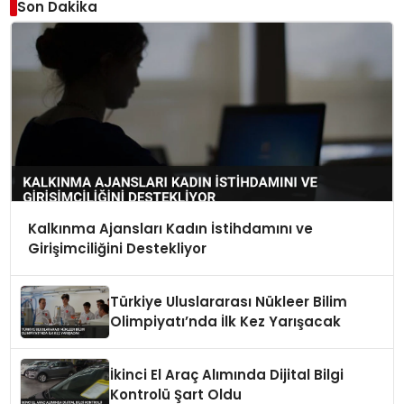
Son Dakika
Kalkınma Ajansları Kadın İstihdamını ve
Girişimciliğini Destekliyor
Türkiye Uluslararası Nükleer Bilim
Olimpiyatı’nda İlk Kez Yarışacak
İkinci El Araç Alımında Dijital Bilgi
Kontrolü Şart Oldu