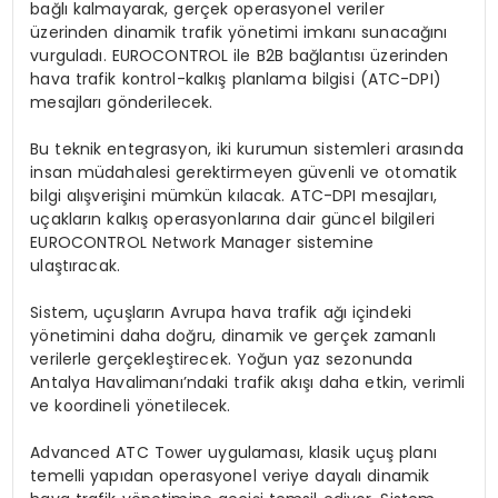
bağlı kalmayarak, gerçek operasyonel veriler
üzerinden dinamik trafik yönetimi imkanı sunacağını
vurguladı. EUROCONTROL ile B2B bağlantısı üzerinden
hava trafik kontrol-kalkış planlama bilgisi (ATC-DPI)
mesajları gönderilecek.
Bu teknik entegrasyon, iki kurumun sistemleri arasında
insan müdahalesi gerektirmeyen güvenli ve otomatik
bilgi alışverişini mümkün kılacak. ATC-DPI mesajları,
uçakların kalkış operasyonlarına dair güncel bilgileri
EUROCONTROL Network Manager sistemine
ulaştıracak.
Sistem, uçuşların Avrupa hava trafik ağı içindeki
yönetimini daha doğru, dinamik ve gerçek zamanlı
verilerle gerçekleştirecek. Yoğun yaz sezonunda
Antalya Havalimanı’ndaki trafik akışı daha etkin, verimli
ve koordineli yönetilecek.
Advanced ATC Tower uygulaması, klasik uçuş planı
temelli yapıdan operasyonel veriye dayalı dinamik