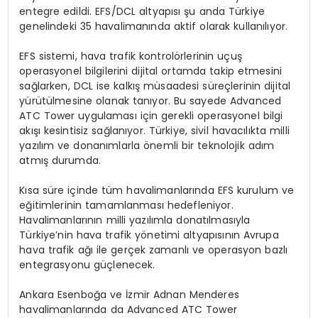
entegre edildi. EFS/DCL altyapısı şu anda Türkiye
genelindeki 35 havalimanında aktif olarak kullanılıyor.
EFS sistemi, hava trafik kontrolörlerinin uçuş
operasyonel bilgilerini dijital ortamda takip etmesini
sağlarken, DCL ise kalkış müsaadesi süreçlerinin dijital
yürütülmesine olanak tanıyor. Bu sayede Advanced
ATC Tower uygulaması için gerekli operasyonel bilgi
akışı kesintisiz sağlanıyor. Türkiye, sivil havacılıkta milli
yazılım ve donanımlarla önemli bir teknolojik adım
atmış durumda.
Kısa süre içinde tüm havalimanlarında EFS kurulum ve
eğitimlerinin tamamlanması hedefleniyor.
Havalimanlarının milli yazılımla donatılmasıyla
Türkiye’nin hava trafik yönetimi altyapısının Avrupa
hava trafik ağı ile gerçek zamanlı ve operasyon bazlı
entegrasyonu güçlenecek.
Ankara Esenboğa ve İzmir Adnan Menderes
havalimanlarında da Advanced ATC Tower