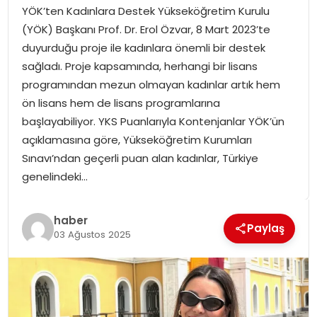
YÖK’ten Kadınlara Destek Yükseköğretim Kurulu
SPOR
(YÖK) Başkanı Prof. Dr. Erol Özvar, 8 Mart 2023’te
duyurduğu proje ile kadınlara önemli bir destek
GÜNDEM
sağladı. Proje kapsamında, herhangi bir lisans
programından mezun olmayan kadınlar artık hem
MAGAZIN
ön lisans hem de lisans programlarına
başlayabiliyor. YKS Puanlarıyla Kontenjanlar YÖK’ün
açıklamasına göre, Yükseköğretim Kurumları
Sınavı’ndan geçerli puan alan kadınlar, Türkiye
genelindeki…
haber
Paylaş
03 Ağustos 2025