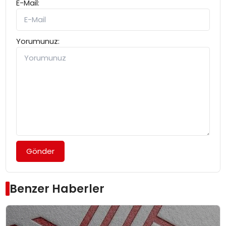
E-Mail:
Yorumunuz:
Gönder
Benzer Haberler