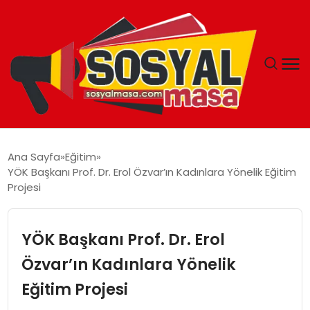
YAŞAM
Ana Sayfa
Eğitim
YÖK Başkanı Prof. Dr. Erol Özvar’ın Kadınlara Yönelik Eğitim
EKONOMI
Projesi
GÜNCEL
YÖK Başkanı Prof. Dr. Erol
TEKNOLOJI
Özvar’ın Kadınlara Yönelik
Eğitim Projesi
EĞITIM