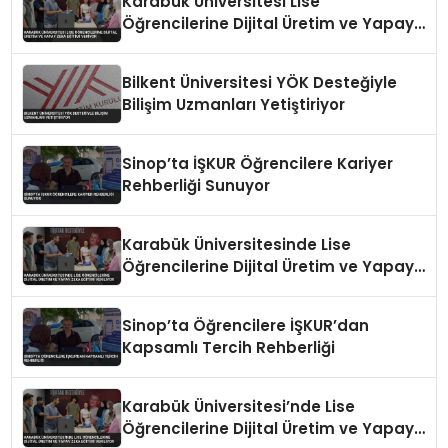
Karabük Üniversitesi Lise
Öğrencilerine Dijital Üretim ve Yapay
Zeka Eğitimi Veriyor
Bilkent Üniversitesi YÖK Desteğiyle
Bilişim Uzmanları Yetiştiriyor
Sinop’ta İŞKUR Öğrencilere Kariyer
Rehberliği Sunuyor
Karabük Üniversitesinde Lise
Öğrencilerine Dijital Üretim ve Yapay
Zeka Eğitimi Veriliyor
Sinop’ta Öğrencilere İŞKUR’dan
Kapsamlı Tercih Rehberliği
Karabük Üniversitesi’nde Lise
Öğrencilerine Dijital Üretim ve Yapay