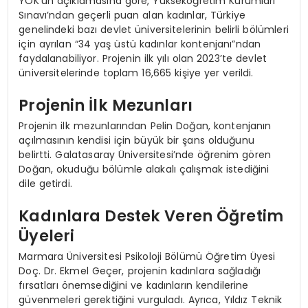
YÖK’ün açıklamasına göre, Yükseköğretim Kurumları
Sınavı’ndan geçerli puan alan kadınlar, Türkiye
genelindeki bazı devlet üniversitelerinin belirli bölümleri
için ayrılan “34 yaş üstü kadınlar kontenjanı”ndan
faydalanabiliyor. Projenin ilk yılı olan 2023’te devlet
üniversitelerinde toplam 16,665 kişiye yer verildi.
Projenin İlk Mezunları
Projenin ilk mezunlarından Pelin Doğan, kontenjanın
açılmasının kendisi için büyük bir şans olduğunu
belirtti. Galatasaray Üniversitesi’nde öğrenim gören
Doğan, okuduğu bölümle alakalı çalışmak istediğini
dile getirdi.
Kadınlara Destek Veren Öğretim
Üyeleri
Marmara Üniversitesi Psikoloji Bölümü Öğretim Üyesi
Doç. Dr. Ekmel Geçer, projenin kadınlara sağladığı
fırsatları önemsediğini ve kadınların kendilerine
güvenmeleri gerektiğini vurguladı. Ayrıca, Yıldız Teknik