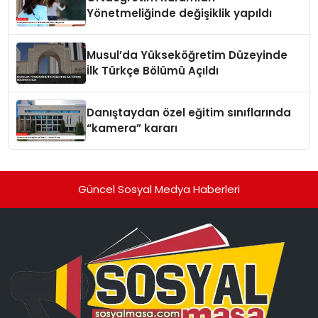
Yönetmeliğinde değişiklik yapıldı
Musul’da Yükseköğretim Düzeyinde
İlk Türkçe Bölümü Açıldı
Danıştaydan özel eğitim sınıflarında
“kamera” kararı
Güncel Sosyal Medya Haberleri