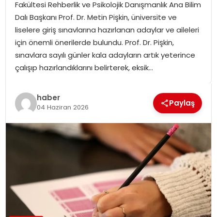
Fakültesi Rehberlik ve Psikolojik Danışmanlık Ana Bilim
SPOR
Dalı Başkanı Prof. Dr. Metin Pişkin, üniversite ve
liselere giriş sınavlarına hazırlanan adaylar ve aileleri
GÜNDEM
için önemli önerilerde bulundu. Prof. Dr. Pişkin,
sınavlara sayılı günler kala adayların artık yeterince
MAGAZIN
çalışıp hazırlandıklarını belirterek, eksik…
haber
Paylaş
04 Haziran 2026