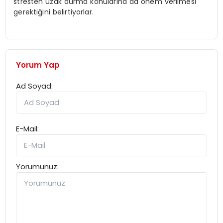
stresten uzak durma konularına da önem verilmesi
gerektiğini belirtiyorlar.
Yorum Yap
Ad Soyad:
E-Mail:
Yorumunuz: