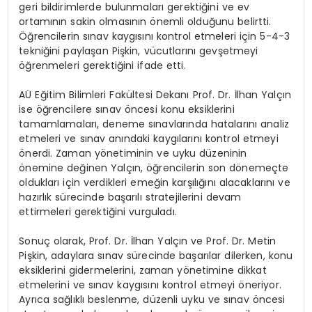
geri bildirimlerde bulunmaları gerektiğini ve ev
ortamının sakin olmasının önemli olduğunu belirtti.
Öğrencilerin sınav kaygısını kontrol etmeleri için 5-4-3
tekniğini paylaşan Pişkin, vücutlarını gevşetmeyi
öğrenmeleri gerektiğini ifade etti.
AÜ Eğitim Bilimleri Fakültesi Dekanı Prof. Dr. İlhan Yalçın
ise öğrencilere sınav öncesi konu eksiklerini
tamamlamaları, deneme sınavlarında hatalarını analiz
etmeleri ve sınav anındaki kaygılarını kontrol etmeyi
önerdi. Zaman yönetiminin ve uyku düzeninin
önemine değinen Yalçın, öğrencilerin son dönemeçte
oldukları için verdikleri emeğin karşılığını alacaklarını ve
hazırlık sürecinde başarılı stratejilerini devam
ettirmeleri gerektiğini vurguladı.
Sonuç olarak, Prof. Dr. İlhan Yalçın ve Prof. Dr. Metin
Pişkin, adaylara sınav sürecinde başarılar dilerken, konu
eksiklerini gidermelerini, zaman yönetimine dikkat
etmelerini ve sınav kaygısını kontrol etmeyi öneriyor.
Ayrıca sağlıklı beslenme, düzenli uyku ve sınav öncesi