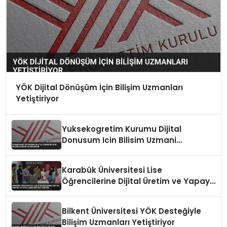
YÖK Dijital Dönüşüm İçin Bilişim Uzmanları
Yetiştiriyor
Yuksekogretim Kurumu Dijital
Donusum Icin Bilisim Uzmani
Yetistiriyor
Karabük Üniversitesi Lise
Öğrencilerine Dijital Üretim ve Yapay
Zeka Eğitimi Veriyor
Bilkent Üniversitesi YÖK Desteğiyle
Bilişim Uzmanları Yetiştiriyor