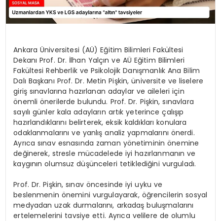
Ankara Üniversitesi (AÜ) Eğitim Bilimleri Fakültesi
Dekanı Prof. Dr. İlhan Yalçın ve AÜ Eğitim Bilimleri
Fakültesi Rehberlik ve Psikolojik Danışmanlık Ana Bilim
Dalı Başkanı Prof. Dr. Metin Pişkin, üniversite ve liselere
giriş sınavlarına hazırlanan adaylar ve aileleri için
önemli önerilerde bulundu. Prof. Dr. Pişkin, sınavlara
sayılı günler kala adayların artık yeterince çalışıp
hazırlandıklarını belirterek, eksik kaldıkları konulara
odaklanmalarını ve yanlış analiz yapmalarını önerdi.
Ayrıca sınav esnasında zaman yönetiminin önemine
değinerek, stresle mücadelede iyi hazırlanmanın ve
kaygının olumsuz düşünceleri tetiklediğini vurguladı.
Prof. Dr. Pişkin, sınav öncesinde iyi uyku ve
beslenmenin önemini vurgulayarak, öğrencilerin sosyal
medyadan uzak durmalarını, arkadaş buluşmalarını
ertelemelerini tavsiye etti. Ayrıca velilere de olumlu