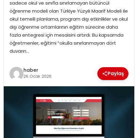
sadece okul ve sınıfla sınırlamayan bütüncül
SPOR
öğrenme modeli olan Türkiye Yüzyılı Maarif Modeli ile
okul temelli planlama, program dışı etkinlikler ve okul
GÜNDEM
dışı öğrenme ortamlarının eğitim sürecine daha
fazla entegresi için mesaisini artırdı. Bu kapsamda
MAGAZIN
öğretmenler, eğitimi “okulla sınırlanmayan dört
duvarın…
haber
Paylaş
26 Ocak 2026