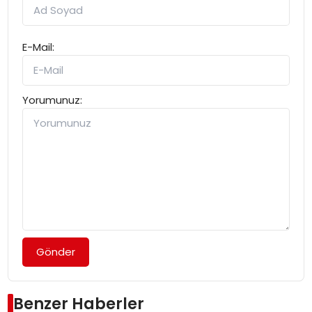
E-Mail:
Yorumunuz:
Gönder
Benzer Haberler