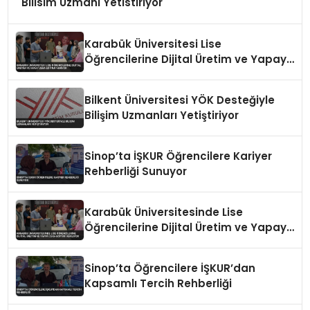
Bilisim Uzmani Yetistiriyor
Karabük Üniversitesi Lise
Öğrencilerine Dijital Üretim ve Yapay
Zeka Eğitimi Veriyor
Bilkent Üniversitesi YÖK Desteğiyle
Bilişim Uzmanları Yetiştiriyor
Sinop’ta İŞKUR Öğrencilere Kariyer
Rehberliği Sunuyor
Karabük Üniversitesinde Lise
Öğrencilerine Dijital Üretim ve Yapay
Zeka Eğitimi Veriliyor
Sinop’ta Öğrencilere İŞKUR’dan
Kapsamlı Tercih Rehberliği