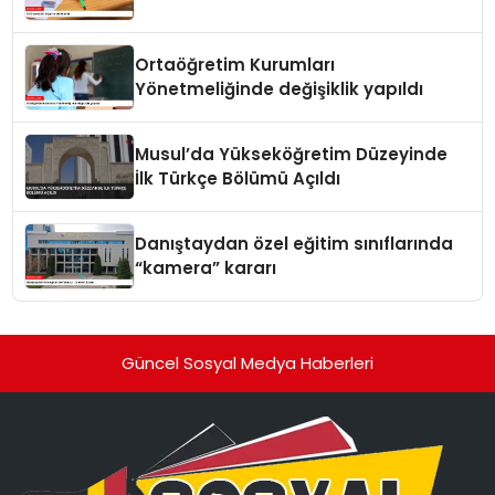
Ortaöğretim Kurumları
Yönetmeliğinde değişiklik yapıldı
Musul’da Yükseköğretim Düzeyinde
İlk Türkçe Bölümü Açıldı
Danıştaydan özel eğitim sınıflarında
“kamera” kararı
Güncel Sosyal Medya Haberleri