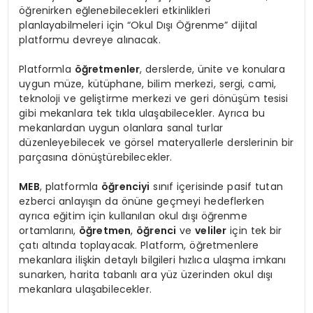
öğrenirken eğlenebilecekleri etkinlikleri
planlayabilmeleri için “Okul Dışı Öğrenme” dijital
platformu devreye alınacak.
Platformla
öğretmenler
, derslerde, ünite ve konulara
uygun müze, kütüphane, bilim merkezi, sergi, cami,
teknoloji ve geliştirme merkezi ve geri dönüşüm tesisi
gibi mekanlara tek tıkla ulaşabilecekler. Ayrıca bu
mekanlardan uygun olanlara sanal turlar
düzenleyebilecek ve görsel materyallerle derslerinin bir
parçasına dönüştürebilecekler.
MEB
, platformla
öğrenciyi
sınıf içerisinde pasif tutan
ezberci anlayışın da önüne geçmeyi hedeflerken
ayrıca eğitim için kullanılan okul dışı öğrenme
ortamlarını,
öğretmen
,
öğrenci
ve
veliler
için tek bir
çatı altında toplayacak. Platform, öğretmenlere
mekanlara ilişkin detaylı bilgileri hızlıca ulaşma imkanı
sunarken, harita tabanlı ara yüz üzerinden okul dışı
mekanlara ulaşabilecekler.