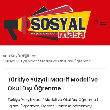
YAŞAM
Ana Sayfa
Eğitim
Türkiye Yüzyılı Maarif Modeli ve Okul Dışı Öğrenme
EKONOMI
GÜNCEL
Türkiye Yüzyılı Maarif Modeli ve
Okul Dışı Öğrenme
TEKNOLOJI
Türkiye Yüzyılı Maarif Modeli ve Okul Dışı Öğrenme |
EĞITIM
Eğitim, Öğretmen, Öğrenci Bakanlık, öğrenmeyi