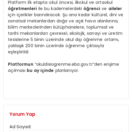
Platform ilk etapta okul öncesi, ilkokul ve ortaokul
öğretmenleri
ile bu kademelerdeki
öğrenci
ve
aileler
için içerikler barındıracak. Şu ana kadar kültürel, dini ve
sanatsal mekanlardan doğa ve açık hava alanlarına,
bilim merkezlerinden kütüphanelere, toplumsal ve
tarihi mekanlardan çevresel, ekolojik, sanayi ve üretim
tesislerine 5 binin üzerinde okul dışı öğrenme ortamı,
yaklaşık 200 binin üzerinde öğrenme çıktısıyla
eşleştirildi.
Platformun
“okuldisiogrenme.eba.gov.tr”den erişime
açılması
bu ay içinde
planlanıyor.
Yorum Yap
Ad Soyad: