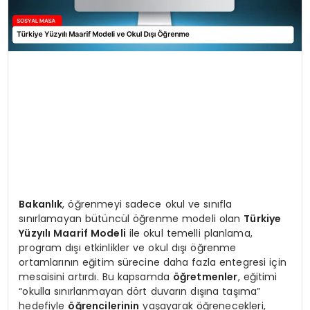
Bakanlık
, öğrenmeyi sadece okul ve sınıfla
sınırlamayan bütüncül öğrenme modeli olan
Türkiye
Yüzyılı Maarif Modeli
ile okul temelli planlama,
program dışı etkinlikler ve okul dışı öğrenme
ortamlarının eğitim sürecine daha fazla entegresi için
mesaisini artırdı. Bu kapsamda
öğretmenler
, eğitimi
“okulla sınırlanmayan dört duvarın dışına taşıma”
hedefiyle
öğrencilerinin
yaşayarak öğrenecekleri,