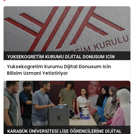
Yuksekogretim Kurumu Dijital Donusum Icin
Bilisim Uzmani Yetistiriyor