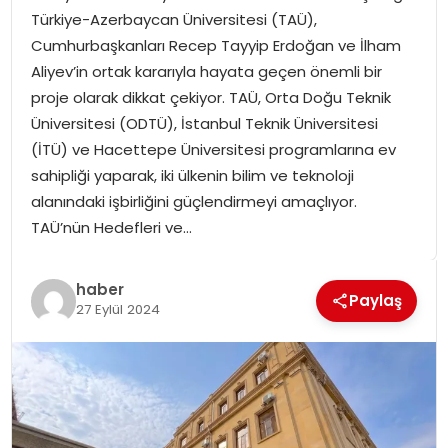
Türkiye-Azerbaycan Üniversitesi (TAÜ),
SPOR
Cumhurbaşkanları Recep Tayyip Erdoğan ve İlham
Aliyev’in ortak kararıyla hayata geçen önemli bir
GÜNDEM
proje olarak dikkat çekiyor. TAÜ, Orta Doğu Teknik
Üniversitesi (ODTÜ), İstanbul Teknik Üniversitesi
MAGAZIN
(İTÜ) ve Hacettepe Üniversitesi programlarına ev
sahipliği yaparak, iki ülkenin bilim ve teknoloji
alanındaki işbirliğini güçlendirmeyi amaçlıyor.
TAÜ’nün Hedefleri ve…
haber
Paylaş
27 Eylül 2024