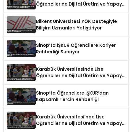
Öğrencilerine Dijital Üretim ve Yapay
Zeka Eğitimi Veriyor
Bilkent Üniversitesi YÖK Desteğiyle
Bilişim Uzmanları Yetiştiriyor
Sinop’ta İŞKUR Öğrencilere Kariyer
Rehberliği Sunuyor
Karabük Üniversitesinde Lise
Öğrencilerine Dijital Üretim ve Yapay
Zeka Eğitimi Veriliyor
Sinop’ta Öğrencilere İŞKUR’dan
Kapsamlı Tercih Rehberliği
Karabük Üniversitesi’nde Lise
Öğrencilerine Dijital Üretim ve Yapay
Zeka Eğitimi Veriliyor