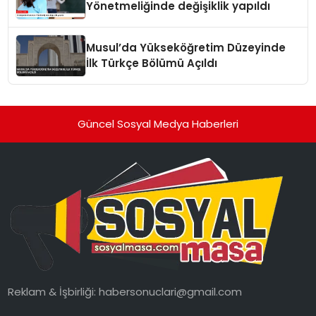
Yönetmeliğinde değişiklik yapıldı
Musul’da Yükseköğretim Düzeyinde
İlk Türkçe Bölümü Açıldı
Güncel Sosyal Medya Haberleri
Reklam & İşbirliği:
habersonuclari@gmail.com