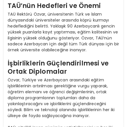
TAÜ’nün Hedefleri ve Önemi
TAÜ Rektörü Özvar, üniversitenin Türk ve İslam
dünyasındaki üniversiteler arasında köprü kurmayı
hedeflediğini belirtti. Yaklaşık 90 Azerbaycanlı gencin
yüksek puanlarla kayıt yaptırması, eğitim kalitesinin ve
ilgisinin yüksek olduğunu gösteriyor. Özvar, TAÜ’nün
sadece Azerbaycan için değil tüm Türk dünyası için bir
örnek üniversite olabileceğine inanıyor.
İşbirliklerin Güçlendirilmesi ve
Ortak Diplomalar
Özvar, Türkiye ve Azerbaycan arasındaki eğitim
işbirliklerinin artırılması gerektiğine vurgu yaparak,
öğretim elemanı ve öğrenci değişimlerinin, ortak
diploma programlarının toplumları daha da
yakınlaştıracağını ve işbirliklerini güçlendireceğini
söyledi. Bilim ve teknoloji alanında işbirliklerinin her iki
ülkeye de fayda sağlayacağına inanıyor.