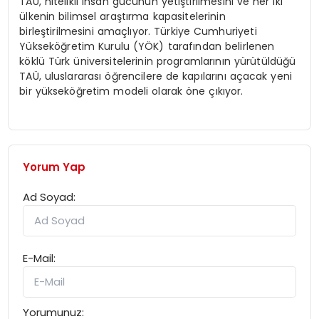
TAÜ, nitelikli insan gücünün yetiştirilmesini ve her iki
ülkenin bilimsel araştırma kapasitelerinin
birleştirilmesini amaçlıyor. Türkiye Cumhuriyeti
Yükseköğretim Kurulu (YÖK) tarafından belirlenen
köklü Türk üniversitelerinin programlarının yürütüldüğü
TAÜ, uluslararası öğrencilere de kapılarını açacak yeni
bir yükseköğretim modeli olarak öne çıkıyor.
Yorum Yap
Ad Soyad:
E-Mail:
Yorumunuz: