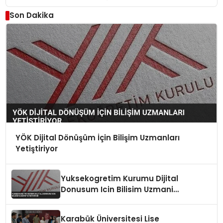
Son Dakika
YÖK Dijital Dönüşüm İçin Bilişim Uzmanları
Yetiştiriyor
Yuksekogretim Kurumu Dijital
Donusum Icin Bilisim Uzmani
Yetistiriyor
Karabük Üniversitesi Lise