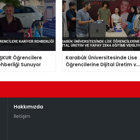
İŞKUR Öğrencilere
Karabük Üniversitesinde Lise
ehberliği Sunuyor
Öğrencilerine Dijital Üretim ve
Yapay Zeka Eğitimi Veriliyor
Hakkımızda
İletişim