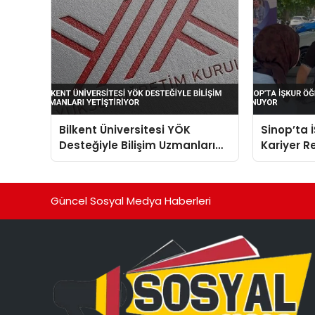
Bilkent Üniversitesi YÖK
Sinop’ta 
Desteğiyle Bilişim Uzmanları
Kariyer R
Yetiştiriyor
Güncel Sosyal Medya Haberleri