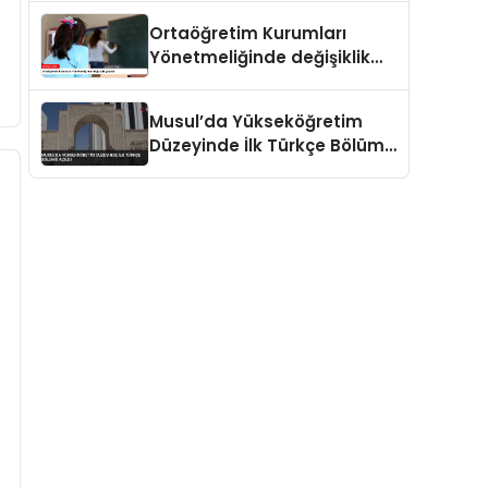
Ortaöğretim Kurumları
Yönetmeliğinde değişiklik
yapıldı
Musul’da Yükseköğretim
Düzeyinde İlk Türkçe Bölümü
Açıldı