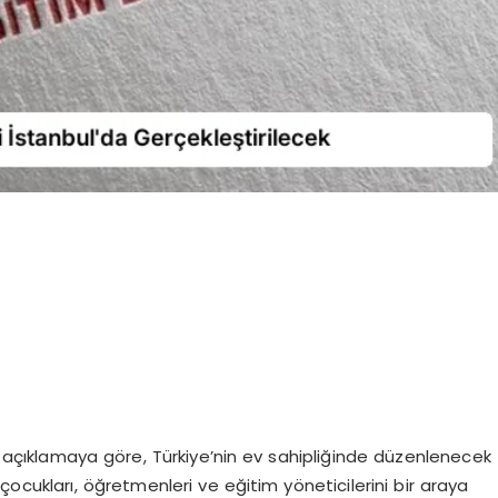
ı açıklamaya göre, Türkiye’nin ev sahipliğinde düzenlenecek
ocukları, öğretmenleri ve eğitim yöneticilerini bir araya