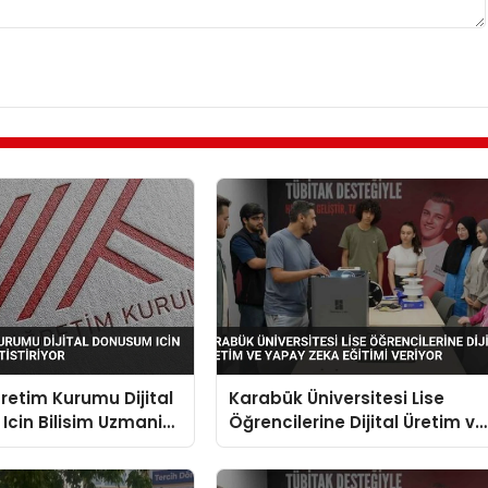
etim Kurumu Dijital
Karabük Üniversitesi Lise
cin Bilisim Uzmani
Öğrencilerine Dijital Üretim ve
or
Yapay Zeka Eğitimi Veriyor