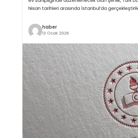
ev sahipliğinde düzenlenecek olan şenlik, Türk Dü
Nisan tarihleri arasında İstanbul’da gerçekleştir
haber
13 Ocak 2026