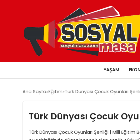
YAŞAM
EKO
Ana Sayfa
Eğitim
Türk Dünyası Çocuk Oyunları Şenli
Türk Dünyası Çocuk Oyunl
Türk Dünyası Çocuk Oyunları Şenliği | Milli Eğitim 