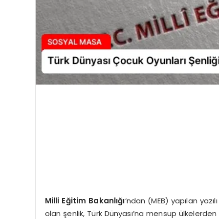
Milli Eğitim Bakanlığı
‘ndan (MEB) yapılan yazıl
olan şenlik, Türk Dünyası’na mensup ülkelerden ç