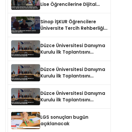
Lise Öğrencilerine Dijital
Üretim ve Yapay Zeka
Eğitimi Veriliyor
Sinop İŞKUR Öğrencilere
Üniversite Tercih Rehberliği
Sunuyor
Düzce Üniversitesi Danışma
Kurulu İlk Toplantısını
Gerçekleştirdi
Düzce Üniversitesi Danışma
Kurulu İlk Toplantısını
Gerçekleştirdi
Düzce Üniversitesi Danışma
Kurulu İlk Toplantısını
Gerçekleştirdi
LGS sonuçları bugün
açıklanacak