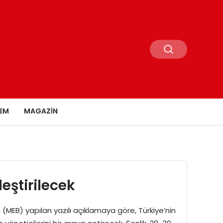
EM
MAGAZIN
eştirilecek
an (MEB) yapılan yazılı açıklamaya göre, Türkiye’nin