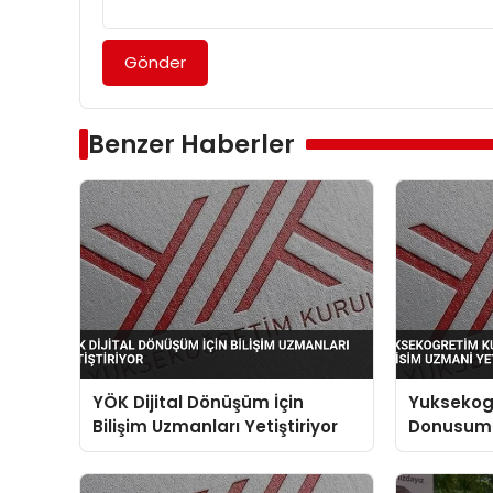
Gönder
Benzer Haberler
YÖK Dijital Dönüşüm İçin
Yuksekogr
Bilişim Uzmanları Yetiştiriyor
Donusum I
Yetistiriy