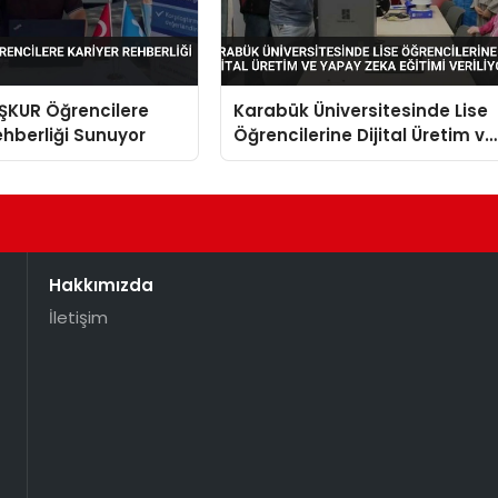
İŞKUR Öğrencilere
Karabük Üniversitesinde Lise
ehberliği Sunuyor
Öğrencilerine Dijital Üretim ve
Yapay Zeka Eğitimi Veriliyor
Hakkımızda
İletişim