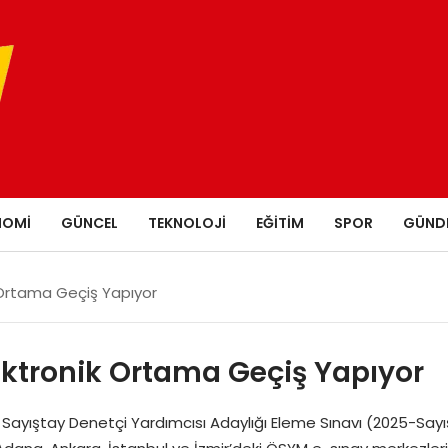
NOMI
GÜNCEL
TEKNOLOJI
EĞITIM
SPOR
GÜND
 Ortama Geçiş Yapıyor
ektronik Ortama Geçiş Yapıyor
ayıştay Denetçi Yardımcısı Adaylığı Eleme Sınavı (2025-Sayı