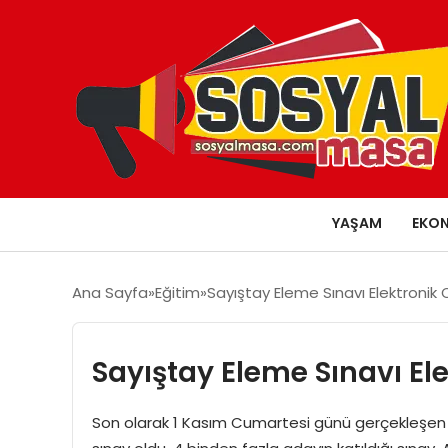
YAŞAM
EKO
Ana Sayfa
Eğitim
Sayıştay Eleme Sınavı Elektronik
Sayıştay Eleme Sınavı El
Son olarak 1 Kasım Cumartesi günü gerçekleşen S