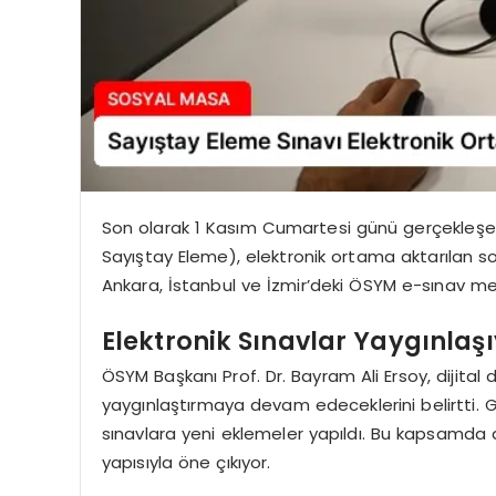
Son olarak 1 Kasım Cumartesi günü gerçekleşen
Sayıştay Eleme), elektronik ortama aktarılan so
Ankara, İstanbul ve İzmir’deki ÖSYM e-sınav me
Elektronik Sınavlar Yaygınlaş
ÖSYM Başkanı Prof. Dr. Bayram Ali Ersoy, dijita
yaygınlaştırmaya devam edeceklerini belirtti. Geç
sınavlara yeni eklemeler yapıldı. Bu kapsamda d
yapısıyla öne çıkıyor.