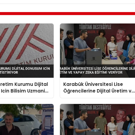
etim Kurumu Dijital
Karabük Üniversitesi Lise
cin Bilisim Uzmani
Öğrencilerine Dijital Üretim ve
or
Yapay Zeka Eğitimi Veriyor