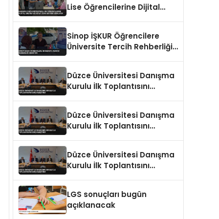
Lise Öğrencilerine Dijital
Üretim ve Yapay Zeka
Eğitimi Veriliyor
Sinop İŞKUR Öğrencilere
Üniversite Tercih Rehberliği
Sunuyor
Düzce Üniversitesi Danışma
Kurulu İlk Toplantısını
Gerçekleştirdi
Düzce Üniversitesi Danışma
Kurulu İlk Toplantısını
Gerçekleştirdi
Düzce Üniversitesi Danışma
Kurulu İlk Toplantısını
Gerçekleştirdi
LGS sonuçları bugün
açıklanacak