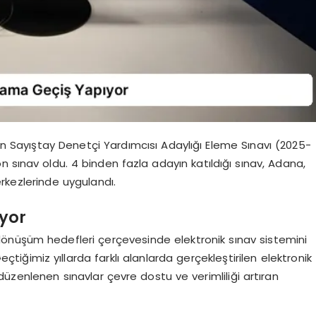
 Sayıştay Denetçi Yardımcısı Adaylığı Eleme Sınavı (2025-
n sınav oldu. 4 binden fazla adayın katıldığı sınav, Adana,
rkezlerinde uygulandı.
ıyor
l dönüşüm hedefleri çerçevesinde elektronik sınav sistemini
tiğimiz yıllarda farklı alanlarda gerçekleştirilen elektronik
üzenlenen sınavlar çevre dostu ve verimliliği artıran