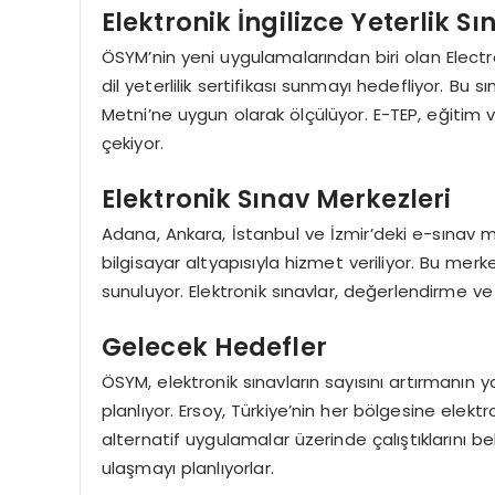
Elektronik İngilizce Yeterlik S
ÖSYM’nin yeni uygulamalarından biri olan Electr
dil yeterlilik sertifikası sunmayı hedefliyor. Bu s
Metni’ne uygun olarak ölçülüyor. E-TEP, eğitim v
çekiyor.
Elektronik Sınav Merkezleri
Adana, Ankara, İstanbul ve İzmir’deki e-sınav 
bilgisayar altyapısıyla hizmet veriliyor. Bu me
sunuluyor. Elektronik sınavlar, değerlendirme ve
Gelecek Hedefler
ÖSYM, elektronik sınavların sayısını artırmanın 
planlıyor. Ersoy, Türkiye’nin her bölgesine elek
alternatif uygulamalar üzerinde çalıştıklarını be
ulaşmayı planlıyorlar.