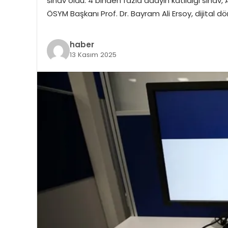
sınav oldu. 4 binden fazla adayın katıldığı sınav
ÖSYM Başkanı Prof. Dr. Bayram Ali Ersoy, dijital
haber
13 Kasım 2025