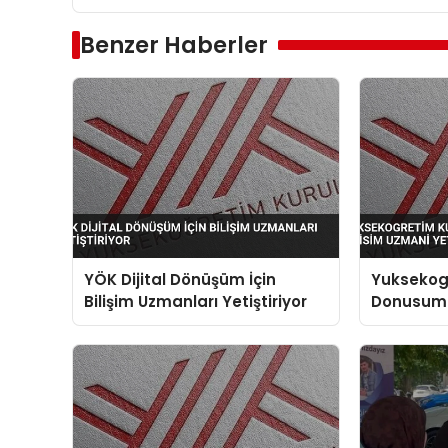
Benzer Haberler
YÖK Dijital Dönüşüm İçin
Yuksekogr
Bilişim Uzmanları Yetiştiriyor
Donusum I
Yetistiriy