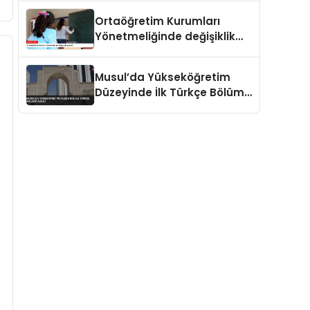
Ortaöğretim Kurumları
Yönetmeliğinde değişiklik
yapıldı
Musul’da Yükseköğretim
Düzeyinde İlk Türkçe Bölümü
Açıldı