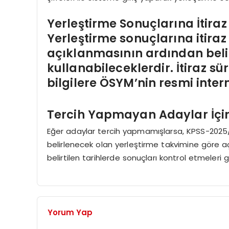
Yerleştirme Sonuçlarına İtiraz
Yerleştirme sonuçlarına itira
açıklanmasının ardından belirli
kullanabileceklerdir. İtiraz süre
bilgilere ÖSYM’nin resmi intern
Tercih Yapmayan Adaylar İçi
Eğer adaylar tercih yapmamışlarsa, KPSS-2025/1 
belirlenecek olan yerleştirme takvimine göre a
belirtilen tarihlerde sonuçları kontrol etmeleri
Yorum Yap