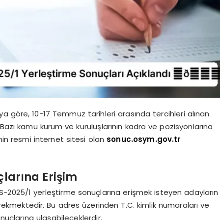
a göre, 10-17 Temmuz tarihleri arasında tercihleri alınan
Bazı kamu kurum ve kuruluşlarının kadro ve pozisyonlarına
in resmi internet sitesi olan
sonuc.osym.gov.tr
larına Erişim
-2025/1 yerleştirme sonuçlarına erişmek isteyen adayların
rekmektedir. Bu adres üzerinden T.C. kimlik numaraları ve
onuçlarına ulaşabileceklerdir.