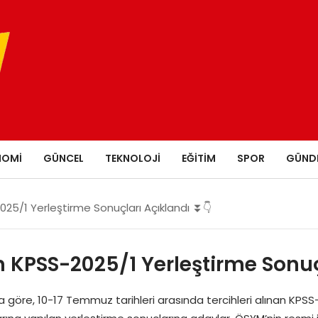
NOMI
GÜNCEL
TEKNOLOJI
EĞITIM
SPOR
GÜND
25/1 Yerleştirme Sonuçları Açıklandı ⏬👇
 KPSS-2025/1 Yerleştirme Sonuç
göre, 10-17 Temmuz tarihleri arasında tercihleri alınan KPSS