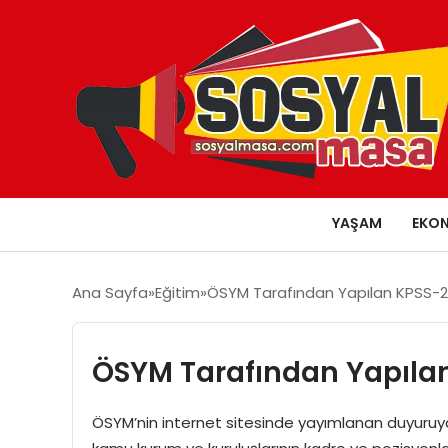
YAŞAM
EKO
Ana Sayfa
Eğitim
ÖSYM Tarafından Yapılan KPSS-20
ÖSYM Tarafından Yapılan
ÖSYM’nin internet sitesinde yayımlanan duyuruya 