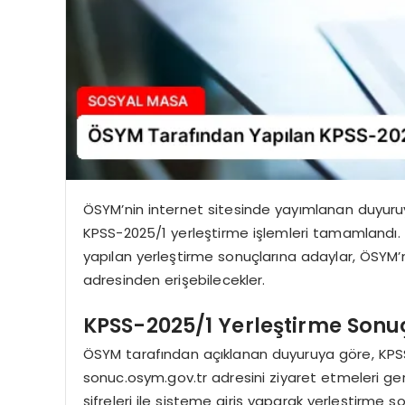
ÖSYM’nin internet sitesinde yayımlanan duyuruy
KPSS-2025/1 yerleştirme işlemleri tamamlandı. 
yapılan yerleştirme sonuçlarına adaylar, ÖSYM’n
adresinden erişebilecekler.
KPSS-2025/1 Yerleştirme Sonuç
ÖSYM tarafından açıklanan duyuruya göre, KPSS
sonuc.osym.gov.tr adresini ziyaret etmeleri ge
şifreleri ile sisteme giriş yaparak yerleştirme s