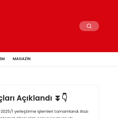
EM
MAGAZIN
ları Açıklandı ⏬👇
-2025/1 yerleştirme işlemleri tamamlandı. Bazı