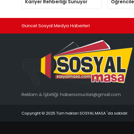
Kariyer Rehberliği Sunuyor
Öğrenciler
Yapay Zek
Güncel Sosyal Medya Haberleri
Reklam & İşbirliği:
habersonuclari@gmail.com
Copyright © 2025 Tüm hakları SOSYAL MASA 'da saklıdır.