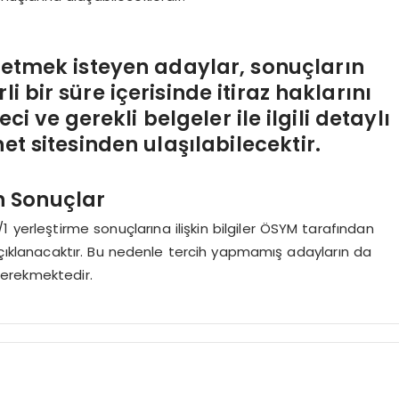
z etmek isteyen adaylar, sonuçların
 bir süre içerisinde itiraz haklarını
ci ve gerekli belgeler ile ilgili detaylı
et sitesinden ulaşılabilecektir.
n Sonuçlar
yerleştirme sonuçlarına ilişkin bilgiler ÖSYM tarafından
çıklanacaktır. Bu nedenle tercih yapmamış adayların da
 gerekmektedir.