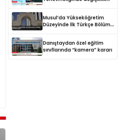
yapıldı
Musul’da Yükseköğretim
Düzeyinde İlk Türkçe Bölümü
Açıldı
Danıştaydan özel eğitim
sınıflarında “kamera” kararı