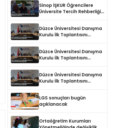
Eğitimi Veriliyor
Sinop İŞKUR Öğrencilere
Üniversite Tercih Rehberliği
Sunuyor
Düzce Üniversitesi Danışma
Kurulu İlk Toplantısını
Gerçekleştirdi
Düzce Üniversitesi Danışma
Kurulu İlk Toplantısını
Gerçekleştirdi
Düzce Üniversitesi Danışma
Kurulu İlk Toplantısını
Gerçekleştirdi
LGS sonuçları bugün
açıklanacak
Ortaöğretim Kurumları
Yönetmeliğinde değişiklik