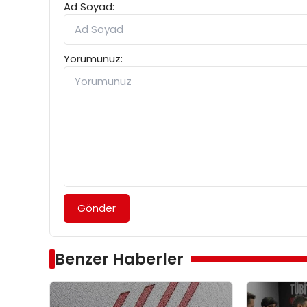
Ad Soyad:
Yorumunuz:
Gönder
Benzer Haberler