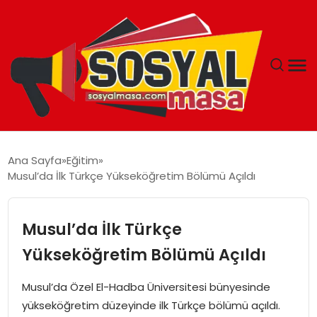
YAŞAM
Ana Sayfa
Eğitim
Musul’da İlk Türkçe Yükseköğretim Bölümü Açıldı
EKONOMI
GÜNCEL
Musul’da İlk Türkçe
Yükseköğretim Bölümü Açıldı
TEKNOLOJI
Musul’da Özel El-Hadba Üniversitesi bünyesinde
EĞITIM
yükseköğretim düzeyinde ilk Türkçe bölümü açıldı.