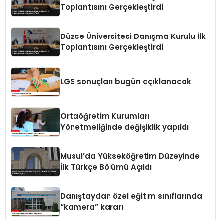
Toplantısını Gerçekleştirdi
Düzce Üniversitesi Danışma Kurulu İlk
Toplantısını Gerçekleştirdi
LGS sonuçları bugün açıklanacak
Ortaöğretim Kurumları
Yönetmeliğinde değişiklik yapıldı
Musul’da Yükseköğretim Düzeyinde
İlk Türkçe Bölümü Açıldı
Danıştaydan özel eğitim sınıflarında
“kamera” kararı