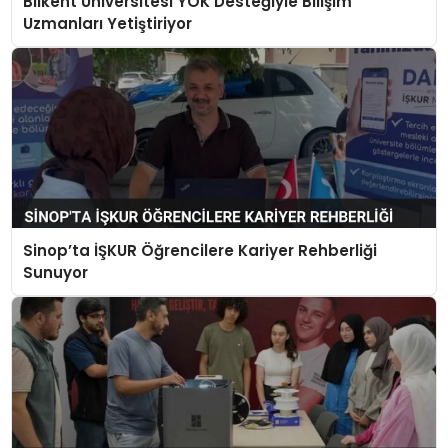
Bilkent Üniversitesi YÖK Desteğiyle Bilişim
Uzmanları Yetiştiriyor
Sinop’ta İŞKUR Öğrencilere Kariyer Rehberliği
Sunuyor