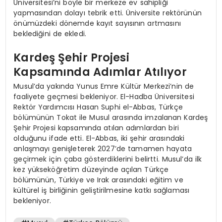
Üniversitesi’ni böyle bir merkeze ev sahipliği
yapmasından dolayı tebrik etti. Üniversite rektörünün
önümüzdeki dönemde kayıt sayısının artmasını
beklediğini de ekledi.
Kardeş Şehir Projesi
Kapsamında Adımlar Atılıyor
Musul’da yakında Yunus Emre Kültür Merkezi’nin de
faaliyete geçmesi bekleniyor. El-Hadba Üniversitesi
Rektör Yardımcısı Hasan Suphi el-Abbas, Türkçe
bölümünün Tokat ile Musul arasında imzalanan Kardeş
Şehir Projesi kapsamında atılan adımlardan biri
olduğunu ifade etti. El-Abbas, iki şehir arasındaki
anlaşmayı genişleterek 2027’de tamamen hayata
geçirmek için çaba gösterdiklerini belirtti. Musul’da ilk
kez yükseköğretim düzeyinde açılan Türkçe
bölümünün, Türkiye ve Irak arasındaki eğitim ve
kültürel iş birliğinin geliştirilmesine katkı sağlaması
bekleniyor.