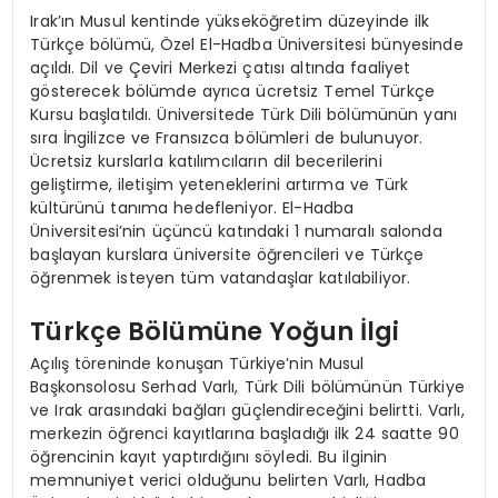
Irak’ın Musul kentinde yükseköğretim düzeyinde ilk
Türkçe bölümü, Özel El-Hadba Üniversitesi bünyesinde
açıldı. Dil ve Çeviri Merkezi çatısı altında faaliyet
gösterecek bölümde ayrıca ücretsiz Temel Türkçe
Kursu başlatıldı. Üniversitede Türk Dili bölümünün yanı
sıra İngilizce ve Fransızca bölümleri de bulunuyor.
Ücretsiz kurslarla katılımcıların dil becerilerini
geliştirme, iletişim yeteneklerini artırma ve Türk
kültürünü tanıma hedefleniyor. El-Hadba
Üniversitesi’nin üçüncü katındaki 1 numaralı salonda
başlayan kurslara üniversite öğrencileri ve Türkçe
öğrenmek isteyen tüm vatandaşlar katılabiliyor.
Türkçe Bölümüne Yoğun İlgi
Açılış töreninde konuşan Türkiye’nin Musul
Başkonsolosu Serhad Varlı, Türk Dili bölümünün Türkiye
ve Irak arasındaki bağları güçlendireceğini belirtti. Varlı,
merkezin öğrenci kayıtlarına başladığı ilk 24 saatte 90
öğrencinin kayıt yaptırdığını söyledi. Bu ilginin
memnuniyet verici olduğunu belirten Varlı, Hadba