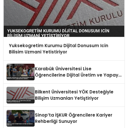
Yuksekogretim Kurumu Dijital Donusum Icin
Bilisim Uzmani Yetistiriyor
Karabük Üniversitesi Lise
Öğrencilerine Dijital Üretim ve Yapay
Zeka Eğitimi Veriyor
Bilkent Üniversitesi YÖK Desteğiyle
Bilişim Uzmanları Yetiştiriyor
Sinop’ta İŞKUR Öğrencilere Kariyer
Rehberliği Sunuyor