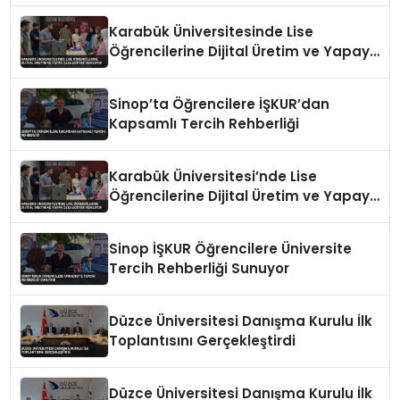
Karabük Üniversitesinde Lise
Öğrencilerine Dijital Üretim ve Yapay
Zeka Eğitimi Veriliyor
Sinop’ta Öğrencilere İŞKUR’dan
Kapsamlı Tercih Rehberliği
Karabük Üniversitesi’nde Lise
Öğrencilerine Dijital Üretim ve Yapay
Zeka Eğitimi Veriliyor
Sinop İŞKUR Öğrencilere Üniversite
Tercih Rehberliği Sunuyor
Düzce Üniversitesi Danışma Kurulu İlk
Toplantısını Gerçekleştirdi
Düzce Üniversitesi Danışma Kurulu İlk