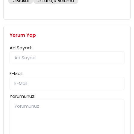
#Musul
#Türkçe Bölümü
Yorum Yap
Ad Soyad:
E-Mail:
Yorumunuz: