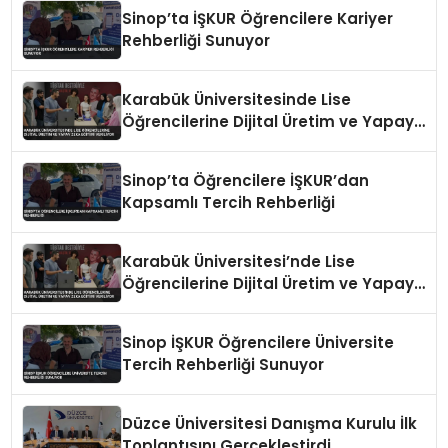
Sinop’ta İŞKUR Öğrencilere Kariyer
Rehberliği Sunuyor
Karabük Üniversitesinde Lise
Öğrencilerine Dijital Üretim ve Yapay
Zeka Eğitimi Veriliyor
Sinop’ta Öğrencilere İŞKUR’dan
Kapsamlı Tercih Rehberliği
Karabük Üniversitesi’nde Lise
Öğrencilerine Dijital Üretim ve Yapay
Zeka Eğitimi Veriliyor
Sinop İŞKUR Öğrencilere Üniversite
Tercih Rehberliği Sunuyor
Düzce Üniversitesi Danışma Kurulu İlk
Toplantısını Gerçekleştirdi