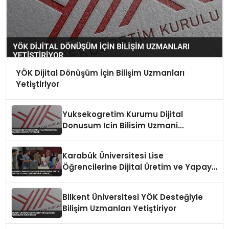
YÖK Dijital Dönüşüm İçin Bilişim Uzmanları
Yetiştiriyor
Yuksekogretim Kurumu Dijital
Donusum Icin Bilisim Uzmani
Yetistiriyor
Karabük Üniversitesi Lise
Öğrencilerine Dijital Üretim ve Yapay
Zeka Eğitimi Veriyor
Bilkent Üniversitesi YÖK Desteğiyle
Bilişim Uzmanları Yetiştiriyor