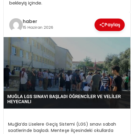
bekleyiş içinde.
SPOR
haber
GÜNDEM
Paylaş
15 Haziran 2026
MAGAZIN
Muğla’da Liselere Geçiş Sistemi (LGS) sınavı sabah
saatlerinde başladı. Menteşe ilçesindeki okullarda