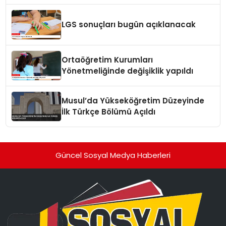
LGS sonuçları bugün açıklanacak
Ortaöğretim Kurumları
Yönetmeliğinde değişiklik yapıldı
Musul’da Yükseköğretim Düzeyinde
İlk Türkçe Bölümü Açıldı
Güncel Sosyal Medya Haberleri