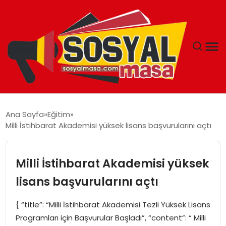
YAŞAM
Ana Sayfa
Eğitim
Milli İstihbarat Akademisi yüksek lisans başvurularını açtı
EKONOMI
GÜNCEL
Milli İstihbarat Akademisi yüksek
lisans başvurularını açtı
TEKNOLOJI
{ “title”: “Milli İstihbarat Akademisi Tezli Yüksek Lisans
EĞITIM
Programları için Başvurular Başladı”, “content”: “ Milli