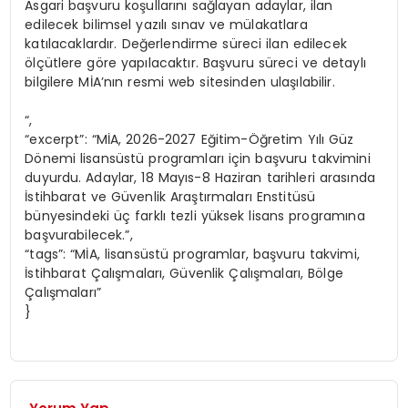
Asgari başvuru koşullarını sağlayan adaylar, ilan
edilecek bilimsel yazılı sınav ve mülakatlara
katılacaklardır. Değerlendirme süreci ilan edilecek
ölçütlere göre yapılacaktır. Başvuru süreci ve detaylı
bilgilere MİA’nın resmi web sitesinden ulaşılabilir.
“,
“excerpt”: “MİA, 2026-2027 Eğitim-Öğretim Yılı Güz
Dönemi lisansüstü programları için başvuru takvimini
duyurdu. Adaylar, 18 Mayıs-8 Haziran tarihleri arasında
İstihbarat ve Güvenlik Araştırmaları Enstitüsü
bünyesindeki üç farklı tezli yüksek lisans programına
başvurabilecek.”,
“tags”: “MİA, lisansüstü programlar, başvuru takvimi,
İstihbarat Çalışmaları, Güvenlik Çalışmaları, Bölge
Çalışmaları”
}