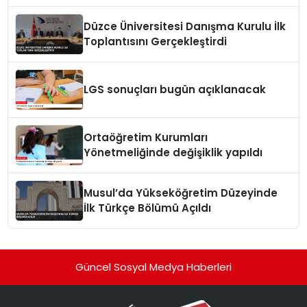
Düzce Üniversitesi Danışma Kurulu İlk
Toplantısını Gerçekleştirdi
LGS sonuçları bugün açıklanacak
Ortaöğretim Kurumları
Yönetmeliğinde değişiklik yapıldı
Musul’da Yükseköğretim Düzeyinde
İlk Türkçe Bölümü Açıldı
Güncel Sosyal Medya Haberleri