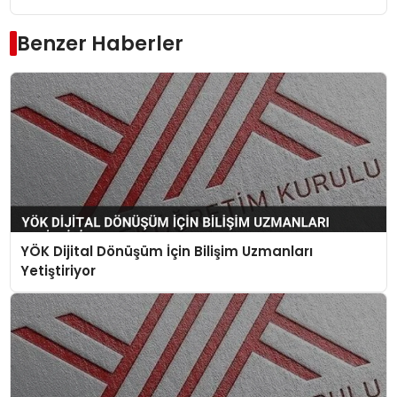
Benzer Haberler
YÖK Dijital Dönüşüm İçin Bilişim Uzmanları
Yetiştiriyor