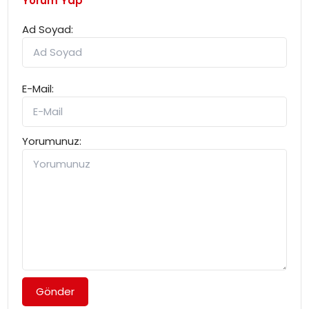
Yorum Yap
Ad Soyad:
E-Mail:
Yorumunuz:
Gönder