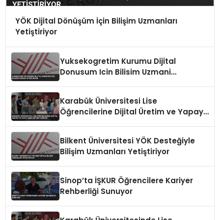
YÖK Dijital Dönüşüm İçin Bilişim Uzmanları
Yetiştiriyor
Yuksekogretim Kurumu Dijital
Donusum Icin Bilisim Uzmani
Yetistiriyor
Karabük Üniversitesi Lise
Öğrencilerine Dijital Üretim ve Yapay
Zeka Eğitimi Veriyor
Bilkent Üniversitesi YÖK Desteğiyle
Bilişim Uzmanları Yetiştiriyor
Sinop’ta İŞKUR Öğrencilere Kariyer
Rehberliği Sunuyor