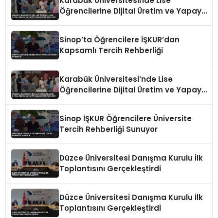
Karabük Üniversitesinde Lise
Öğrencilerine Dijital Üretim ve Yapay
Zeka Eğitimi Veriliyor
Sinop’ta Öğrencilere İŞKUR’dan
Kapsamlı Tercih Rehberliği
Karabük Üniversitesi’nde Lise
Öğrencilerine Dijital Üretim ve Yapay
Zeka Eğitimi Veriliyor
Sinop İŞKUR Öğrencilere Üniversite
Tercih Rehberliği Sunuyor
Düzce Üniversitesi Danışma Kurulu İlk
Toplantısını Gerçekleştirdi
Düzce Üniversitesi Danışma Kurulu İlk
Toplantısını Gerçekleştirdi