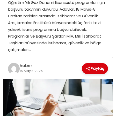
Öğretim Yılı Güz Dönemi lisansüstü programları için
SPOR
başvuru takvimini duyurdu. Adaylar, 18 Mayıs-8
Haziran tarihleri arasında İstihbarat ve Güvenlik
GÜNDEM
Araştırmaları Enstitüsü bünyesindeki üç farklı tezli
yüksek lisans programına başvurabilecek.
MAGAZIN
Programlar ve Başvuru Şartları MİA, Milli İstihbarat
Teşkilatı bünyesinde istihbarat, güvenlik ve bölge
çalışmaları…
haber
Paylaş
16 Mayıs 2026