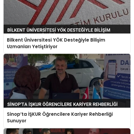
Bilkent Üniversitesi YÖK Desteğiyle Bilişim
Uzmanları Yetiştiriyor
Sinop’ta İŞKUR Öğrencilere Kariyer Rehberliği
Sunuyor