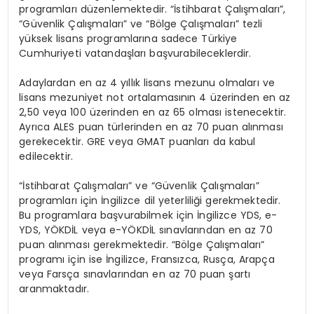
programları düzenlemektedir. “İstihbarat Çalışmaları”,
“Güvenlik Çalışmaları” ve “Bölge Çalışmaları” tezli
yüksek lisans programlarına sadece Türkiye
Cumhuriyeti vatandaşları başvurabileceklerdir.
Adaylardan en az 4 yıllık lisans mezunu olmaları ve
lisans mezuniyet not ortalamasının 4 üzerinden en az
2,50 veya 100 üzerinden en az 65 olması istenecektir.
Ayrıca ALES puan türlerinden en az 70 puan alınması
gerekecektir. GRE veya GMAT puanları da kabul
edilecektir.
“İstihbarat Çalışmaları” ve “Güvenlik Çalışmaları”
programları için İngilizce dil yeterliliği gerekmektedir.
Bu programlara başvurabilmek için İngilizce YDS, e-
YDS, YÖKDİL veya e-YÖKDİL sınavlarından en az 70
puan alınması gerekmektedir. “Bölge Çalışmaları”
programı için ise İngilizce, Fransızca, Rusça, Arapça
veya Farsça sınavlarından en az 70 puan şartı
aranmaktadır.