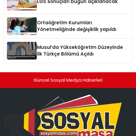
LGS sonuçları bugün açıklanacak
Ortaöğretim Kurumları
Yönetmeliğinde değişiklik yapıldı
Musul’da Yükseköğretim Düzeyinde
İlk Türkçe Bölümü Açıldı
Güncel Sosyal Medya Haberleri