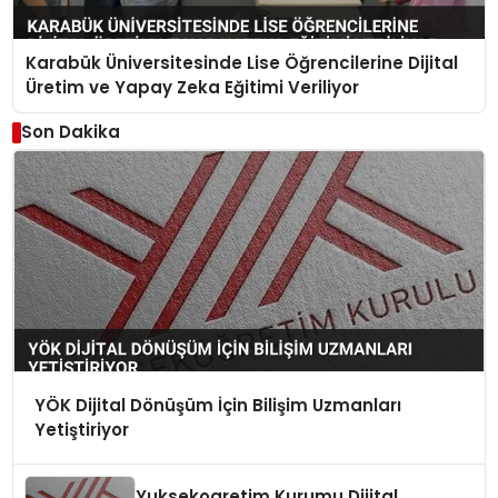
Karabük Üniversitesinde Lise Öğrencilerine Dijital
Üretim ve Yapay Zeka Eğitimi Veriliyor
Son Dakika
YÖK Dijital Dönüşüm İçin Bilişim Uzmanları
Yetiştiriyor
Yuksekogretim Kurumu Dijital