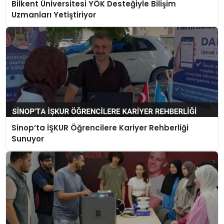
Bilkent Üniversitesi YÖK Desteğiyle Bilişim
Uzmanları Yetiştiriyor
Sinop’ta İŞKUR Öğrencilere Kariyer Rehberliği
Sunuyor