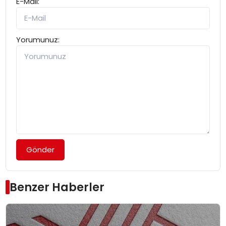
E-Mail:
Yorumunuz:
Gönder
Benzer Haberler