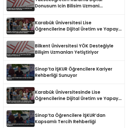
Donusum Icin Bilisim Uzmani
Yetistiriyor
Karabük Üniversitesi Lise
Öğrencilerine Dijital Üretim ve Yapay
Zeka Eğitimi Veriyor
Bilkent Üniversitesi YÖK Desteğiyle
Bilişim Uzmanları Yetiştiriyor
Sinop’ta İŞKUR Öğrencilere Kariyer
Rehberliği Sunuyor
Karabük Üniversitesinde Lise
Öğrencilerine Dijital Üretim ve Yapay
Zeka Eğitimi Veriliyor
Sinop’ta Öğrencilere İŞKUR’dan
Kapsamlı Tercih Rehberliği