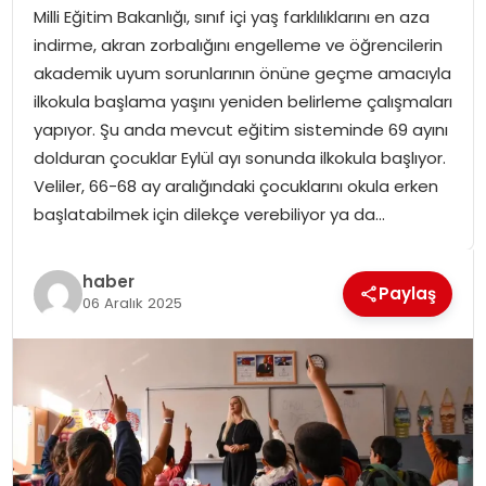
Milli Eğitim Bakanlığı, sınıf içi yaş farklılıklarını en aza
SPOR
indirme, akran zorbalığını engelleme ve öğrencilerin
akademik uyum sorunlarının önüne geçme amacıyla
GÜNDEM
ilkokula başlama yaşını yeniden belirleme çalışmaları
yapıyor. Şu anda mevcut eğitim sisteminde 69 ayını
MAGAZIN
dolduran çocuklar Eylül ayı sonunda ilkokula başlıyor.
Veliler, 66-68 ay aralığındaki çocuklarını okula erken
başlatabilmek için dilekçe verebiliyor ya da…
haber
Paylaş
06 Aralık 2025