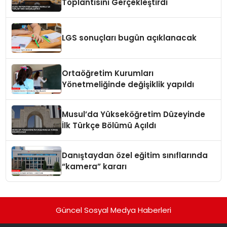
Toplantısını Gerçekleştirdi
LGS sonuçları bugün açıklanacak
Ortaöğretim Kurumları
Yönetmeliğinde değişiklik yapıldı
Musul’da Yükseköğretim Düzeyinde
İlk Türkçe Bölümü Açıldı
Danıştaydan özel eğitim sınıflarında
“kamera” kararı
Güncel Sosyal Medya Haberleri