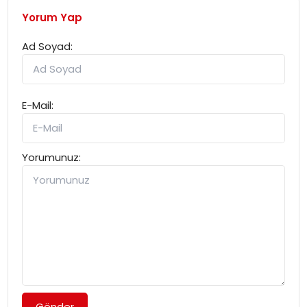
Yorum Yap
Ad Soyad:
E-Mail:
Yorumunuz:
Gönder