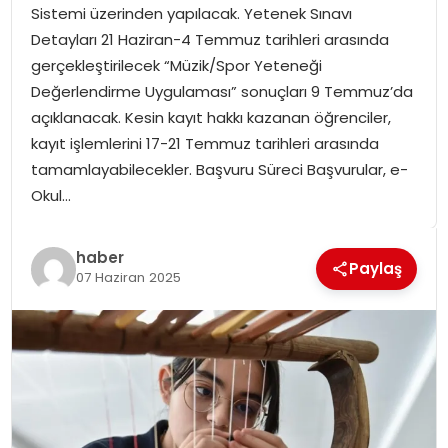
Sistemi üzerinden yapılacak. Yetenek Sınavı
SPOR
Detayları 21 Haziran-4 Temmuz tarihleri arasında
gerçekleştirilecek “Müzik/Spor Yeteneği
GÜNDEM
Değerlendirme Uygulaması” sonuçları 9 Temmuz’da
açıklanacak. Kesin kayıt hakkı kazanan öğrenciler,
MAGAZIN
kayıt işlemlerini 17-21 Temmuz tarihleri arasında
tamamlayabilecekler. Başvuru Süreci Başvurular, e-
Okul…
haber
Paylaş
07 Haziran 2025