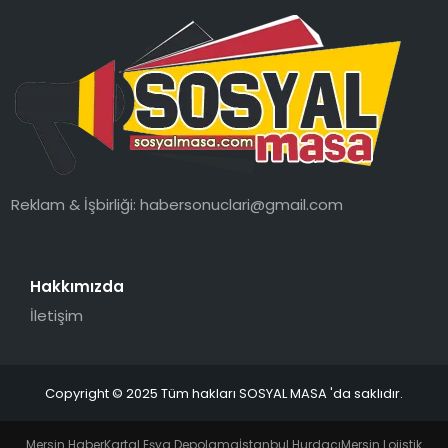
Reklam & İşbirliği:
habersonuclari@gmail.com
Hakkımızda
İletişim
Copyright © 2025 Tüm hakları SOSYAL MASA 'da saklıdır.
Mersin Haber
Kartal Eşya Depolama
İstanbul Hurdacı
Mersin Lojistik