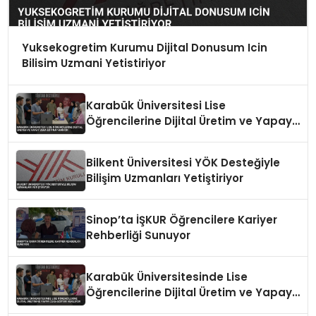
Yuksekogretim Kurumu Dijital Donusum Icin
Bilisim Uzmani Yetistiriyor
Karabük Üniversitesi Lise
Öğrencilerine Dijital Üretim ve Yapay
Zeka Eğitimi Veriyor
Bilkent Üniversitesi YÖK Desteğiyle
Bilişim Uzmanları Yetiştiriyor
Sinop’ta İŞKUR Öğrencilere Kariyer
Rehberliği Sunuyor
Karabük Üniversitesinde Lise
Öğrencilerine Dijital Üretim ve Yapay
Zeka Eğitimi Veriliyor