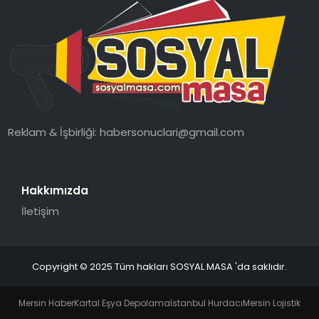
Reklam & İşbirliği:
habersonuclari@gmail.com
Hakkımızda
İletişim
Copyright © 2025 Tüm hakları SOSYAL MASA 'da saklıdır.
Mersin Haber
Kartal Eşya Depolama
İstanbul Hurdacı
Mersin Lojistik