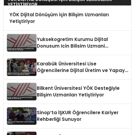
YÖK Dijital Dönüşüm İçin Bilişim Uzmanları
Yetiştiriyor
Yuksekogretim Kurumu Dijital
Donusum Icin Bilisim Uzmani
Yetistiriyor
Karabük Üniversitesi Lise
Öğrencilerine Dijital Üretim ve Yapay
Zeka Eğitimi Veriyor
Bilkent Üniversitesi YÖK Desteğiyle
Bilişim Uzmanları Yetiştiriyor
Sinop’ta İŞKUR Öğrencilere Kariyer
Rehberliği Sunuyor