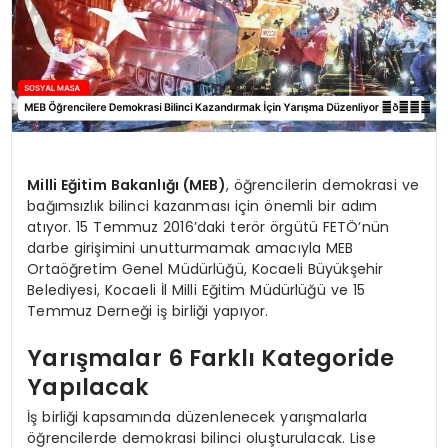
Milli Eğitim Bakanlığı (MEB)
, öğrencilerin demokrasi ve
bağımsızlık bilinci kazanması için önemli bir adım
atıyor. 15 Temmuz 2016’daki terör örgütü FETÖ’nün
darbe girişimini unutturmamak amacıyla MEB
Ortaöğretim Genel Müdürlüğü, Kocaeli Büyükşehir
Belediyesi, Kocaeli İl Milli Eğitim Müdürlüğü ve 15
Temmuz Derneği iş birliği yapıyor.
Yarışmalar 6 Farklı Kategoride
Yapılacak
İş birliği kapsamında düzenlenecek yarışmalarla
öğrencilerde demokrasi bilinci oluşturulacak. Lise