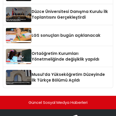
Düzce Üniversitesi Danışma Kurulu İlk
Toplantısını Gerçekleştirdi
LGS sonuçları bugün açıklanacak
Ortaöğretim Kurumları
Yönetmeliğinde değişiklik yapıldı
Musul’da Yükseköğretim Düzeyinde
İlk Türkçe Bölümü Açıldı
Güncel Sosyal Medya Haberleri