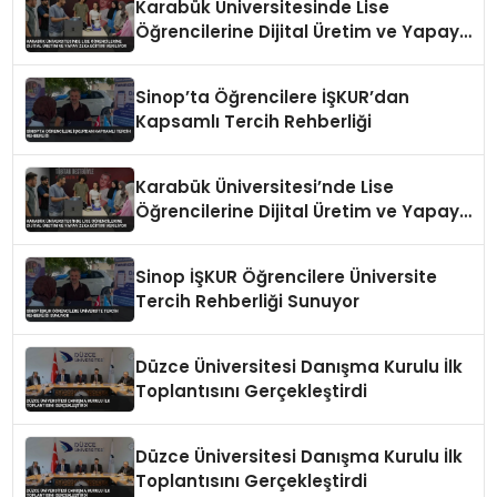
Karabük Üniversitesinde Lise
Öğrencilerine Dijital Üretim ve Yapay
Zeka Eğitimi Veriliyor
Sinop’ta Öğrencilere İŞKUR’dan
Kapsamlı Tercih Rehberliği
Karabük Üniversitesi’nde Lise
Öğrencilerine Dijital Üretim ve Yapay
Zeka Eğitimi Veriliyor
Sinop İŞKUR Öğrencilere Üniversite
Tercih Rehberliği Sunuyor
Düzce Üniversitesi Danışma Kurulu İlk
Toplantısını Gerçekleştirdi
Düzce Üniversitesi Danışma Kurulu İlk
Toplantısını Gerçekleştirdi