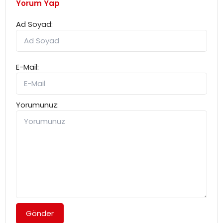
Yorum Yap
Ad Soyad:
E-Mail:
Yorumunuz:
Gönder