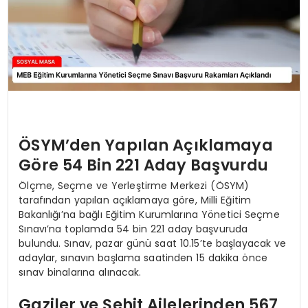
ÖSYM’den Yapılan Açıklamaya
Göre 54 Bin 221 Aday Başvurdu
Ölçme, Seçme ve Yerleştirme Merkezi (ÖSYM)
tarafından yapılan açıklamaya göre, Milli Eğitim
Bakanlığı’na bağlı Eğitim Kurumlarına Yönetici Seçme
Sınavı’na toplamda 54 bin 221 aday başvuruda
bulundu. Sınav, pazar günü saat 10.15’te başlayacak ve
adaylar, sınavın başlama saatinden 15 dakika önce
sınav binalarına alınacak.
Gaziler ve Şehit Ailelerinden 567