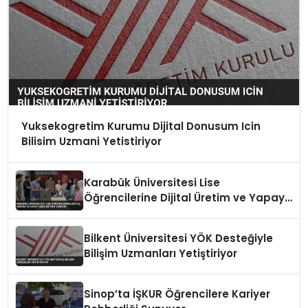
Yuksekogretim Kurumu Dijital Donusum Icin
Bilisim Uzmani Yetistiriyor
Karabük Üniversitesi Lise
Öğrencilerine Dijital Üretim ve Yapay
Zeka Eğitimi Veriyor
Bilkent Üniversitesi YÖK Desteğiyle
Bilişim Uzmanları Yetiştiriyor
Sinop’ta İŞKUR Öğrencilere Kariyer