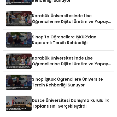
Rehberliği Sunuyor
Karabük Üniversitesinde Lise
Öğrencilerine Dijital Üretim ve Yapay
Zeka Eğitimi Veriliyor
Sinop’ta Öğrencilere İŞKUR’dan
Kapsamlı Tercih Rehberliği
Karabük Üniversitesi’nde Lise
Öğrencilerine Dijital Üretim ve Yapay
Zeka Eğitimi Veriliyor
Sinop İŞKUR Öğrencilere Üniversite
Tercih Rehberliği Sunuyor
Düzce Üniversitesi Danışma Kurulu İlk
Toplantısını Gerçekleştirdi