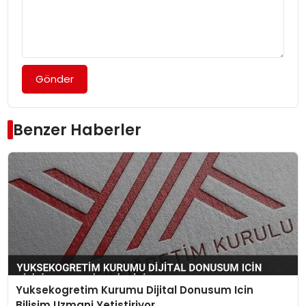
Gönder
Benzer Haberler
Yuksekogretim Kurumu Dijital Donusum Icin
Bilisim Uzmani Yetistiriyor