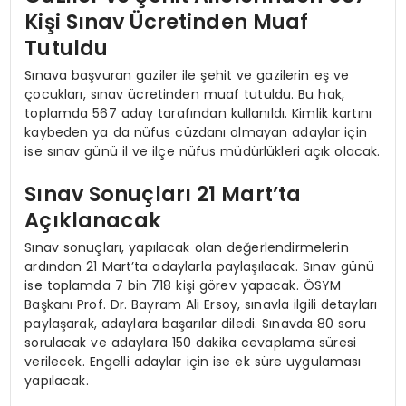
Kişi Sınav Ücretinden Muaf
Tutuldu
Sınava başvuran gaziler ile şehit ve gazilerin eş ve
çocukları, sınav ücretinden muaf tutuldu. Bu hak,
toplamda 567 aday tarafından kullanıldı. Kimlik kartını
kaybeden ya da nüfus cüzdanı olmayan adaylar için
ise sınav günü il ve ilçe nüfus müdürlükleri açık olacak.
Sınav Sonuçları 21 Mart’ta
Açıklanacak
Sınav sonuçları, yapılacak olan değerlendirmelerin
ardından 21 Mart’ta adaylarla paylaşılacak. Sınav günü
ise toplamda 7 bin 718 kişi görev yapacak. ÖSYM
Başkanı Prof. Dr. Bayram Ali Ersoy, sınavla ilgili detayları
paylaşarak, adaylara başarılar diledi. Sınavda 80 soru
sorulacak ve adaylara 150 dakika cevaplama süresi
verilecek. Engelli adaylar için ise ek süre uygulaması
yapılacak.