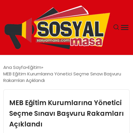
YAŞAM
Ana Sayfa
Eğitim
MEB Eğitim Kurumlarına Yönetici Seçme Sınavı Başvuru
EKONOMI
Rakamları Açıklandı
GÜNCEL
MEB Eğitim Kurumlarına Yönetici
TEKNOLOJI
Seçme Sınavı Başvuru Rakamları
Açıklandı
EĞITIM