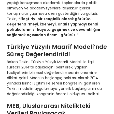
yaptığı konuşmada akademik toplantılarda politik
olmayan ve akademisyenlere teşekkür içerikli
konuşmalar yapmaya özen gösterdiğini vurguladı.
Tekin,
“Eleştiriyi bir zenginlik olarak görürüz,
değerlendirmeyi, izlemeyi, analiz yapmayı kendi
politikalarımızı hayata geçirmek ve devamlılığını
sağlamak açısından önemli görürüz.”
Türkiye Yüzyılı Maarif Modeli’nde
Süreç Değerlendirildi
Bakan Tekin, Türkiye Yüzyılı Maarif Modeli ile ilgili
sürecin 2014’te başladığını belirterek, yapılan
faaliyetlerin bilimsel değerlendirmesinin önemine
dikkat çekti. Modelin başlangıç noktası olarak 2014
yılındaki Birinci Eğitim Felsefesi Kongresi’ni gösteren
Tekin, modelin uygulamaya yönelik başlangıcının da
değerlendirildiği kongrenin önemli olduğunu belirtti.
MEB, Uluslararası Nitelikteki
Verileri Paylaşacak