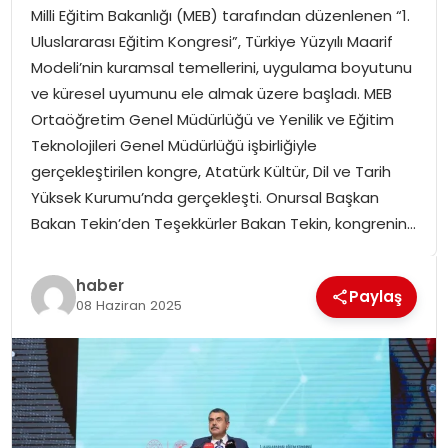
Milli Eğitim Bakanlığı (MEB) tarafından düzenlenen “1.
SPOR
Uluslararası Eğitim Kongresi”, Türkiye Yüzyılı Maarif
Modeli’nin kuramsal temellerini, uygulama boyutunu
GÜNDEM
ve küresel uyumunu ele almak üzere başladı. MEB
Ortaöğretim Genel Müdürlüğü ve Yenilik ve Eğitim
MAGAZIN
Teknolojileri Genel Müdürlüğü işbirliğiyle
gerçekleştirilen kongre, Atatürk Kültür, Dil ve Tarih
Yüksek Kurumu’nda gerçekleşti. Onursal Başkan
Bakan Tekin’den Teşekkürler Bakan Tekin, kongrenin…
haber
Paylaş
08 Haziran 2025