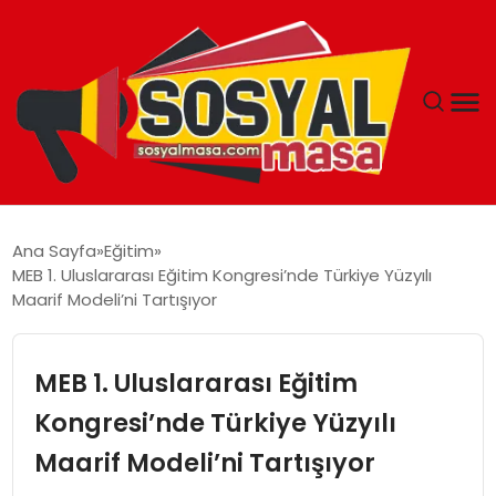
YAŞAM
Ana Sayfa
Eğitim
MEB 1. Uluslararası Eğitim Kongresi’nde Türkiye Yüzyılı
EKONOMI
Maarif Modeli’ni Tartışıyor
GÜNCEL
MEB 1. Uluslararası Eğitim
TEKNOLOJI
Kongresi’nde Türkiye Yüzyılı
Maarif Modeli’ni Tartışıyor
EĞITIM