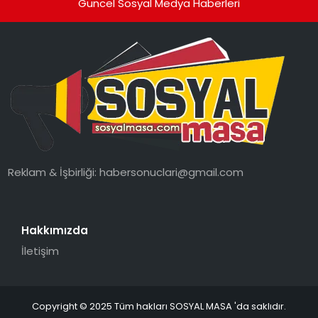
Güncel Sosyal Medya Haberleri
Reklam & İşbirliği:
habersonuclari@gmail.com
Hakkımızda
İletişim
Copyright © 2025 Tüm hakları SOSYAL MASA 'da saklıdır.