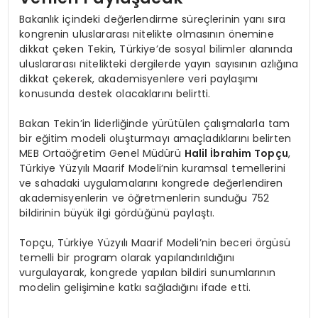
Bakanlık içindeki değerlendirme süreçlerinin yanı sıra
kongrenin uluslararası nitelikte olmasının önemine
dikkat çeken Tekin, Türkiye’de sosyal bilimler alanında
uluslararası nitelikteki dergilerde yayın sayısının azlığına
dikkat çekerek, akademisyenlere veri paylaşımı
konusunda destek olacaklarını belirtti.
Bakan Tekin’in liderliğinde yürütülen çalışmalarla tam
bir eğitim modeli oluşturmayı amaçladıklarını belirten
MEB Ortaöğretim Genel Müdürü
Halil İbrahim Topçu
,
Türkiye Yüzyılı Maarif Modeli’nin kuramsal temellerini
ve sahadaki uygulamalarını kongrede değerlendiren
akademisyenlerin ve öğretmenlerin sunduğu 752
bildirinin büyük ilgi gördüğünü paylaştı.
Topçu, Türkiye Yüzyılı Maarif Modeli’nin beceri örgüsü
temelli bir program olarak yapılandırıldığını
vurgulayarak, kongrede yapılan bildiri sunumlarının
modelin gelişimine katkı sağladığını ifade etti.