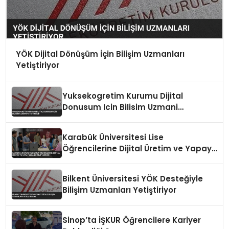
YÖK Dijital Dönüşüm İçin Bilişim Uzmanları
Yetiştiriyor
Yuksekogretim Kurumu Dijital
Donusum Icin Bilisim Uzmani
Yetistiriyor
Karabük Üniversitesi Lise
Öğrencilerine Dijital Üretim ve Yapay
Zeka Eğitimi Veriyor
Bilkent Üniversitesi YÖK Desteğiyle
Bilişim Uzmanları Yetiştiriyor
Sinop’ta İŞKUR Öğrencilere Kariyer