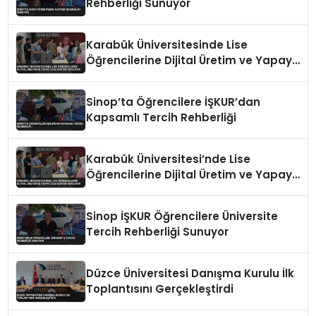
Rehberliği Sunuyor
Karabük Üniversitesinde Lise
Öğrencilerine Dijital Üretim ve Yapay
Zeka Eğitimi Veriliyor
Sinop’ta Öğrencilere İŞKUR’dan
Kapsamlı Tercih Rehberliği
Karabük Üniversitesi’nde Lise
Öğrencilerine Dijital Üretim ve Yapay
Zeka Eğitimi Veriliyor
Sinop İŞKUR Öğrencilere Üniversite
Tercih Rehberliği Sunuyor
Düzce Üniversitesi Danışma Kurulu İlk
Toplantısını Gerçekleştirdi