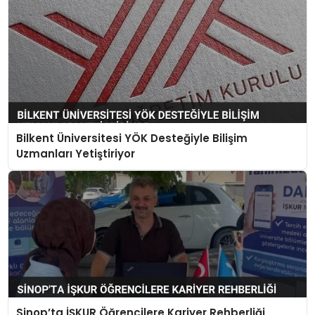
Bilkent Üniversitesi YÖK Desteğiyle Bilişim
Uzmanları Yetiştiriyor
Sinop’ta İŞKUR Öğrencilere Kariyer Rehberliği