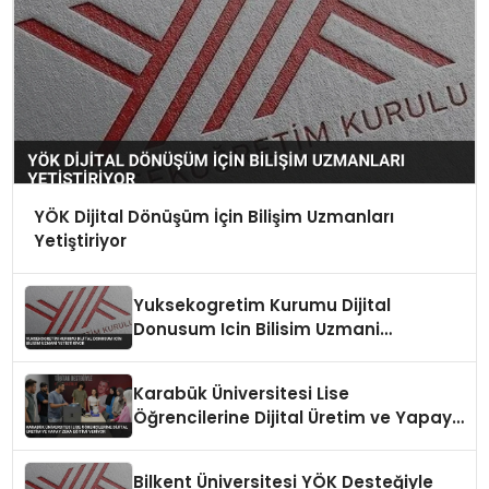
YÖK Dijital Dönüşüm İçin Bilişim Uzmanları
Yetiştiriyor
Yuksekogretim Kurumu Dijital
Donusum Icin Bilisim Uzmani
Yetistiriyor
Karabük Üniversitesi Lise
Öğrencilerine Dijital Üretim ve Yapay
Zeka Eğitimi Veriyor
Bilkent Üniversitesi YÖK Desteğiyle