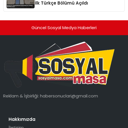
İlk Türkçe Bölümü Açıldı
Güncel Sosyal Medya Haberleri
Reklam & İşbirliği:
habersonuclari@gmail.com
Hakkımızda
İletişim