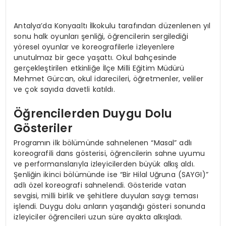
Antalya’da Konyaaltı İlkokulu tarafından düzenlenen yıl
sonu halk oyunları şenliği, öğrencilerin sergilediği
yöresel oyunlar ve koreografilerle izleyenlere
unutulmaz bir gece yaşattı. Okul bahçesinde
gerçekleştirilen etkinliğe İlçe Milli Eğitim Müdürü
Mehmet Gürcan, okul idarecileri, öğretmenler, veliler
ve çok sayıda davetli katıldı.
Öğrencilerden Duygu Dolu
Gösteriler
Programın ilk bölümünde sahnelenen “Masal” adlı
koreografili dans gösterisi, öğrencilerin sahne uyumu
ve performanslarıyla izleyicilerden büyük alkış aldı.
Şenliğin ikinci bölümünde ise “Bir Hilal Uğruna (SAYGI)”
adlı özel koreografi sahnelendi. Gösteride vatan
sevgisi, milli birlik ve şehitlere duyulan saygı teması
işlendi. Duygu dolu anların yaşandığı gösteri sonunda
izleyiciler öğrencileri uzun süre ayakta alkışladı.