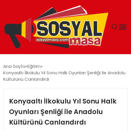
YAŞAM
Ana Sayfa
Eğitim
Konyaaltı İlkokulu Yıl Sonu Halk Oyunları Şenliği ile Anadolu
EKONOMI
Kültürünü Canlandırdı
GÜNCEL
Konyaaltı İlkokulu Yıl Sonu Halk
TEKNOLOJI
Oyunları Şenliği ile Anadolu
Kültürünü Canlandırdı
EĞITIM