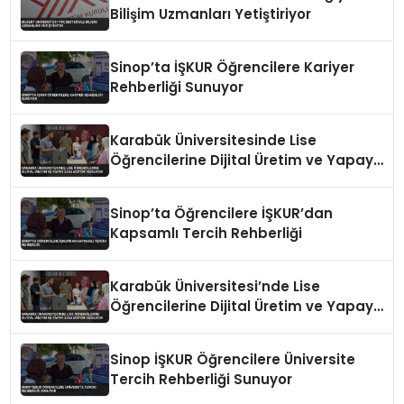
Bilişim Uzmanları Yetiştiriyor
Sinop’ta İŞKUR Öğrencilere Kariyer
Rehberliği Sunuyor
Karabük Üniversitesinde Lise
Öğrencilerine Dijital Üretim ve Yapay
Zeka Eğitimi Veriliyor
Sinop’ta Öğrencilere İŞKUR’dan
Kapsamlı Tercih Rehberliği
Karabük Üniversitesi’nde Lise
Öğrencilerine Dijital Üretim ve Yapay
Zeka Eğitimi Veriliyor
Sinop İŞKUR Öğrencilere Üniversite
Tercih Rehberliği Sunuyor