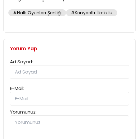
#Halk Oyunları Şenliği
#Konyaaltı İlkokulu
Yorum Yap
Ad Soyad:
E-Mail:
Yorumunuz: