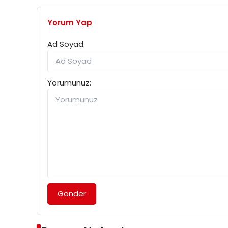
Yorum Yap
Ad Soyad:
Yorumunuz:
Gönder