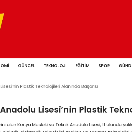
NOMI
GÜNCEL
TEKNOLOJI
EĞITIM
SPOR
GÜND
sesi’nin Plastik Teknolojileri Alanında Başarısı
nadolu Lisesi’nin Plastik Tekno
ini alan Konya Mesleki ve Teknik Anadolu Lisesi, 11 alanda yakl