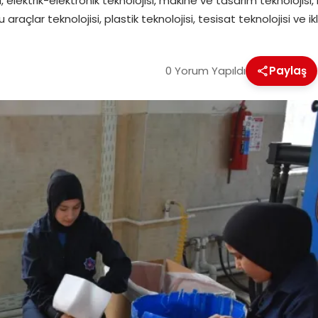
ri, elektrik-elektronik teknolojisi, makine ve tasarım teknolojisi
araçlar teknolojisi, plastik teknolojisi, tesisat teknolojisi ve
0 Yorum Yapıldı
Paylaş