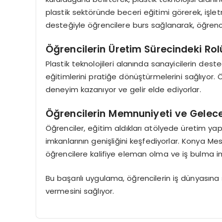
plastik sektöründe beceri eğitimi görerek, işle
desteğiyle öğrencilere burs sağlanarak, öğrencil
Öğrencilerin Üretim Sürecindeki Rol
Plastik teknolojileri alanında sanayicilerin dest
eğitimlerini pratiğe dönüştürmelerini sağlıyor. 
deneyim kazanıyor ve gelir elde ediyorlar.
Öğrencilerin Memnuniyeti ve Gelece
Öğrenciler, eğitim aldıkları atölyede üretim y
imkanlarının genişliğini keşfediyorlar. Konya Mesl
öğrencilere kalifiye eleman olma ve iş bulma imk
Bu başarılı uygulama, öğrencilerin iş dünyasın
vermesini sağlıyor.