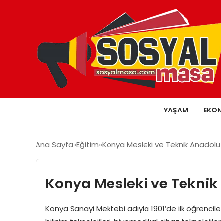
YAŞAM
EKO
Ana Sayfa
Eğitim
Konya Mesleki ve Teknik Anadolu Li
Konya Mesleki ve Teknik A
Konya Sanayi Mektebi adıyla 1901’de ilk öğrenciler