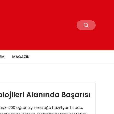
EM
MAGAZIN
lojileri Alanında Başarısı
aşık 1200 öğrenciyi mesleğe hazırlıyor. Lisede,