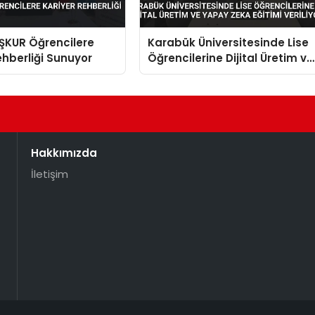
İŞKUR Öğrencilere
Karabük Üniversitesinde Lise
ehberliği Sunuyor
Öğrencilerine Dijital Üretim ve
Yapay Zeka Eğitimi Veriliyor
Hakkımızda
İletişim