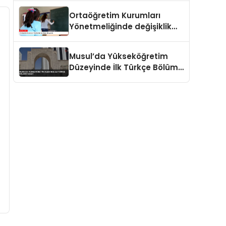
Ortaöğretim Kurumları
Yönetmeliğinde değişiklik
yapıldı
Musul’da Yükseköğretim
Düzeyinde İlk Türkçe Bölümü
Açıldı