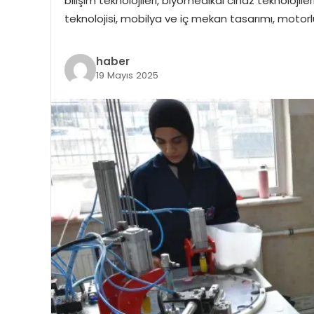
bilişim teknolojileri, biyomedikal cihaz teknolojile
teknolojisi, mobilya ve iç mekan tasarımı, motorlu 
haber
19 Mayıs 2025