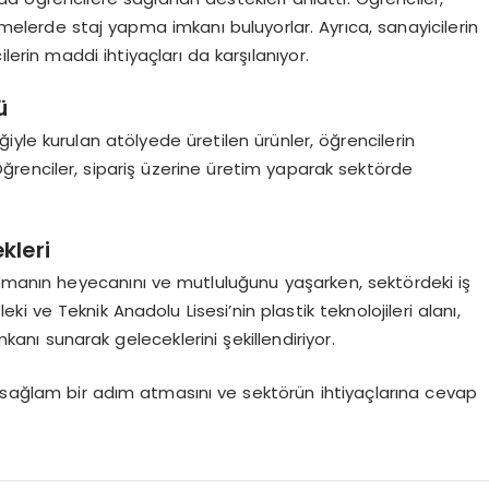
tmelerde staj yapma imkanı buluyorlar. Ayrıca, sanayicilerin
erin maddi ihtiyaçları da karşılanıyor.
ü
eğiyle kurulan atölyede üretilen ürünler, öğrencilerin
Öğrenciler, sipariş üzerine üretim yaparak sektörde
kleri
apmanın heyecanını ve mutluluğunu yaşarken, sektördeki iş
eki ve Teknik Anadolu Lisesi’nin plastik teknolojileri alanı,
anı sunarak geleceklerini şekillendiriyor.
a sağlam bir adım atmasını ve sektörün ihtiyaçlarına cevap