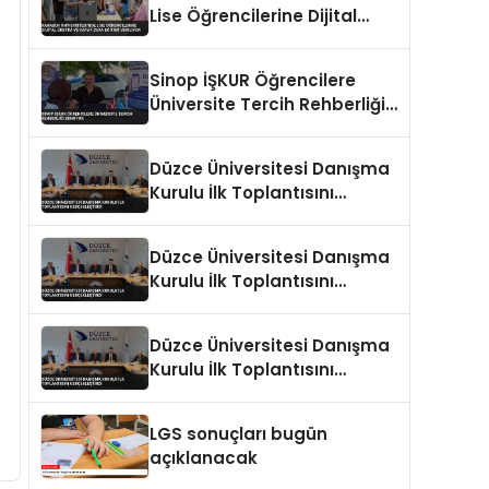
Lise Öğrencilerine Dijital
Üretim ve Yapay Zeka
Eğitimi Veriliyor
Sinop İŞKUR Öğrencilere
Üniversite Tercih Rehberliği
Sunuyor
Düzce Üniversitesi Danışma
Kurulu İlk Toplantısını
Gerçekleştirdi
Düzce Üniversitesi Danışma
Kurulu İlk Toplantısını
Gerçekleştirdi
Düzce Üniversitesi Danışma
Kurulu İlk Toplantısını
Gerçekleştirdi
LGS sonuçları bugün
açıklanacak