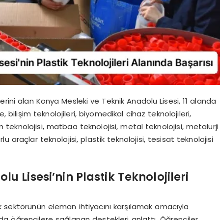
erini alan Konya Mesleki ve Teknik Anadolu Lisesi, 11 alanda
 bilişim teknolojileri, biyomedikal cihaz teknolojileri,
m teknolojisi, matbaa teknolojisi, metal teknolojisi, metalurji
 araçlar teknolojisi, plastik teknolojisi, tesisat teknolojisi
u Lisesi’nin Plastik Teknolojileri
ik sektörünün eleman ihtiyacını karşılamak amacıyla
nda öğrencilere sağlanan destekleri anlattı. Öğrenciler,