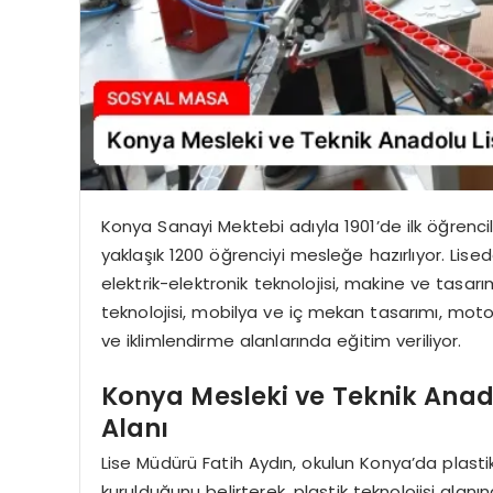
Konya Sanayi Mektebi adıyla 1901’de ilk öğrencil
yaklaşık 1200 öğrenciyi mesleğe hazırlıyor. Lisede,
elektrik-elektronik teknolojisi, makine ve tasarı
teknolojisi, mobilya ve iç mekan tasarımı, motorlu
ve iklimlendirme alanlarında eğitim veriliyor.
Konya Mesleki ve Teknik Anadol
Alanı
Lise Müdürü Fatih Aydın, okulun Konya’da plast
kurulduğunu belirterek, plastik teknolojisi alanı