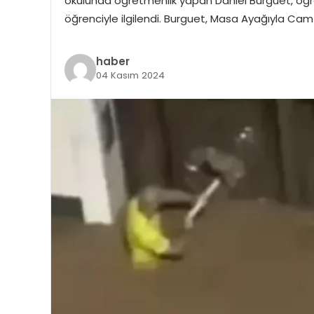
okulunda öğretmenlik yapan Daniel Burguet, öğrenc
öğrenciyle ilgilendi. Burguet, Masa Ayağıyla Cam 
haber
04 Kasım 2024