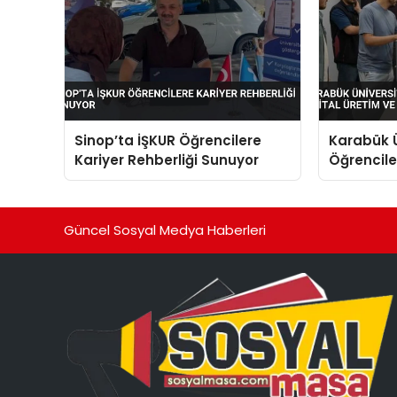
Sinop’ta İŞKUR Öğrencilere
Karabük Ü
Kariyer Rehberliği Sunuyor
Öğrenciler
Yapay Zek
Güncel Sosyal Medya Haberleri