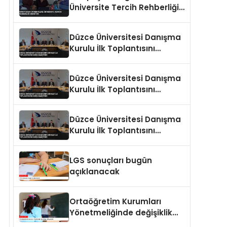
Üniversite Tercih Rehberliği
Sunuyor
Düzce Üniversitesi Danışma
Kurulu İlk Toplantısını
Gerçekleştirdi
Düzce Üniversitesi Danışma
Kurulu İlk Toplantısını
Gerçekleştirdi
Düzce Üniversitesi Danışma
Kurulu İlk Toplantısını
Gerçekleştirdi
LGS sonuçları bugün
açıklanacak
Ortaöğretim Kurumları
Yönetmeliğinde değişiklik
yapıldı