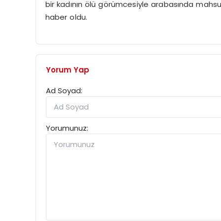
bir kadının ölü görümcesiyle arabasında mahsur
haber oldu.
Yorum Yap
Ad Soyad:
Yorumunuz: