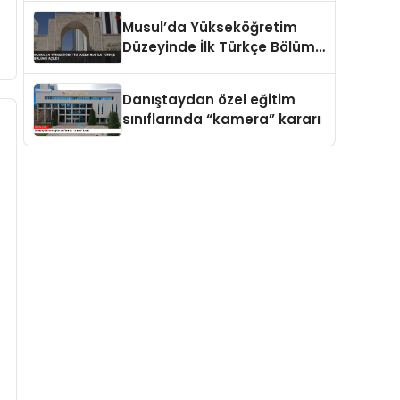
Musul’da Yükseköğretim
Düzeyinde İlk Türkçe Bölümü
Açıldı
Danıştaydan özel eğitim
sınıflarında “kamera” kararı