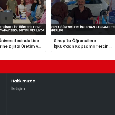
niversitesinde Lise
Sinop’ta Öğrencilere
ine Dijital Üretim ve
İŞKUR’dan Kapsamlı Tercih
a Eğitimi Veriliyor
Rehberliği
Hakkımızda
İletişim