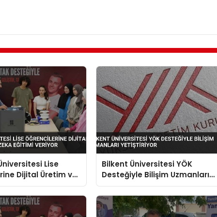
niversitesi Lise
Bilkent Üniversitesi YÖK
ine Dijital Üretim ve
Desteğiyle Bilişim Uzmanları
a Eğitimi Veriyor
Yetiştiriyor