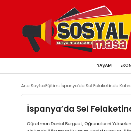
YAŞAM
EKO
Ana Sayfa
Eğitim
İspanya’da Sel Felaketinde Kah
İspanya’da Sel Felaketi
Öğretmen Daniel Burguet, Öğrencilerini Yükselen 