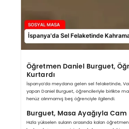
Öğretmen Daniel Burguet, Öğre
Kurtardı
İspanya’da meydana gelen sel felaketinde, Vale
yapan Daniel Burguet, öğrencileriyle birlikte mah
henüz alınmamış beş öğrenciyle ilgilendi.
Burguet, Masa Ayağıyla Cam K
Hızla yükselen suların arasında kalan öğretmen