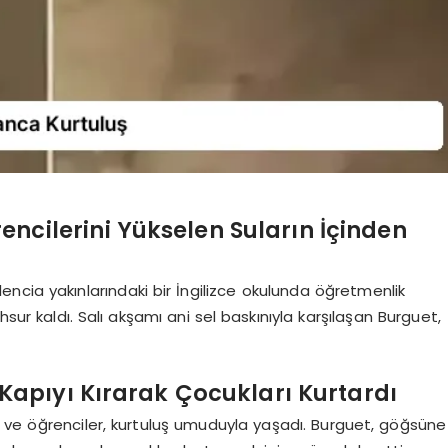
ncilerini Yükselen Suların İçinden
ncia yakınlarındaki bir İngilizce okulunda öğretmenlik
sur kaldı. Salı akşamı ani sel baskınıyla karşılaşan Burguet,
apıyı Kırarak Çocukları Kurtardı
 ve öğrenciler, kurtuluş umuduyla yaşadı. Burguet, göğsüne