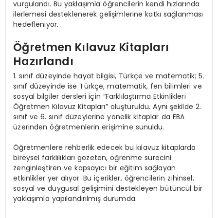
vurgulandı. Bu yaklaşımla öğrencilerin kendi hızlarında
ilerlemesi desteklenerek gelişimlerine katkı sağlanması
hedefleniyor.
Öğretmen Kılavuz Kitapları
Hazırlandı
1. sınıf düzeyinde hayat bilgisi, Türkçe ve matematik; 5.
sınıf düzeyinde ise Türkçe, matematik, fen bilimleri ve
sosyal bilgiler dersleri için “Farklılaştırma Etkinlikleri
Öğretmen Kılavuz Kitapları” oluşturuldu. Aynı şekilde 2.
sınıf ve 6. sınıf düzeylerine yönelik kitaplar da EBA
üzerinden öğretmenlerin erişimine sunuldu.
Öğretmenlere rehberlik edecek bu kılavuz kitaplarda
bireysel farklılıkları gözeten, öğrenme sürecini
zenginleştiren ve kapsayıcı bir eğitim sağlayan
etkinlikler yer alıyor. Bu içerikler, öğrencilerin zihinsel,
sosyal ve duygusal gelişimini destekleyen bütüncül bir
yaklaşımla yapılandırılmış durumda.