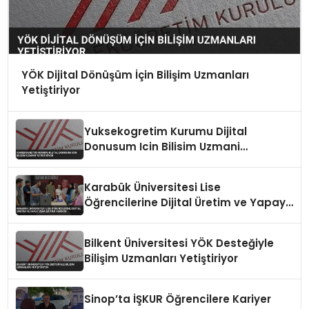
YÖK Dijital Dönüşüm İçin Bilişim Uzmanları
Yetiştiriyor
Yuksekogretim Kurumu Dijital
Donusum Icin Bilisim Uzmani
Yetistiriyor
Karabük Üniversitesi Lise
Öğrencilerine Dijital Üretim ve Yapay
Zeka Eğitimi Veriyor
Bilkent Üniversitesi YÖK Desteğiyle
Bilişim Uzmanları Yetiştiriyor
Sinop’ta İŞKUR Öğrencilere Kariyer