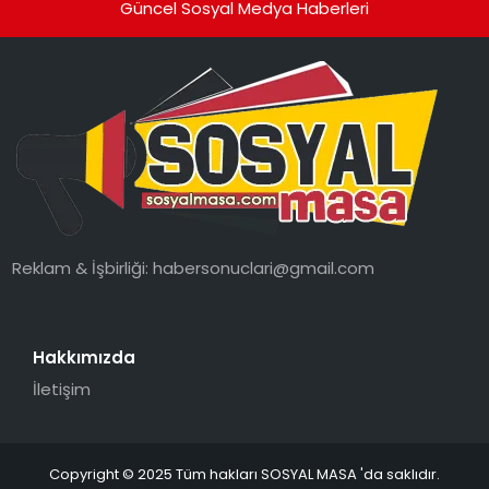
Güncel Sosyal Medya Haberleri
Reklam & İşbirliği:
habersonuclari@gmail.com
Hakkımızda
İletişim
Copyright © 2025 Tüm hakları SOSYAL MASA 'da saklıdır.