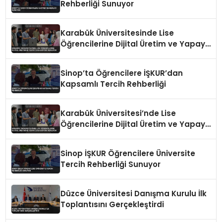
Rehberliği Sunuyor
Karabük Üniversitesinde Lise
Öğrencilerine Dijital Üretim ve Yapay
Zeka Eğitimi Veriliyor
Sinop’ta Öğrencilere İŞKUR’dan
Kapsamlı Tercih Rehberliği
Karabük Üniversitesi’nde Lise
Öğrencilerine Dijital Üretim ve Yapay
Zeka Eğitimi Veriliyor
Sinop İŞKUR Öğrencilere Üniversite
Tercih Rehberliği Sunuyor
Düzce Üniversitesi Danışma Kurulu İlk
Toplantısını Gerçekleştirdi