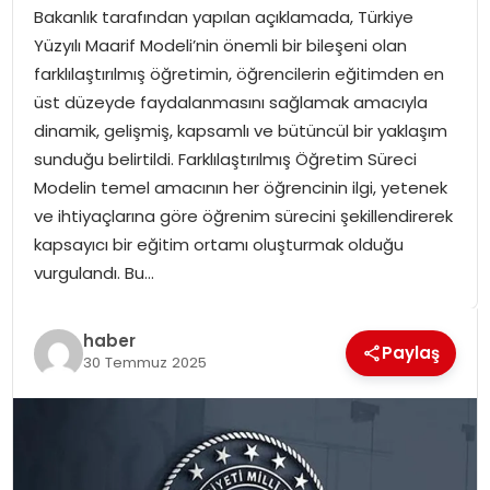
Bakanlık tarafından yapılan açıklamada, Türkiye
SPOR
Yüzyılı Maarif Modeli’nin önemli bir bileşeni olan
farklılaştırılmış öğretimin, öğrencilerin eğitimden en
GÜNDEM
üst düzeyde faydalanmasını sağlamak amacıyla
dinamik, gelişmiş, kapsamlı ve bütüncül bir yaklaşım
MAGAZIN
sunduğu belirtildi. Farklılaştırılmış Öğretim Süreci
Modelin temel amacının her öğrencinin ilgi, yetenek
ve ihtiyaçlarına göre öğrenim sürecini şekillendirerek
kapsayıcı bir eğitim ortamı oluşturmak olduğu
vurgulandı. Bu…
haber
Paylaş
30 Temmuz 2025