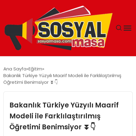
YAŞAM
Ana Sayfa
Eğitim
Bakanlık Türkiye Yüzyılı Maarif Modeli ile Farklılaştırılmış
EKONOMI
Öğretimi Benimsiyor ⏬👇
GÜNCEL
Bakanlık Türkiye Yüzyılı Maarif
TEKNOLOJI
Modeli ile Farklılaştırılmış
Öğretimi Benimsiyor ⏬👇
EĞITIM