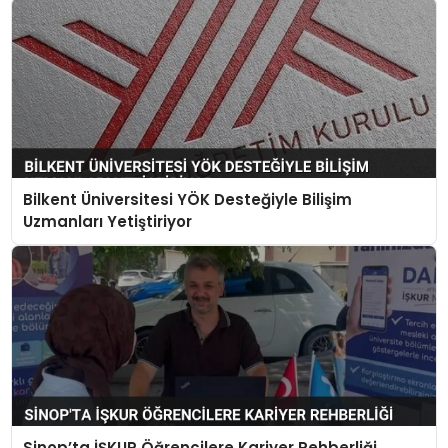
Bilkent Üniversitesi YÖK Desteğiyle Bilişim
Uzmanları Yetiştiriyor
Sinop’ta İŞKUR Öğrencilere Kariyer Rehberliği