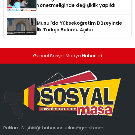
Yönetmeliğinde değişiklik yapıldı
Musul’da Yükseköğretim Düzeyinde
İlk Türkçe Bölümü Açıldı
Güncel Sosyal Medya Haberleri
Reklam & İşbirliği:
habersonuclari@gmail.com