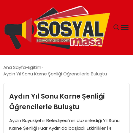
YAŞAM
Ana Sayfa
Eğitim
Aydın Yıl Sonu Karne Şenliği Öğrencilerle Buluştu
EKONOMI
GÜNCEL
Aydın Yıl Sonu Karne Şenliği
Öğrencilerle Buluştu
TEKNOLOJI
Aydın Büyükşehir Belediyesi’nin düzenlediği Yıl Sonu
EĞITIM
Karne Şenliği Fuar Aydın’da başladı. Etkinlikler 14