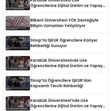
Karabük Üniversitesi Lise
Öğrencilerine Dijital Üretim ve Yapay
Zeka Eğitimi Veriyor
Bilkent Üniversitesi YÖK Desteğiyle
Bilişim Uzmanları Yetiştiriyor
Sinop’ta İŞKUR Öğrencilere Kariyer
Rehberliği Sunuyor
Karabük Üniversitesinde Lise
Öğrencilerine Dijital Üretim ve Yapay
Zeka Eğitimi Veriliyor
Sinop’ta Öğrencilere İŞKUR’dan
Kapsamlı Tercih Rehberliği
Karabük Üniversitesi’nde Lise
Öğrencilerine Dijital Üretim ve Yapay