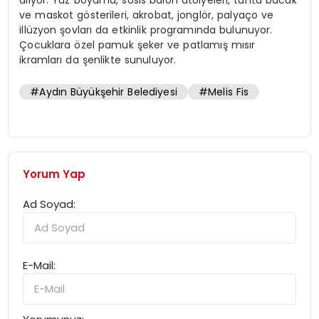
alıyor. Yüz boyama, sosis balon atölyeleri, tahta bacak
ve maskot gösterileri, akrobat, jonglör, palyaço ve
illüzyon şovları da etkinlik programında bulunuyor.
Çocuklara özel pamuk şeker ve patlamış mısır
ikramları da şenlikte sunuluyor.
#Aydın Büyükşehir Belediyesi
#Melis Fis
Yorum Yap
Ad Soyad:
E-Mail: