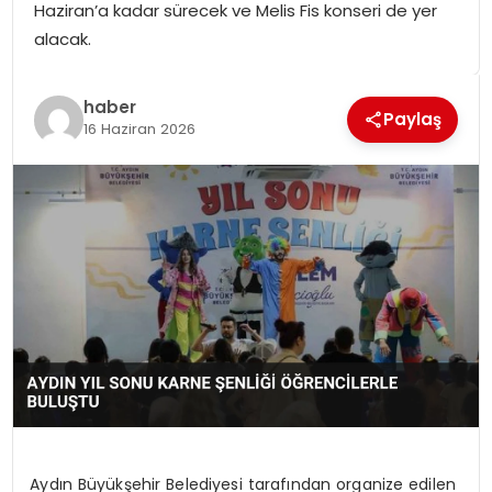
Haziran’a kadar sürecek ve Melis Fis konseri de yer
SPOR
alacak.
GÜNDEM
haber
Paylaş
16 Haziran 2026
MAGAZIN
Aydın Büyükşehir Belediyesi tarafından organize edilen