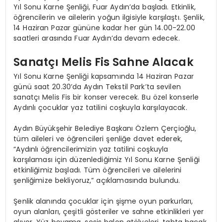
Yıl Sonu Karne Şenliği, Fuar Aydın’da başladı. Etkinlik,
öğrencilerin ve ailelerin yoğun ilgisiyle karşılaştı. Şenlik,
14 Haziran Pazar gününe kadar her gün 14.00-22.00
saatleri arasında Fuar Aydın’da devam edecek.
Sanatçı Melis Fis Sahne Alacak
Yıl Sonu Karne Şenliği kapsamında 14 Haziran Pazar
günü saat 20.30’da Aydın Tekstil Park’ta sevilen
sanatçı Melis Fis bir konser verecek. Bu özel konserle
Aydınlı çocuklar yaz tatilini coşkuyla karşılayacak.
Aydın Büyükşehir Belediye Başkanı Özlem Çerçioğlu,
tüm aileleri ve öğrencileri şenliğe davet ederek,
“Aydınlı öğrencilerimizin yaz tatilini coşkuyla
karşılaması için düzenlediğimiz Yıl Sonu Karne Şenliği
etkinliğimiz başladı. Tüm öğrencileri ve ailelerini
şenliğimize bekliyoruz,” açıklamasında bulundu.
Şenlik alanında çocuklar için şişme oyun parkurları,
oyun alanları, çeşitli gösteriler ve sahne etkinlikleri yer