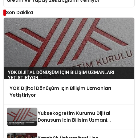
Üretim ve Yapay Zeka Eğitimi Veriliyor
Son Dakika
YÖK Dijital Dönüşüm İçin Bilişim Uzmanları
Yetiştiriyor
Yuksekogretim Kurumu Dijital
Donusum Icin Bilisim Uzmani
Yetistiriyor