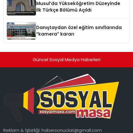
Musul’da Yükseköğretim Düzeyinde
İlk Türkçe Bölümü Açıldı
Danıştaydan özel eğitim sınıflarında
“kamera” kararı
Güncel Sosyal Medya Haberleri
Reklam & İşbirliği:
habersonuclari@gmail.com