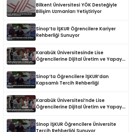
Bilkent Üniversitesi YÖK Desteğiyle
Bilişim Uzmanları Yetiştiriyor
Sinop’ta İŞKUR Öğrencilere Kariyer
Rehberliği Sunuyor
Karabük Üniversitesinde Lise
Öğrencilerine Dijital Üretim ve Yapay
Zeka Eğitimi Veriliyor
Sinop’ta Öğrencilere İŞKUR’dan
Kapsamlı Tercih Rehberliği
Karabük Üniversitesi’nde Lise
Öğrencilerine Dijital Üretim ve Yapay
Zeka Eğitimi Veriliyor
Sinop İŞKUR Öğrencilere Üniversite
Tercih Rehberliği Sunuyor