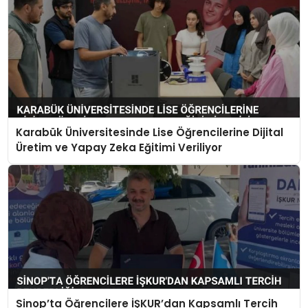
Karabük Üniversitesinde Lise Öğrencilerine Dijital
Üretim ve Yapay Zeka Eğitimi Veriliyor
Sinop’ta Öğrencilere İŞKUR’dan Kapsamlı Tercih