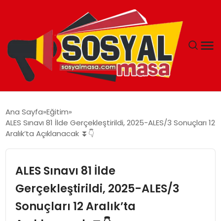
YAŞAM
Ana Sayfa
Eğitim
ALES Sınavı 81 İlde Gerçekleştirildi, 2025-ALES/3 Sonuçları 12
EKONOMI
Aralık’ta Açıklanacak ⏬👇
GÜNCEL
ALES Sınavı 81 İlde
TEKNOLOJI
Gerçekleştirildi, 2025-ALES/3
Sonuçları 12 Aralık’ta
EĞITIM