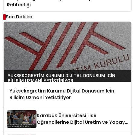
Rehberliği
Son Dakika
Yuksekogretim Kurumu Dijital Donusum Icin
Bilisim Uzmani Yetistiriyor
Karabük Üniversitesi Lise
Öğrencilerine Dijital Üretim ve Yapay
Zeka Eğitimi Veriyor