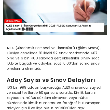
ALES (Akademik Personel ve Lisansüstü Eğitim Sınavı),
Türkiye genelinde 81 ildeki 92 sınav merkezinde 407
bina ve 6 bin 460 salonda gerçekleştirildi. Sınav saat
10.15’te başladı ve adaylar, saat 10.00’dan sonra sınav
binalarına alınmadı.
Aday Sayısı ve Sınav Detayları
163 bin 999 adayın başvurduğu ALES sınavında, sayısal
ve sözel testlerde 50’şer soru soruldu. Kimlik kartını
kaybeden, nüfus cüzdanı olmayan veya nüfus
cüzdanında kimlik numarası ve fotoğraf bulunmayan
adaylar için il ve ilçe nüfus müdürlükleri açık